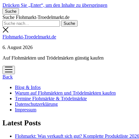
Drücken Sie „Enter“, um den Inhalte zu überspringen
Suche
Suche Flohmarkt-Troedelmarkt.de
Flohmarkt-Troedelmarkt.de
6. August 2026
Auf Flohmärkten und Trödelmärken günstig kaufen
Menü
öffnen
Back
Blog & Infos
Warum auf Flohmärkten und Trödelmärkten kaufen
Termine Flohmärkte & Trödelmärkte
Datenschutzerklärung
Impressum
Latest Posts
Flohmarkt: Was verkauft sich gut? Komplette Produktliste 202