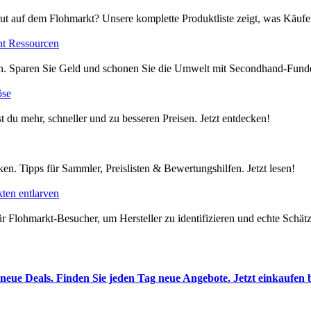
ut auf dem Flohmarkt? Unsere komplette Produktliste zeigt, was Käufer
nt Ressourcen
en. Sparen Sie Geld und schonen Sie die Umwelt mit Secondhand-Funde
öse
t du mehr, schneller und zu besseren Preisen. Jetzt entdecken!
en. Tipps für Sammler, Preislisten & Bewertungshilfen. Jetzt lesen!
ten entlarven
 Flohmarkt-Besucher, um Hersteller zu identifizieren und echte Schätze
neue Deals. Finden Sie jeden Tag neue Angebote. Jetzt einkaufen