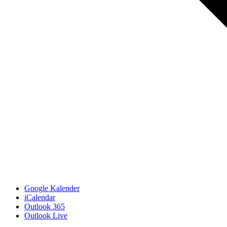
Google Kalender
iCalendar
Outlook 365
Outlook Live