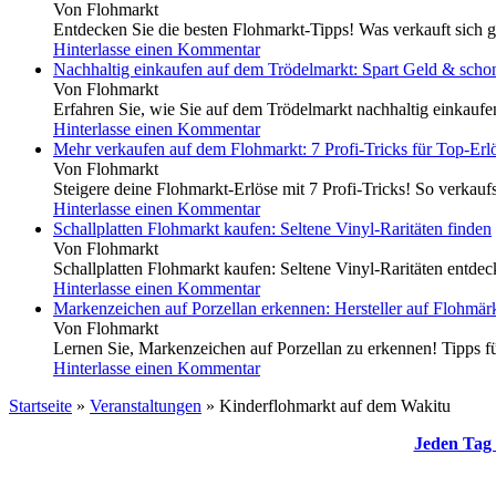
Von Flohmarkt
Entdecken Sie die besten Flohmarkt-Tipps! Was verkauft sich g
Hinterlasse einen Kommentar
Nachhaltig einkaufen auf dem Trödelmarkt: Spart Geld & scho
Von Flohmarkt
Erfahren Sie, wie Sie auf dem Trödelmarkt nachhaltig einkauf
Hinterlasse einen Kommentar
Mehr verkaufen auf dem Flohmarkt: 7 Profi-Tricks für Top-Erl
Von Flohmarkt
Steigere deine Flohmarkt-Erlöse mit 7 Profi-Tricks! So verkaufs
Hinterlasse einen Kommentar
Schallplatten Flohmarkt kaufen: Seltene Vinyl-Raritäten finden
Von Flohmarkt
Schallplatten Flohmarkt kaufen: Seltene Vinyl-Raritäten entdeck
Hinterlasse einen Kommentar
Markenzeichen auf Porzellan erkennen: Hersteller auf Flohmärk
Von Flohmarkt
Lernen Sie, Markenzeichen auf Porzellan zu erkennen! Tipps für
Hinterlasse einen Kommentar
Startseite
»
Veranstaltungen
»
Kinderflohmarkt auf dem Wakitu
Jeden Tag 