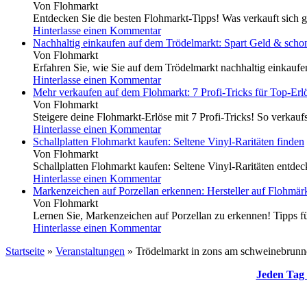
Von Flohmarkt
Entdecken Sie die besten Flohmarkt-Tipps! Was verkauft sich g
Hinterlasse einen Kommentar
Nachhaltig einkaufen auf dem Trödelmarkt: Spart Geld & scho
Von Flohmarkt
Erfahren Sie, wie Sie auf dem Trödelmarkt nachhaltig einkauf
Hinterlasse einen Kommentar
Mehr verkaufen auf dem Flohmarkt: 7 Profi-Tricks für Top-Erl
Von Flohmarkt
Steigere deine Flohmarkt-Erlöse mit 7 Profi-Tricks! So verkaufs
Hinterlasse einen Kommentar
Schallplatten Flohmarkt kaufen: Seltene Vinyl-Raritäten finden
Von Flohmarkt
Schallplatten Flohmarkt kaufen: Seltene Vinyl-Raritäten entdeck
Hinterlasse einen Kommentar
Markenzeichen auf Porzellan erkennen: Hersteller auf Flohmärk
Von Flohmarkt
Lernen Sie, Markenzeichen auf Porzellan zu erkennen! Tipps für
Hinterlasse einen Kommentar
Startseite
»
Veranstaltungen
»
Trödelmarkt in zons am schweinebrun
Jeden Tag 