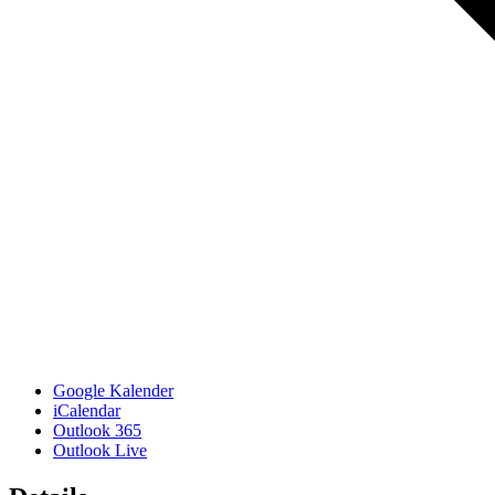
Google Kalender
iCalendar
Outlook 365
Outlook Live