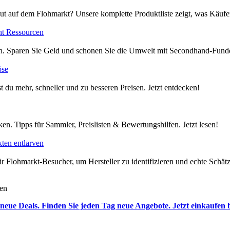
ut auf dem Flohmarkt? Unsere komplette Produktliste zeigt, was Käufer
nt Ressourcen
en. Sparen Sie Geld und schonen Sie die Umwelt mit Secondhand-Funde
öse
t du mehr, schneller und zu besseren Preisen. Jetzt entdecken!
en. Tipps für Sammler, Preislisten & Bewertungshilfen. Jetzt lesen!
ten entlarven
 Flohmarkt-Besucher, um Hersteller zu identifizieren und echte Schätze
nen
neue Deals. Finden Sie jeden Tag neue Angebote. Jetzt einkaufen