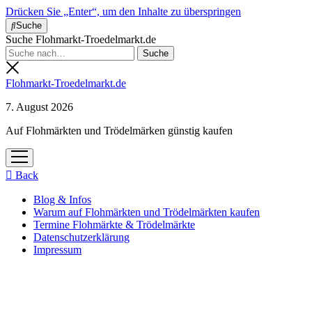
Drücken Sie „Enter“, um den Inhalte zu überspringen
Suche
Suche Flohmarkt-Troedelmarkt.de
Flohmarkt-Troedelmarkt.de
7. August 2026
Auf Flohmärkten und Trödelmärken günstig kaufen
Menü
öffnen
Back
Blog & Infos
Warum auf Flohmärkten und Trödelmärkten kaufen
Termine Flohmärkte & Trödelmärkte
Datenschutzerklärung
Impressum