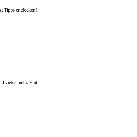
zt Tipps entdecken!
d vieles mehr. Eintr