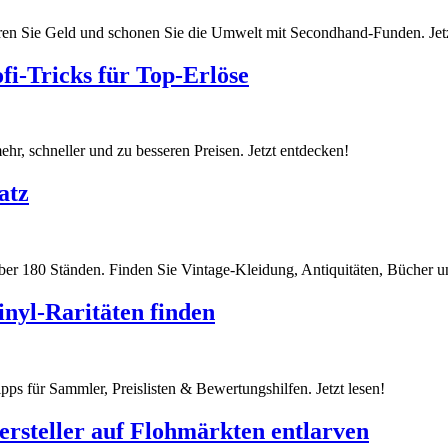
aren Sie Geld und schonen Sie die Umwelt mit Secondhand-Funden. Jet
i-Tricks für Top-Erlöse
ehr, schneller und zu besseren Preisen. Jetzt entdecken!
atz
er 180 Ständen. Finden Sie Vintage-Kleidung, Antiquitäten, Bücher un
inyl-Raritäten finden
pps für Sammler, Preislisten & Bewertungshilfen. Jetzt lesen!
rsteller auf Flohmärkten entlarven