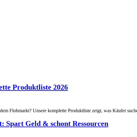
tte Produktliste 2026
 dem Flohmarkt? Unsere komplette Produktliste zeigt, was Käufer suche
t: Spart Geld & schont Ressourcen