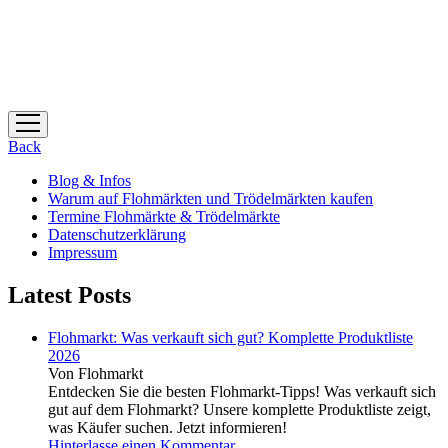
Menü
öffnen
Back
Blog & Infos
Warum auf Flohmärkten und Trödelmärkten kaufen
Termine Flohmärkte & Trödelmärkte
Datenschutzerklärung
Impressum
Latest Posts
Flohmarkt: Was verkauft sich gut? Komplette Produktliste
2026
Von Flohmarkt
Entdecken Sie die besten Flohmarkt-Tipps! Was verkauft sich
gut auf dem Flohmarkt? Unsere komplette Produktliste zeigt,
was Käufer suchen. Jetzt informieren!
Hinterlasse einen Kommentar