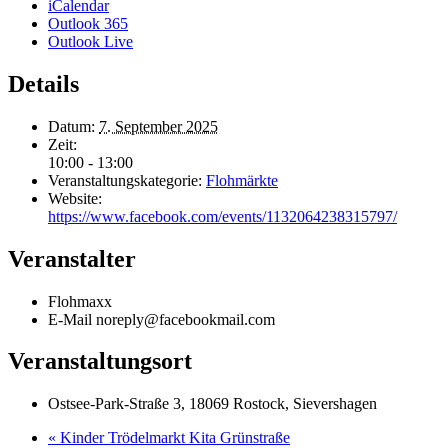
iCalendar
Outlook 365
Outlook Live
Details
Datum:
7. September 2025
Zeit:
10:00 - 13:00
Veranstaltungskategorie:
Flohmärkte
Website:
https://www.facebook.com/events/1132064238315797/
Veranstalter
Flohmaxx
E-Mail
noreply@facebookmail.com
Veranstaltungsort
Ostsee-Park-Straße 3, 18069 Rostock, Sievershagen
«
Kinder Trödelmarkt Kita Grünstraße