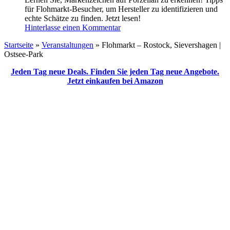
für Flohmarkt-Besucher, um Hersteller zu identifizieren und
echte Schätze zu finden. Jetzt lesen!
Hinterlasse einen Kommentar
Startseite
»
Veranstaltungen
»
Flohmarkt – Rostock, Sievershagen |
Ostsee-Park
Jeden Tag neue Deals. Finden Sie jeden Tag neue Angebote.
Jetzt einkaufen bei Amazon