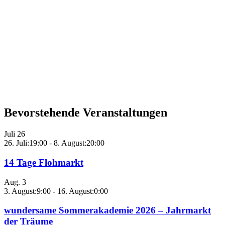
Bevorstehende Veranstaltungen
Juli
26
26. Juli:19:00
-
8. August:20:00
14 Tage Flohmarkt
Aug.
3
3. August:9:00
-
16. August:0:00
wundersame Sommerakademie 2026 – Jahrmarkt
der Träume