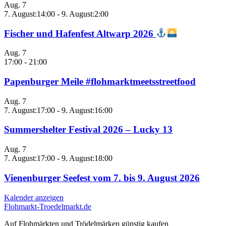
Aug.
7
7. August:14:00
-
9. August:2:00
Fischer und Hafenfest Altwarp 2026
Aug.
7
17:00
-
21:00
Papenburger Meile #flohmarktmeetsstreetfood
Aug.
7
7. August:17:00
-
9. August:16:00
Summershelter Festival 2026 – Lucky 13
Aug.
7
7. August:17:00
-
9. August:18:00
Vienenburger Seefest vom 7. bis 9. August 2026
Kalender anzeigen
Flohmarkt-Troedelmarkt.de
Auf Flohmärkten und Trödelmärken günstig kaufen