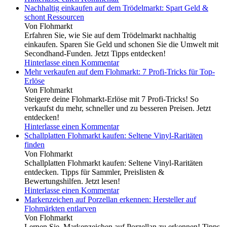
Nachhaltig einkaufen auf dem Trödelmarkt: Spart Geld &
schont Ressourcen
Von Flohmarkt
Erfahren Sie, wie Sie auf dem Trödelmarkt nachhaltig
einkaufen. Sparen Sie Geld und schonen Sie die Umwelt mit
Secondhand-Funden. Jetzt Tipps entdecken!
Hinterlasse einen Kommentar
Mehr verkaufen auf dem Flohmarkt: 7 Profi-Tricks für Top-
Erlöse
Von Flohmarkt
Steigere deine Flohmarkt-Erlöse mit 7 Profi-Tricks! So
verkaufst du mehr, schneller und zu besseren Preisen. Jetzt
entdecken!
Hinterlasse einen Kommentar
Schallplatten Flohmarkt kaufen: Seltene Vinyl-Raritäten
finden
Von Flohmarkt
Schallplatten Flohmarkt kaufen: Seltene Vinyl-Raritäten
entdecken. Tipps für Sammler, Preislisten &
Bewertungshilfen. Jetzt lesen!
Hinterlasse einen Kommentar
Markenzeichen auf Porzellan erkennen: Hersteller auf
Flohmärkten entlarven
Von Flohmarkt
Lernen Sie, Markenzeichen auf Porzellan zu erkennen! Tipps