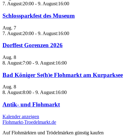
7. August:20:00
-
9. August:16:00
Schlossparkfest des Museum
Aug.
7
7. August:20:00
-
9. August:16:00
Dorffest Gorenzen 2026
Aug.
8
8. August:7:00
-
9. August:16:00
Bad Königer Se(h)e Flohmarkt am Kurparksee
Aug.
8
8. August:8:00
-
9. August:16:00
Antik- und Flohmarkt
Kalender anzeigen
Flohmarkt-Troedelmarkt.de
Auf Flohmärkten und Trödelmärken günstig kaufen