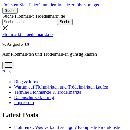
Drücken Sie „Enter“, um den Inhalte zu überspringen
Suche
Suche Flohmarkt-Troedelmarkt.de
Flohmarkt-Troedelmarkt.de
9. August 2026
Auf Flohmärkten und Trödelmärken günstig kaufen
Menü
öffnen
Back
Blog & Infos
Warum auf Flohmärkten und Trödelmärkten kaufen
Termine Flohmärkte & Trödelmärkte
Datenschutzerklärung
Impressum
Latest Posts
Flohmarkt: Was verkauft sich gut? Komplette Produktliste