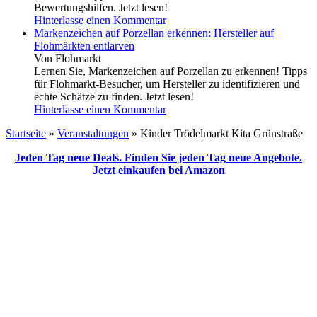
Bewertungshilfen. Jetzt lesen!
Hinterlasse einen Kommentar
Markenzeichen auf Porzellan erkennen: Hersteller auf
Flohmärkten entlarven
Von Flohmarkt
Lernen Sie, Markenzeichen auf Porzellan zu erkennen! Tipps
für Flohmarkt-Besucher, um Hersteller zu identifizieren und
echte Schätze zu finden. Jetzt lesen!
Hinterlasse einen Kommentar
Startseite
»
Veranstaltungen
»
Kinder Trödelmarkt Kita Grünstraße
Jeden Tag neue Deals. Finden Sie jeden Tag neue Angebote.
Jetzt einkaufen bei Amazon