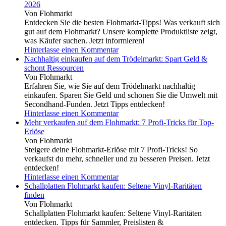
2026
Von Flohmarkt
Entdecken Sie die besten Flohmarkt-Tipps! Was verkauft sich
gut auf dem Flohmarkt? Unsere komplette Produktliste zeigt,
was Käufer suchen. Jetzt informieren!
Hinterlasse einen Kommentar
Nachhaltig einkaufen auf dem Trödelmarkt: Spart Geld &
schont Ressourcen
Von Flohmarkt
Erfahren Sie, wie Sie auf dem Trödelmarkt nachhaltig
einkaufen. Sparen Sie Geld und schonen Sie die Umwelt mit
Secondhand-Funden. Jetzt Tipps entdecken!
Hinterlasse einen Kommentar
Mehr verkaufen auf dem Flohmarkt: 7 Profi-Tricks für Top-
Erlöse
Von Flohmarkt
Steigere deine Flohmarkt-Erlöse mit 7 Profi-Tricks! So
verkaufst du mehr, schneller und zu besseren Preisen. Jetzt
entdecken!
Hinterlasse einen Kommentar
Schallplatten Flohmarkt kaufen: Seltene Vinyl-Raritäten
finden
Von Flohmarkt
Schallplatten Flohmarkt kaufen: Seltene Vinyl-Raritäten
entdecken. Tipps für Sammler, Preislisten &