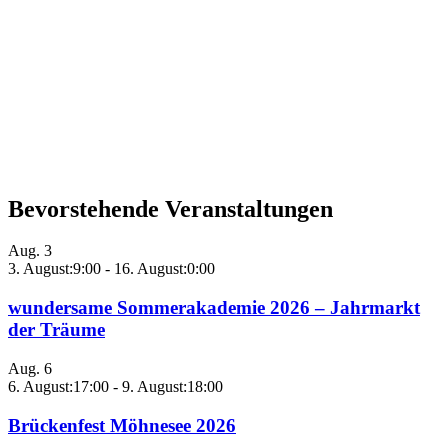
Bevorstehende Veranstaltungen
Aug.
3
3. August:9:00
-
16. August:0:00
wundersame Sommerakademie 2026 – Jahrmarkt
der Träume
Aug.
6
6. August:17:00
-
9. August:18:00
Brückenfest Möhnesee 2026