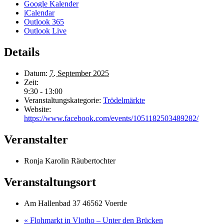
Google Kalender
iCalendar
Outlook 365
Outlook Live
Details
Datum:
7. September 2025
Zeit:
9:30 - 13:00
Veranstaltungskategorie:
Trödelmärkte
Website:
https://www.facebook.com/events/1051182503489282/
Veranstalter
Ronja Karolin Räubertochter
Veranstaltungsort
Am Hallenbad 37 46562 Voerde
«
Flohmarkt in Vlotho – Unter den Brücken