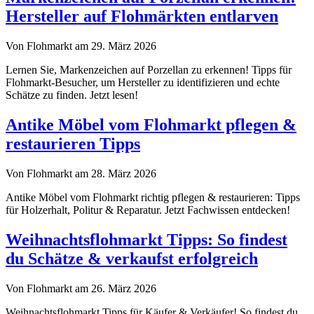
Hersteller auf Flohmärkten entlarven
Von Flohmarkt am 29. März 2026
Lernen Sie, Markenzeichen auf Porzellan zu erkennen! Tipps für
Flohmarkt-Besucher, um Hersteller zu identifizieren und echte
Schätze zu finden. Jetzt lesen!
Antike Möbel vom Flohmarkt pflegen &
restaurieren Tipps
Von Flohmarkt am 28. März 2026
Antike Möbel vom Flohmarkt richtig pflegen & restaurieren: Tipps
für Holzerhalt, Politur & Reparatur. Jetzt Fachwissen entdecken!
Weihnachtsflohmarkt Tipps: So findest
du Schätze & verkaufst erfolgreich
Von Flohmarkt am 26. März 2026
Weihnachtsflohmarkt Tipps für Käufer & Verkäufer! So findest du