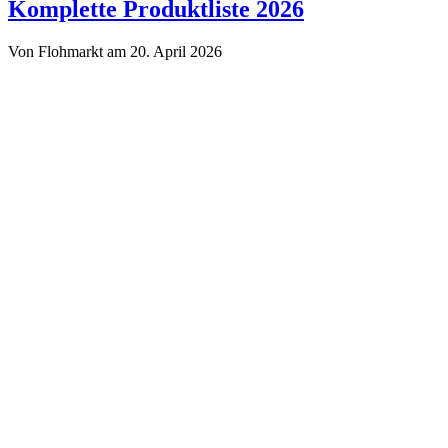
Troedelmarkt.de
Komplette Produktliste 2026
Von Flohmarkt am 20. April 2026