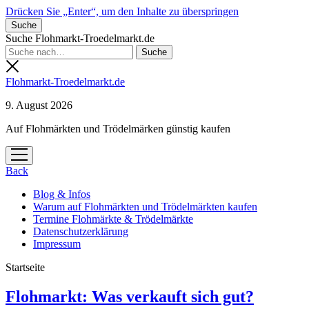
Drücken Sie „Enter“, um den Inhalte zu überspringen
Suche
Suche Flohmarkt-Troedelmarkt.de
Flohmarkt-Troedelmarkt.de
9. August 2026
Auf Flohmärkten und Trödelmärken günstig kaufen
Menü
öffnen
Back
Blog & Infos
Warum auf Flohmärkten und Trödelmärkten kaufen
Termine Flohmärkte & Trödelmärkte
Datenschutzerklärung
Impressum
Startseite
Flohmarkt-
Flohmarkt: Was verkauft sich gut?