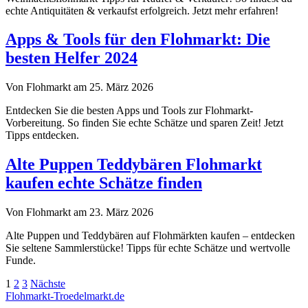
echte Antiquitäten & verkaufst erfolgreich. Jetzt mehr erfahren!
Apps & Tools für den Flohmarkt: Die
besten Helfer 2024
Von Flohmarkt am 25. März 2026
Entdecken Sie die besten Apps und Tools zur Flohmarkt-
Vorbereitung. So finden Sie echte Schätze und sparen Zeit! Jetzt
Tipps entdecken.
Alte Puppen Teddybären Flohmarkt
kaufen echte Schätze finden
Von Flohmarkt am 23. März 2026
Alte Puppen und Teddybären auf Flohmärkten kaufen – entdecken
Sie seltene Sammlerstücke! Tipps für echte Schätze und wertvolle
Funde.
Seitennummerierung
1
2
3
Nächste
Flohmarkt-Troedelmarkt.de
der