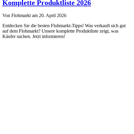
Troedelmarkt.de
Komplette Produktliste 2026
Von Flohmarkt am 20. April 2026
Entdecken Sie die besten Flohmarkt-Tipps! Was verkauft sich gut
auf dem Flohmarkt? Unsere komplette Produktliste zeigt, was
Käufer suchen. Jetzt informieren!