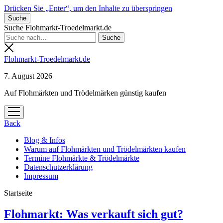
Drücken Sie „Enter“, um den Inhalte zu überspringen
Suche
Suche Flohmarkt-Troedelmarkt.de
Flohmarkt-Troedelmarkt.de
7. August 2026
Auf Flohmärkten und Trödelmärken günstig kaufen
Menü
öffnen
Back
Blog & Infos
Warum auf Flohmärkten und Trödelmärkten kaufen
Termine Flohmärkte & Trödelmärkte
Datenschutzerklärung
Impressum
Startseite
Flohmarkt-
Flohmarkt: Was verkauft sich gut?