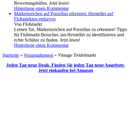
Bewertungshilfen. Jetzt lesen!
Hinterlasse einen Kommentar
Markenzeichen auf Porzellan erkennen: Hersteller auf
Flohmärkten entlarven
Von Flohmarkt
Lernen Sie, Markenzeichen auf Porzellan zu erkennen! Tipps
für Flohmarkt-Besucher, um Hersteller zu identifizieren und
echte Schätze zu finden. Jetzt lesen!
Hinterlasse einen Kommentar
Startseite
»
Veranstaltungen
»
Vintage Trödelmarkt
Jeden Tag neue Deals. Finden Sie jeden Tag neue Angebote.
Jetzt einkaufen bei Amazon