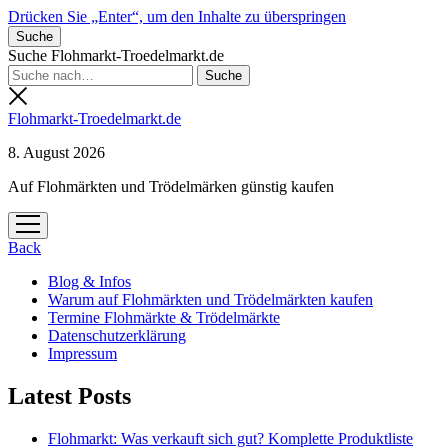
Drücken Sie „Enter“, um den Inhalte zu überspringen
Suche
Suche Flohmarkt-Troedelmarkt.de
Flohmarkt-Troedelmarkt.de
8. August 2026
Auf Flohmärkten und Trödelmärken günstig kaufen
Menü
öffnen
Back
Blog & Infos
Warum auf Flohmärkten und Trödelmärkten kaufen
Termine Flohmärkte & Trödelmärkte
Datenschutzerklärung
Impressum
Latest Posts
Flohmarkt: Was verkauft sich gut? Komplette Produktliste