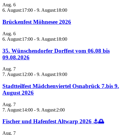
Aug.
6
6. August:17:00
-
9. August:18:00
Brückenfest Möhnesee 2026
Aug.
6
6. August:17:00
-
9. August:18:00
35. Wünschendorfer Dorffest vom 06.08 bis
09.08.2026
Aug.
7
7. August:12:00
-
9. August:19:00
Stadtteilfest Mädchenviertel Osnabrück 7.bis 9.
August 2026
Aug.
7
7. August:14:00
-
9. August:2:00
Fischer und Hafenfest Altwarp 2026 ⚓🌅
Aug.
7