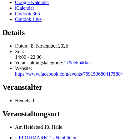
Google Kalender
iCalendar
Outlook 365
Outlook Live
Details
Datum:
8. November 2025
Zeit:
14:00 - 22:00
Veranstaltungskategorie:
Trödelmärkte
Website:
https://www.facebook.com/events/759153680417588/
Veranstalter
Heidebad
Veranstaltungsort
Am Heidebad 10, Halle
«
FLOHMARKT – Neuhütten