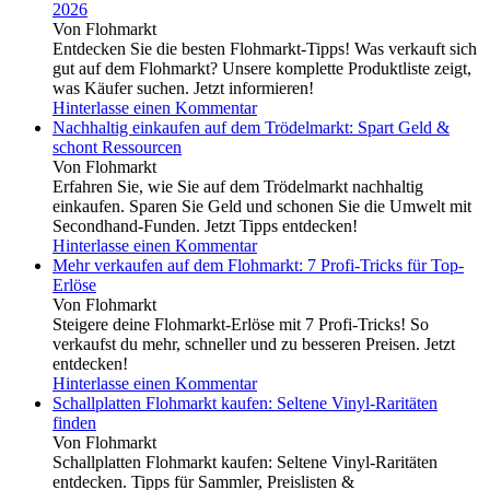
2026
Von Flohmarkt
Entdecken Sie die besten Flohmarkt-Tipps! Was verkauft sich
gut auf dem Flohmarkt? Unsere komplette Produktliste zeigt,
was Käufer suchen. Jetzt informieren!
Hinterlasse einen Kommentar
Nachhaltig einkaufen auf dem Trödelmarkt: Spart Geld &
schont Ressourcen
Von Flohmarkt
Erfahren Sie, wie Sie auf dem Trödelmarkt nachhaltig
einkaufen. Sparen Sie Geld und schonen Sie die Umwelt mit
Secondhand-Funden. Jetzt Tipps entdecken!
Hinterlasse einen Kommentar
Mehr verkaufen auf dem Flohmarkt: 7 Profi-Tricks für Top-
Erlöse
Von Flohmarkt
Steigere deine Flohmarkt-Erlöse mit 7 Profi-Tricks! So
verkaufst du mehr, schneller und zu besseren Preisen. Jetzt
entdecken!
Hinterlasse einen Kommentar
Schallplatten Flohmarkt kaufen: Seltene Vinyl-Raritäten
finden
Von Flohmarkt
Schallplatten Flohmarkt kaufen: Seltene Vinyl-Raritäten
entdecken. Tipps für Sammler, Preislisten &