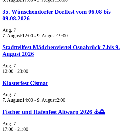
35. Wünschendorfer Dorffest vom 06.08 bis
09.08.2026
Aug.
7
7. August:12:00
-
9. August:19:00
Stadtteilfest Mädchenviertel Osnabrück 7.bis 9.
August 2026
Aug.
7
12:00
-
23:00
Klosterfest Cismar
Aug.
7
7. August:14:00
-
9. August:2:00
Fischer und Hafenfest Altwarp 2026 ⚓🌅
Aug.
7
17:00
-
21:00