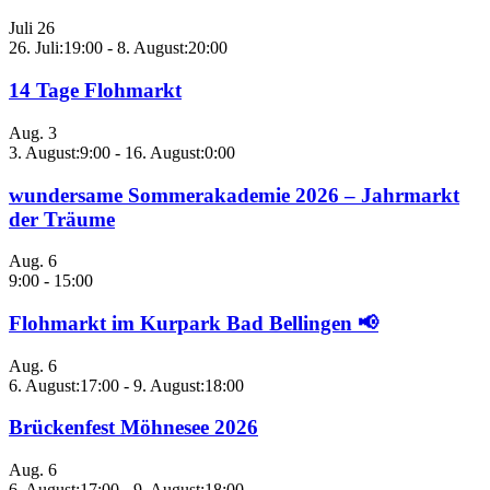
Juli
26
26. Juli:19:00
-
8. August:20:00
14 Tage Flohmarkt
Aug.
3
3. August:9:00
-
16. August:0:00
wundersame Sommerakademie 2026 – Jahrmarkt
der Träume
Aug.
6
9:00
-
15:00
Flohmarkt im Kurpark Bad Bellingen 📢
Aug.
6
6. August:17:00
-
9. August:18:00
Brückenfest Möhnesee 2026
Aug.
6
6. August:17:00
-
9. August:18:00