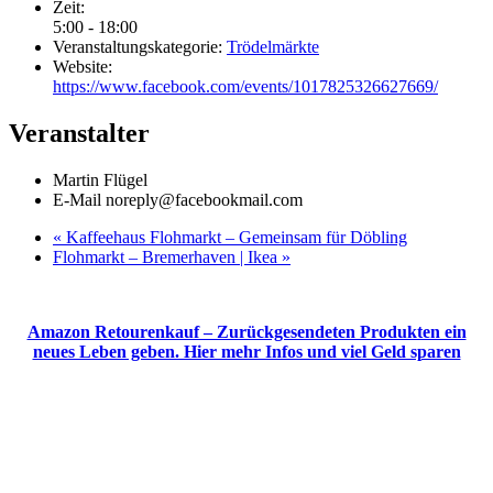
Zeit:
5:00 - 18:00
Veranstaltungskategorie:
Trödelmärkte
Website:
https://www.facebook.com/events/1017825326627669/
Veranstalter
Martin Flügel
E-Mail
noreply@facebookmail.com
«
Kaffeehaus Flohmarkt – Gemeinsam für Döbling
Flohmarkt – Bremerhaven | Ikea
»
Amazon Retourenkauf – Zurückgesendeten Produkten ein
neues Leben geben. Hier mehr Infos und viel Geld sparen