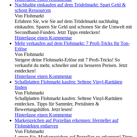
Nachhaltig einkaufen auf dem Trödelmarkt: Spart Geld &
schont Ressourcen
Von Flohmarkt
Erfahren Sie, wie Sie auf dem Trödelmarkt nachhaltig
einkaufen. Sparen Sie Geld und schonen Sie die Umwelt mit
Secondhand-Funden. Jetzt Tipps entdecken!
Hinterlasse einen Kommentar
Mehr verkaufen auf dem Flohmarkt: 7 Profi-Tricks für Top-
Erlöse
Von Flohmarkt
Steigere deine Flohmarkt-Erlöse mit 7 Profi-Tricks! So
verkaufst du mehr, schneller und zu besseren Preisen. Jetzt
entdecken!
Hinterlasse einen Kommentar
Schallplatten Flohmarkt kaufen: Seltene Vinyl-Raritäten
finden
Von Flohmarkt
Schallplatten Flohmarkt kaufen: Seltene Vinyl-Raritäten
entdecken. Tipps für Sammler, Preislisten &
Bewertungshilfen. Jetzt lesen!
Hinterlasse einen Kommentar
Markenzeichen auf Porzellan erkennen: Hersteller auf
Flohmärkten entlarven
Von Flohmarkt
Lernen Sie, Markenzeichen auf Porzellan zu erkennen! Tipps