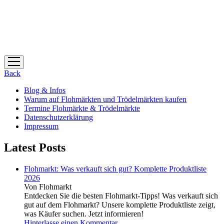
Menü
öffnen
Back
Blog & Infos
Warum auf Flohmärkten und Trödelmärkten kaufen
Termine Flohmärkte & Trödelmärkte
Datenschutzerklärung
Impressum
Latest Posts
Flohmarkt: Was verkauft sich gut? Komplette Produktliste
2026
Von Flohmarkt
Entdecken Sie die besten Flohmarkt-Tipps! Was verkauft sich
gut auf dem Flohmarkt? Unsere komplette Produktliste zeigt,
was Käufer suchen. Jetzt informieren!
Hinterlasse einen Kommentar