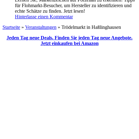
für Flohmarkt-Besucher, um Hersteller zu identifizieren und
echte Schätze zu finden. Jetzt lesen!
Hinterlasse einen Kommentar
Startseite
»
Veranstaltungen
»
Trödelmarkt in Haßlinghausen
Jeden Tag neue Deals. Finden Sie jeden Tag neue Angebote.
Jetzt einkaufen bei Amazon