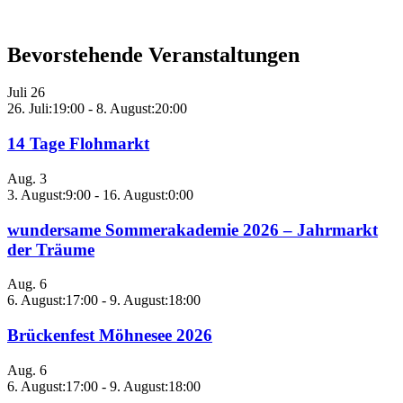
Bevorstehende Veranstaltungen
Juli
26
26. Juli:19:00
-
8. August:20:00
14 Tage Flohmarkt
Aug.
3
3. August:9:00
-
16. August:0:00
wundersame Sommerakademie 2026 – Jahrmarkt
der Träume
Aug.
6
6. August:17:00
-
9. August:18:00
Brückenfest Möhnesee 2026
Aug.
6
6. August:17:00
-
9. August:18:00