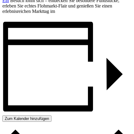
Ein
Besuch lohnt sich – entdecken Sie besondere Fundstücke,
erleben Sie echtes Flohmarkt-Flair und genießen Sie einen
erlebnisreichen Markttag im
Zum Kalender hinzufügen