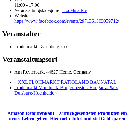
11:00 - 17:00
Veranstaltungskategorie:
Trödelmärkte
Website:
https://www.facebook.com/events/2971361303059712/
Veranstalter
Trödelmarkt Gysenbergpark
Veranstaltungsort
Am Revierpark, 44627 Herne, Germany
«
XXL FLOHMARKT RATIOLAND BAUNATAL
Trödelmarkt Marktplatz Bürgermeister- Bongartz-Platz
Duisburg-Hochheide
»
Amazon Retourenkauf – Zurückgesendeten Produkten ein
neues Leben geben. Hier mehr Infos und viel Geld sparen