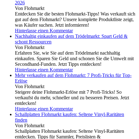
2026
Von Flohmarkt
Entdecken Sie die besten Flohmarkt-Tipps! Was verkauft sich
gut auf dem Flohmarkt? Unsere komplette Produktliste zeigt,
was Käufer suchen. Jetzt informieren!
Hinterlasse einen Kommentar
Nachhaltig einkaufen auf dem Trödelmarkt: Spart Geld &
schont Ressourcen
Von Flohmarkt
Erfahren Sie, wie Sie auf dem Trödelmarkt nachhaltig
einkaufen. Sparen Sie Geld und schonen Sie die Umwelt mit
Secondhand-Funden. Jetzt Tipps entdecken!
Hinterlasse einen Kommentar
Mehr verkaufen auf dem Flohmarkt: 7 Profi-Tricks für Top-
Erlöse
Von Flohmarkt
Steigere deine Flohmarkt-Erlöse mit 7 Profi-Tricks! So
verkaufst du mehr, schneller und zu besseren Preisen. Jetzt
entdecken!
Hinterlasse einen Kommentar
Schallplatten Flohmarkt kaufen: Seltene Vinyl-Raritäten
finden
Von Flohmarkt
Schallplatten Flohmarkt kaufen: Seltene Vinyl-Raritäten
entdecken. Tipps für Sammler, Preislisten &