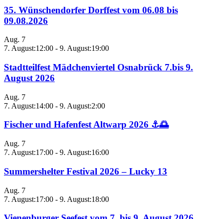
35. Wünschendorfer Dorffest vom 06.08 bis
09.08.2026
Aug.
7
7. August:12:00
-
9. August:19:00
Stadtteilfest Mädchenviertel Osnabrück 7.bis 9.
August 2026
Aug.
7
7. August:14:00
-
9. August:2:00
Fischer und Hafenfest Altwarp 2026 ⚓🌅
Aug.
7
7. August:17:00
-
9. August:16:00
Summershelter Festival 2026 – Lucky 13
Aug.
7
7. August:17:00
-
9. August:18:00
Vienenburger Seefest vom 7. bis 9. August 2026