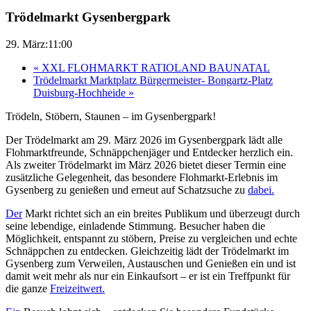
Trödelmarkt Gysenbergpark
29. März:11:00
«
XXL FLOHMARKT RATIOLAND BAUNATAL
Trödelmarkt Marktplatz Bürgermeister- Bongartz-Platz
Duisburg-Hochheide
»
Trödeln, Stöbern, Staunen – im Gysenbergpark!
Der Trödelmarkt am 29. März 2026 im Gysenbergpark lädt alle
Flohmarktfreunde, Schnäppchenjäger und Entdecker herzlich ein.
Als zweiter Trödelmarkt im März 2026 bietet dieser Termin eine
zusätzliche Gelegenheit, das besondere Flohmarkt-Erlebnis im
Gysenberg zu genießen und erneut auf Schatzsuche zu
dabei.
Der
Markt richtet sich an ein breites Publikum und überzeugt durch
seine lebendige, einladende Stimmung. Besucher haben die
Möglichkeit, entspannt zu stöbern, Preise zu vergleichen und echte
Schnäppchen zu entdecken. Gleichzeitig lädt der Trödelmarkt im
Gysenberg zum Verweilen, Austauschen und Genießen ein und ist
damit weit mehr als nur ein Einkaufsort – er ist ein Treffpunkt für
die ganze
Freizeitwert.