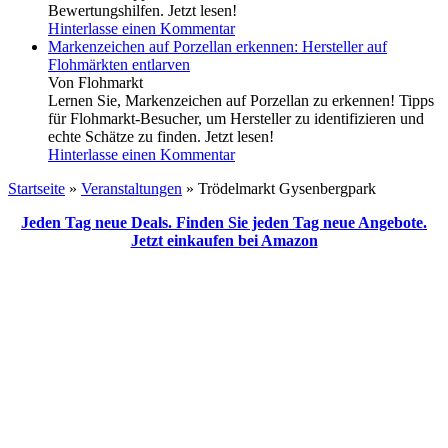
Bewertungshilfen. Jetzt lesen!
Hinterlasse einen Kommentar
Markenzeichen auf Porzellan erkennen: Hersteller auf
Flohmärkten entlarven
Von Flohmarkt
Lernen Sie, Markenzeichen auf Porzellan zu erkennen! Tipps
für Flohmarkt-Besucher, um Hersteller zu identifizieren und
echte Schätze zu finden. Jetzt lesen!
Hinterlasse einen Kommentar
Startseite
»
Veranstaltungen
»
Trödelmarkt Gysenbergpark
Jeden Tag neue Deals. Finden Sie jeden Tag neue Angebote.
Jetzt einkaufen bei Amazon