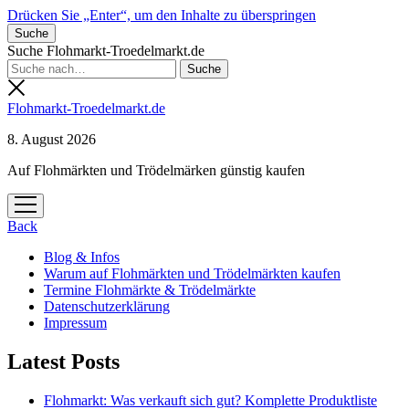
Drücken Sie „Enter“, um den Inhalte zu überspringen
Suche
Suche Flohmarkt-Troedelmarkt.de
Flohmarkt-Troedelmarkt.de
8. August 2026
Auf Flohmärkten und Trödelmärken günstig kaufen
Menü
öffnen
Back
Blog & Infos
Warum auf Flohmärkten und Trödelmärkten kaufen
Termine Flohmärkte & Trödelmärkte
Datenschutzerklärung
Impressum
Latest Posts
Flohmarkt: Was verkauft sich gut? Komplette Produktliste