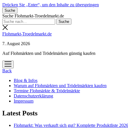
Drücken Sie „Enter“, um den Inhalte zu überspringen
Suche
Suche Flohmarkt-Troedelmarkt.de
Flohmarkt-Troedelmarkt.de
7. August 2026
Auf Flohmärkten und Trödelmärken günstig kaufen
Menü
öffnen
Back
Blog & Infos
Warum auf Flohmärkten und Trödelmärkten kaufen
Termine Flohmärkte & Trödelmärkte
Datenschutzerklärung
Impressum
Latest Posts
Flohmarkt: Was verkauft sich gut? Komplette Produktliste 202