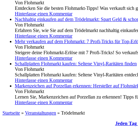
Von Flohmarkt
Entdecken Sie die besten Flohmarkt-Tipps! Was verkauft sich g
Hinterlasse einen Kommentar
Nachhaltig einkaufen auf dem Trödelmarkt: Spart Geld & scho
Von Flohmarkt
Erfahren Sie, wie Sie auf dem Trödelmarkt nachhaltig einkauf
Hinterlasse einen Kommentar
Mehr verkaufen auf dem Flohmarkt: 7 Profi-Tricks für Top-Erl
Von Flohmarkt
Steigere deine Flohmarkt-Erlöse mit 7 Profi-Tricks! So verkaufs
Hinterlasse einen Kommentar
Schallplatten Flohmarkt kaufen: Seltene Vinyl-Raritäten finden
Von Flohmarkt
Schallplatten Flohmarkt kaufen: Seltene Vinyl-Raritäten entdeck
Hinterlasse einen Kommentar
Markenzeichen auf Porzellan erkennen: Hersteller auf Flohmärk
Von Flohmarkt
Lernen Sie, Markenzeichen auf Porzellan zu erkennen! Tipps für
Hinterlasse einen Kommentar
Startseite
»
Veranstaltungen
»
Trödelmarkt
Jeden Tag 