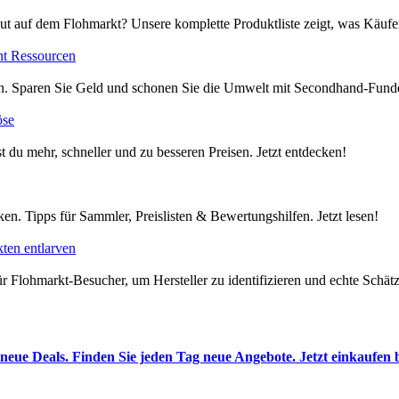
ut auf dem Flohmarkt? Unsere komplette Produktliste zeigt, was Käufer
nt Ressourcen
en. Sparen Sie Geld und schonen Sie die Umwelt mit Secondhand-Funde
öse
t du mehr, schneller und zu besseren Preisen. Jetzt entdecken!
en. Tipps für Sammler, Preislisten & Bewertungshilfen. Jetzt lesen!
ten entlarven
 Flohmarkt-Besucher, um Hersteller zu identifizieren und echte Schätze
neue Deals. Finden Sie jeden Tag neue Angebote. Jetzt einkaufen