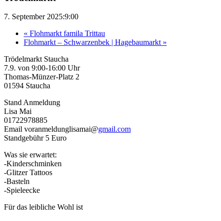
7. September 2025:9:00
«
Flohmarkt famila Trittau
Flohmarkt – Schwarzenbek | Hagebaumarkt
»
Trödelmarkt Staucha
7.9. von 9:00-16:00 Uhr
Thomas-Münzer-Platz 2
01594 Staucha
Stand Anmeldung
Lisa Mai
01722978885
Email voranmeldunglisamai@
gmail.com
Standgebühr 5 Euro
Was sie erwartet:
-Kinderschminken
-Glitzer Tattoos
-Basteln
-Spieleecke
Für das leibliche Wohl ist