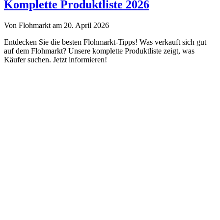
Troedelmarkt.de
Komplette Produktliste 2026
Von Flohmarkt am 20. April 2026
Entdecken Sie die besten Flohmarkt-Tipps! Was verkauft sich gut
auf dem Flohmarkt? Unsere komplette Produktliste zeigt, was
Käufer suchen. Jetzt informieren!