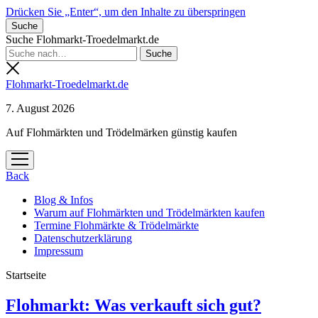
Drücken Sie „Enter“, um den Inhalte zu überspringen
Suche
Suche Flohmarkt-Troedelmarkt.de
Flohmarkt-Troedelmarkt.de
7. August 2026
Auf Flohmärkten und Trödelmärken günstig kaufen
Menü
öffnen
Back
Blog & Infos
Warum auf Flohmärkten und Trödelmärkten kaufen
Termine Flohmärkte & Trödelmärkte
Datenschutzerklärung
Impressum
Startseite
Flohmarkt-
Flohmarkt: Was verkauft sich gut?