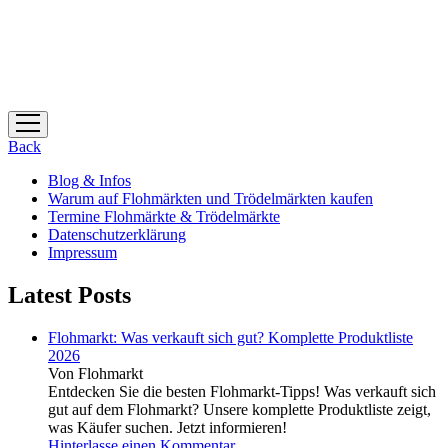
Menü
öffnen
Back
Blog & Infos
Warum auf Flohmärkten und Trödelmärkten kaufen
Termine Flohmärkte & Trödelmärkte
Datenschutzerklärung
Impressum
Latest Posts
Flohmarkt: Was verkauft sich gut? Komplette Produktliste
2026
Von Flohmarkt
Entdecken Sie die besten Flohmarkt-Tipps! Was verkauft sich
gut auf dem Flohmarkt? Unsere komplette Produktliste zeigt,
was Käufer suchen. Jetzt informieren!
Hinterlasse einen Kommentar