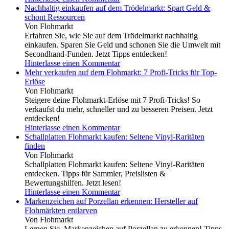
Nachhaltig einkaufen auf dem Trödelmarkt: Spart Geld &
schont Ressourcen
Von Flohmarkt
Erfahren Sie, wie Sie auf dem Trödelmarkt nachhaltig
einkaufen. Sparen Sie Geld und schonen Sie die Umwelt mit
Secondhand-Funden. Jetzt Tipps entdecken!
Hinterlasse einen Kommentar
Mehr verkaufen auf dem Flohmarkt: 7 Profi-Tricks für Top-
Erlöse
Von Flohmarkt
Steigere deine Flohmarkt-Erlöse mit 7 Profi-Tricks! So
verkaufst du mehr, schneller und zu besseren Preisen. Jetzt
entdecken!
Hinterlasse einen Kommentar
Schallplatten Flohmarkt kaufen: Seltene Vinyl-Raritäten
finden
Von Flohmarkt
Schallplatten Flohmarkt kaufen: Seltene Vinyl-Raritäten
entdecken. Tipps für Sammler, Preislisten &
Bewertungshilfen. Jetzt lesen!
Hinterlasse einen Kommentar
Markenzeichen auf Porzellan erkennen: Hersteller auf
Flohmärkten entlarven
Von Flohmarkt
Lernen Sie, Markenzeichen auf Porzellan zu erkennen! Tipps