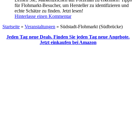
für Flohmarkt-Besucher, um Hersteller zu identifizieren und
echte Schätze zu finden. Jetzt lesen!
Hinterlasse einen Kommentar
Startseite
»
Veranstaltungen
»
Südstadt-Flohmarkt (Südbrücke)
Jeden Tag neue Deals. Finden Sie jeden Tag neue Angebote.
Jetzt einkaufen bei Amazon