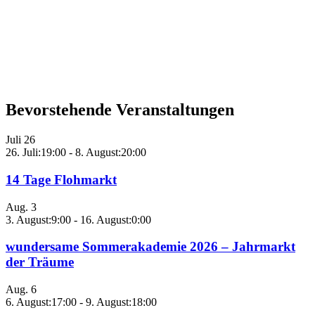
Bevorstehende Veranstaltungen
Juli
26
26. Juli:19:00
-
8. August:20:00
14 Tage Flohmarkt
Aug.
3
3. August:9:00
-
16. August:0:00
wundersame Sommerakademie 2026 – Jahrmarkt
der Träume
Aug.
6
6. August:17:00
-
9. August:18:00