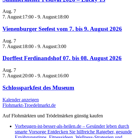
Aug.
7
7. August:17:00
-
9. August:18:00
Vienenburger Seefest vom 7. bis 9. August 2026
Aug.
7
7. August:18:00
-
9. August:3:00
Dorffest Ferdinandshof 07. bis 08. August 2026
Aug.
7
7. August:20:00
-
9. August:16:00
Schlossparkfest des Museum
Kalender anzeigen
Flohmarkt-Troedelmarkt.de
Auf Flohmärkten und Trödelmärken günstig kaufen
Vorbeugen-ist-besser-als-heilen.de – Gesünder leben durch
smarte Vorsorge Entdecken Sie hilfreiche Ratgeber, gesunde
Ernährungstipps, Fitnessideen, Wellness-Strategien und