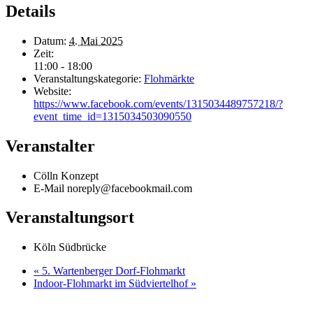
Details
Datum:
4. Mai 2025
Zeit:
11:00 - 18:00
Veranstaltungskategorie:
Flohmärkte
Website:
https://www.facebook.com/events/1315034489757218/?
event_time_id=1315034503090550
Veranstalter
Cölln Konzept
E-Mail
noreply@facebookmail.com
Veranstaltungsort
Köln Südbrücke
«
5. Wartenberger Dorf-Flohmarkt
Indoor-Flohmarkt im Südviertelhof
»