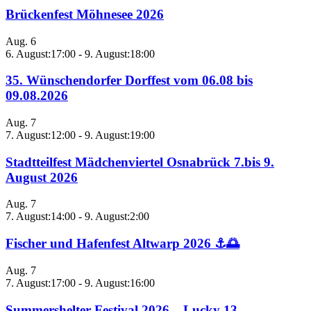
Brückenfest Möhnesee 2026
Aug.
6
6. August:17:00
-
9. August:18:00
35. Wünschendorfer Dorffest vom 06.08 bis
09.08.2026
Aug.
7
7. August:12:00
-
9. August:19:00
Stadtteilfest Mädchenviertel Osnabrück 7.bis 9.
August 2026
Aug.
7
7. August:14:00
-
9. August:2:00
Fischer und Hafenfest Altwarp 2026 ⚓🌅
Aug.
7
7. August:17:00
-
9. August:16:00
Summershelter Festival 2026 – Lucky 13