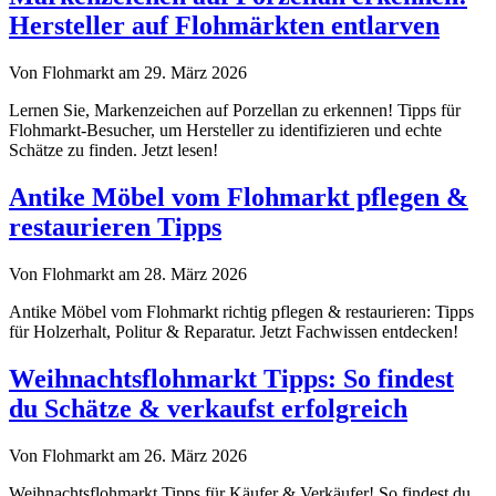
Hersteller auf Flohmärkten entlarven
Von Flohmarkt am 29. März 2026
Lernen Sie, Markenzeichen auf Porzellan zu erkennen! Tipps für
Flohmarkt-Besucher, um Hersteller zu identifizieren und echte
Schätze zu finden. Jetzt lesen!
Antike Möbel vom Flohmarkt pflegen &
restaurieren Tipps
Von Flohmarkt am 28. März 2026
Antike Möbel vom Flohmarkt richtig pflegen & restaurieren: Tipps
für Holzerhalt, Politur & Reparatur. Jetzt Fachwissen entdecken!
Weihnachtsflohmarkt Tipps: So findest
du Schätze & verkaufst erfolgreich
Von Flohmarkt am 26. März 2026
Weihnachtsflohmarkt Tipps für Käufer & Verkäufer! So findest du