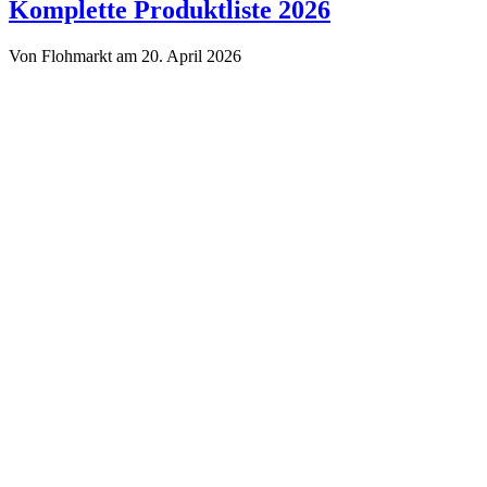
Troedelmarkt.de
Komplette Produktliste 2026
Von Flohmarkt am 20. April 2026