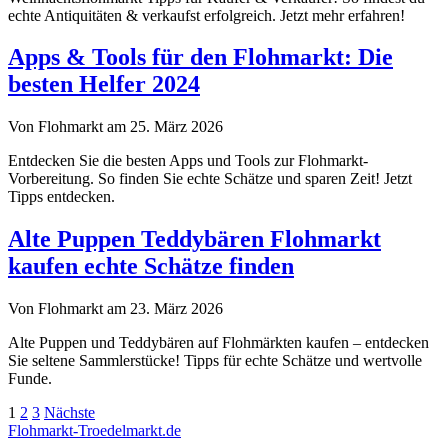
echte Antiquitäten & verkaufst erfolgreich. Jetzt mehr erfahren!
Apps & Tools für den Flohmarkt: Die
besten Helfer 2024
Von Flohmarkt am 25. März 2026
Entdecken Sie die besten Apps und Tools zur Flohmarkt-
Vorbereitung. So finden Sie echte Schätze und sparen Zeit! Jetzt
Tipps entdecken.
Alte Puppen Teddybären Flohmarkt
kaufen echte Schätze finden
Von Flohmarkt am 23. März 2026
Alte Puppen und Teddybären auf Flohmärkten kaufen – entdecken
Sie seltene Sammlerstücke! Tipps für echte Schätze und wertvolle
Funde.
Seitennummerierung
1
2
3
Nächste
Flohmarkt-Troedelmarkt.de
der