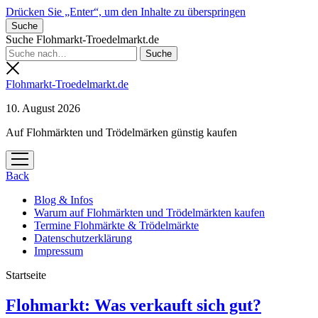
Drücken Sie „Enter“, um den Inhalte zu überspringen
Suche
Suche Flohmarkt-Troedelmarkt.de
Flohmarkt-Troedelmarkt.de
10. August 2026
Auf Flohmärkten und Trödelmärken günstig kaufen
Menü
öffnen
Back
Blog & Infos
Warum auf Flohmärkten und Trödelmärkten kaufen
Termine Flohmärkte & Trödelmärkte
Datenschutzerklärung
Impressum
Startseite
Flohmarkt-
Flohmarkt: Was verkauft sich gut?