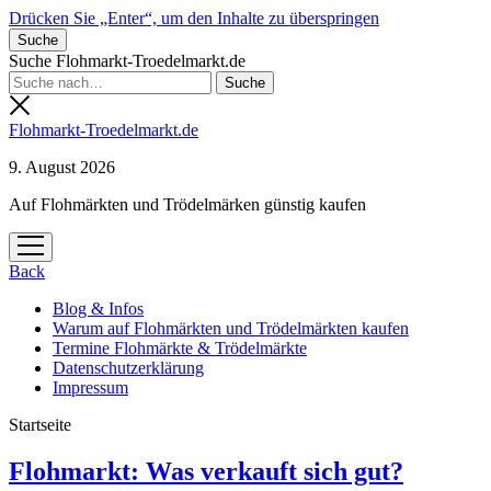
Drücken Sie „Enter“, um den Inhalte zu überspringen
Suche
Suche Flohmarkt-Troedelmarkt.de
Flohmarkt-Troedelmarkt.de
9. August 2026
Auf Flohmärkten und Trödelmärken günstig kaufen
Menü
öffnen
Back
Blog & Infos
Warum auf Flohmärkten und Trödelmärkten kaufen
Termine Flohmärkte & Trödelmärkte
Datenschutzerklärung
Impressum
Startseite
Flohmarkt-
Flohmarkt: Was verkauft sich gut?