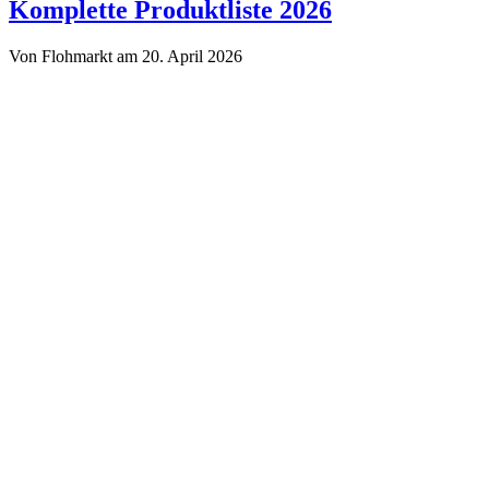
Troedelmarkt.de
Komplette Produktliste 2026
Von Flohmarkt am 20. April 2026