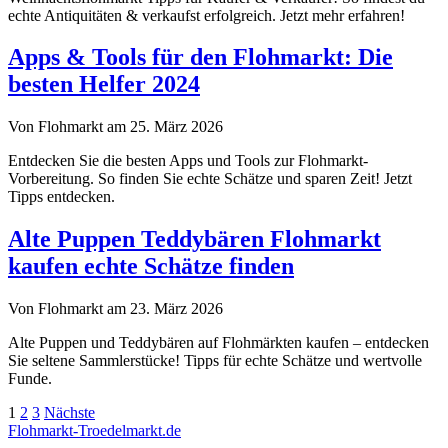
echte Antiquitäten & verkaufst erfolgreich. Jetzt mehr erfahren!
Apps & Tools für den Flohmarkt: Die
besten Helfer 2024
Von Flohmarkt am 25. März 2026
Entdecken Sie die besten Apps und Tools zur Flohmarkt-
Vorbereitung. So finden Sie echte Schätze und sparen Zeit! Jetzt
Tipps entdecken.
Alte Puppen Teddybären Flohmarkt
kaufen echte Schätze finden
Von Flohmarkt am 23. März 2026
Alte Puppen und Teddybären auf Flohmärkten kaufen – entdecken
Sie seltene Sammlerstücke! Tipps für echte Schätze und wertvolle
Funde.
Seitennummerierung
1
2
3
Nächste
Flohmarkt-Troedelmarkt.de
der