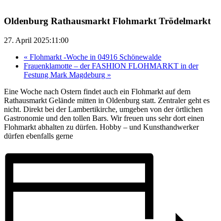
Oldenburg Rathausmarkt Flohmarkt Trödelmarkt
27. April 2025:11:00
«
Flohmarkt -Woche in 04916 Schönewalde
Frauenklamotte – der FASHION FLOHMARKT in der
Festung Mark Magdeburg
»
Eine Woche nach Ostern findet auch ein Flohmarkt auf dem
Rathausmarkt Gelände mitten in Oldenburg statt. Zentraler geht es
nicht. Direkt bei der Lambertikirche, umgeben von der örtlichen
Gastronomie und den tollen Bars. Wir freuen uns sehr dort einen
Flohmarkt abhalten zu dürfen. Hobby – und Kunsthandwerker
dürfen ebenfalls gerne