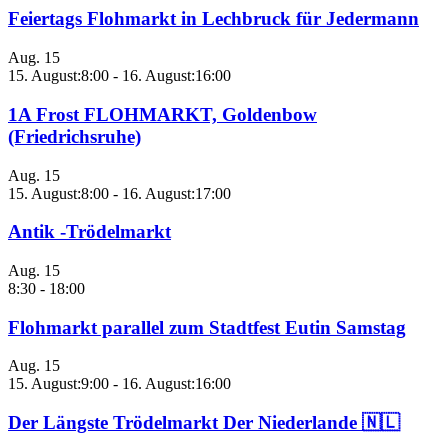
Feiertags Flohmarkt in Lechbruck für Jedermann
Aug.
15
15. August:8:00
-
16. August:16:00
1A Frost FLOHMARKT, Goldenbow
(Friedrichsruhe)
Aug.
15
15. August:8:00
-
16. August:17:00
Antik -Trödelmarkt
Aug.
15
8:30
-
18:00
Flohmarkt parallel zum Stadtfest Eutin Samstag
Aug.
15
15. August:9:00
-
16. August:16:00
Der Längste Trödelmarkt Der Niederlande 🇳🇱