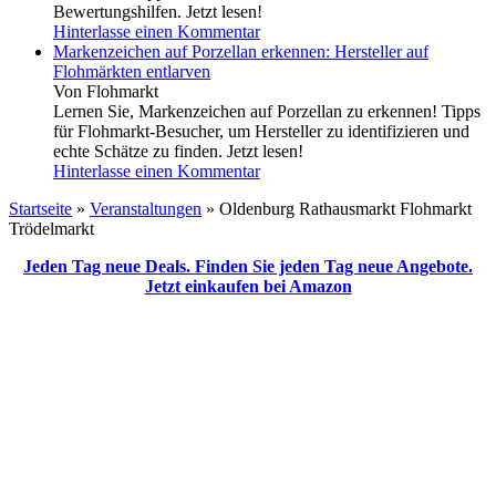
Bewertungshilfen. Jetzt lesen!
Hinterlasse einen Kommentar
Markenzeichen auf Porzellan erkennen: Hersteller auf
Flohmärkten entlarven
Von Flohmarkt
Lernen Sie, Markenzeichen auf Porzellan zu erkennen! Tipps
für Flohmarkt-Besucher, um Hersteller zu identifizieren und
echte Schätze zu finden. Jetzt lesen!
Hinterlasse einen Kommentar
Startseite
»
Veranstaltungen
»
Oldenburg Rathausmarkt Flohmarkt
Trödelmarkt
Jeden Tag neue Deals. Finden Sie jeden Tag neue Angebote.
Jetzt einkaufen bei Amazon