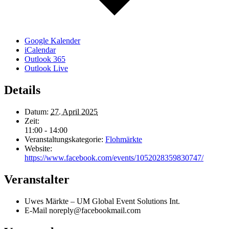
Google Kalender
iCalendar
Outlook 365
Outlook Live
Details
Datum:
27. April 2025
Zeit:
11:00 - 14:00
Veranstaltungskategorie:
Flohmärkte
Website:
https://www.facebook.com/events/1052028359830747/
Veranstalter
Uwes Märkte – UM Global Event Solutions Int.
E-Mail
noreply@facebookmail.com