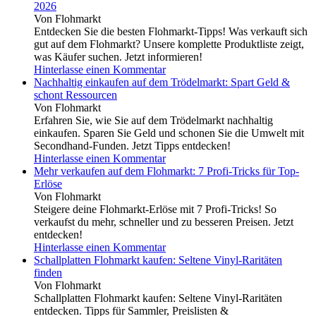
2026
Von Flohmarkt
Entdecken Sie die besten Flohmarkt-Tipps! Was verkauft sich
gut auf dem Flohmarkt? Unsere komplette Produktliste zeigt,
was Käufer suchen. Jetzt informieren!
Hinterlasse einen Kommentar
Nachhaltig einkaufen auf dem Trödelmarkt: Spart Geld &
schont Ressourcen
Von Flohmarkt
Erfahren Sie, wie Sie auf dem Trödelmarkt nachhaltig
einkaufen. Sparen Sie Geld und schonen Sie die Umwelt mit
Secondhand-Funden. Jetzt Tipps entdecken!
Hinterlasse einen Kommentar
Mehr verkaufen auf dem Flohmarkt: 7 Profi-Tricks für Top-
Erlöse
Von Flohmarkt
Steigere deine Flohmarkt-Erlöse mit 7 Profi-Tricks! So
verkaufst du mehr, schneller und zu besseren Preisen. Jetzt
entdecken!
Hinterlasse einen Kommentar
Schallplatten Flohmarkt kaufen: Seltene Vinyl-Raritäten
finden
Von Flohmarkt
Schallplatten Flohmarkt kaufen: Seltene Vinyl-Raritäten
entdecken. Tipps für Sammler, Preislisten &