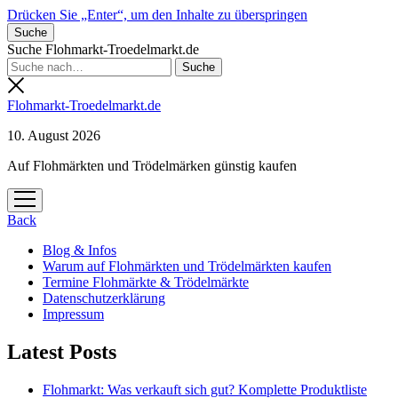
Drücken Sie „Enter“, um den Inhalte zu überspringen
Suche
Suche Flohmarkt-Troedelmarkt.de
Flohmarkt-Troedelmarkt.de
10. August 2026
Auf Flohmärkten und Trödelmärken günstig kaufen
Menü
öffnen
Back
Blog & Infos
Warum auf Flohmärkten und Trödelmärkten kaufen
Termine Flohmärkte & Trödelmärkte
Datenschutzerklärung
Impressum
Latest Posts
Flohmarkt: Was verkauft sich gut? Komplette Produktliste