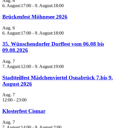
Aug.
6
6. August:17:00
-
9. August:18:00
Brückenfest Möhnesee 2026
Aug.
6
6. August:17:00
-
9. August:18:00
35. Wünschendorfer Dorffest vom 06.08 bis
09.08.2026
Aug.
7
7. August:12:00
-
9. August:19:00
Stadtteilfest Mädchenviertel Osnabrück 7.bis 9.
August 2026
Aug.
7
12:00
-
23:00
Klosterfest Cismar
Aug.
7
7. August:14:00
-
9. August:2:00