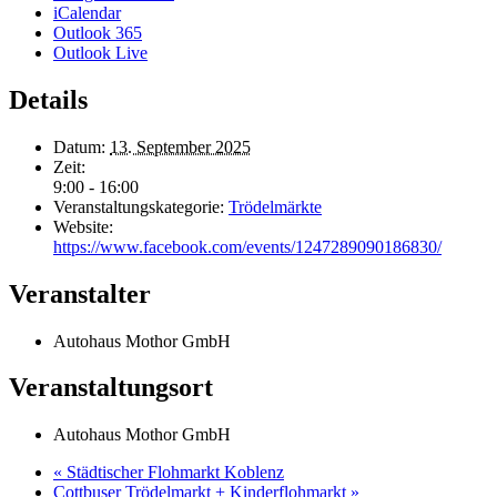
iCalendar
Outlook 365
Outlook Live
Details
Datum:
13. September 2025
Zeit:
9:00 - 16:00
Veranstaltungskategorie:
Trödelmärkte
Website:
https://www.facebook.com/events/1247289090186830/
Veranstalter
Autohaus Mothor GmbH
Veranstaltungsort
Autohaus Mothor GmbH
«
Städtischer Flohmarkt Koblenz
Cottbuser Trödelmarkt + Kinderflohmarkt
»