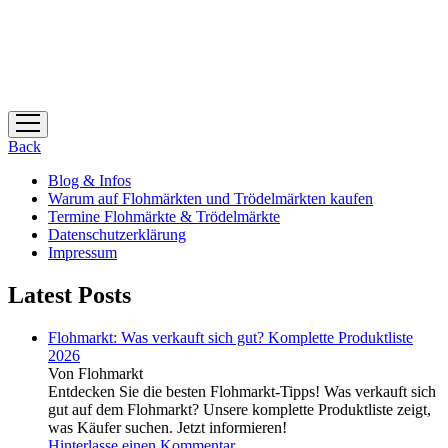
Menü
öffnen
Back
Blog & Infos
Warum auf Flohmärkten und Trödelmärkten kaufen
Termine Flohmärkte & Trödelmärkte
Datenschutzerklärung
Impressum
Latest Posts
Flohmarkt: Was verkauft sich gut? Komplette Produktliste
2026
Von Flohmarkt
Entdecken Sie die besten Flohmarkt-Tipps! Was verkauft sich
gut auf dem Flohmarkt? Unsere komplette Produktliste zeigt,
was Käufer suchen. Jetzt informieren!
Hinterlasse einen Kommentar