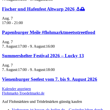
Fischer und Hafenfest Altwarp 2026 ⚓🌅
Aug.
7
17:00
-
21:00
Papenburger Meile #flohmarktmeetsstreetfood
Aug.
7
7. August:17:00
-
9. August:16:00
Summershelter Festival 2026 – Lucky 13
Aug.
7
7. August:17:00
-
9. August:18:00
Vienenburger Seefest vom 7. bis 9. August 2026
Kalender anzeigen
Flohmarkt-Troedelmarkt.de
Auf Flohmärkten und Trödelmärken günstig kaufen
Vorbeugen-ist-besser-als-heilen.de – Gesünder leben durch