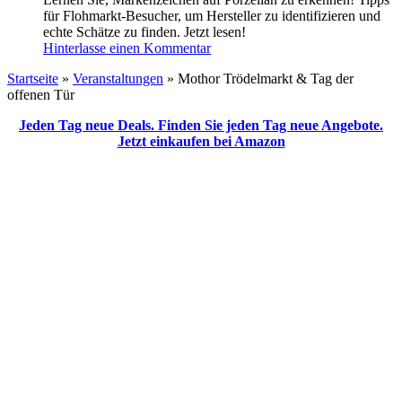
für Flohmarkt-Besucher, um Hersteller zu identifizieren und
echte Schätze zu finden. Jetzt lesen!
Hinterlasse einen Kommentar
Startseite
»
Veranstaltungen
»
Mothor Trödelmarkt & Tag der
offenen Tür
Jeden Tag neue Deals. Finden Sie jeden Tag neue Angebote.
Jetzt einkaufen bei Amazon