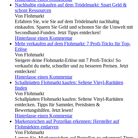
Nachhaltig einkaufen auf dem Trödelmarkt: Spart Geld &
schont Ressourcen
Von Flohmarkt
Erfahren Sie, wie Sie auf dem Trödelmarkt nachhaltig
einkaufen. Sparen Sie Geld und schonen Sie die Umwelt mit
Secondhand-Funden. Jetzt Tipps entdecken!
Hinterlasse einen Kommentar
Mehr verkaufen auf dem Flohmarkt: 7 Profi-Tricks für Top-
Erlöse
Von Flohmarkt
Steigere deine Flohmarkt-Erlöse mit 7 Profi-Tricks! So
verkaufst du mehr, schneller und zu besseren Preisen. Jetzt
entdecken!
Hinterlasse einen Kommentar
Schallplatten Flohmarkt kaufen: Seltene Vinyl-Raritäten
finden
Von Flohmarkt
Schallplatten Flohmarkt kaufen: Seltene Vinyl-Raritäten
entdecken. Tipps für Sammler, Preislisten &
Bewertungshilfen. Jetzt lesen!
Hinterlasse einen Kommentar
Markenzeichen auf Porzellan erkennen: Hersteller auf
Flohmärkten entlarven
Von Flohmarkt
Lernen Sie, Markenzeichen auf Porzellan zu erkennen! Tipps