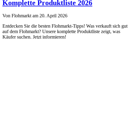
Troedelmarkt.de
Komplette Produktliste 2026
Von Flohmarkt am 20. April 2026
Entdecken Sie die besten Flohmarkt-Tipps! Was verkauft sich gut
auf dem Flohmarkt? Unsere komplette Produktliste zeigt, was
Käufer suchen. Jetzt informieren!