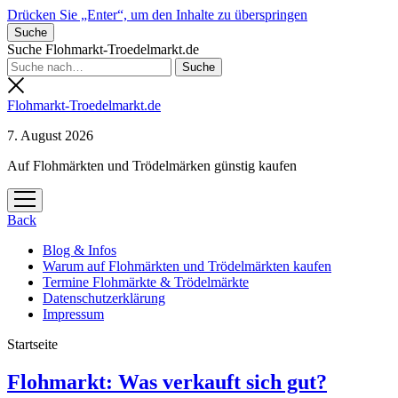
Drücken Sie „Enter“, um den Inhalte zu überspringen
Suche
Suche Flohmarkt-Troedelmarkt.de
Flohmarkt-Troedelmarkt.de
7. August 2026
Auf Flohmärkten und Trödelmärken günstig kaufen
Menü
öffnen
Back
Blog & Infos
Warum auf Flohmärkten und Trödelmärkten kaufen
Termine Flohmärkte & Trödelmärkte
Datenschutzerklärung
Impressum
Startseite
Flohmarkt-
Flohmarkt: Was verkauft sich gut?