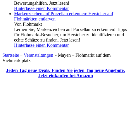
Bewertungshilfen. Jetzt lesen!
Hinterlasse einen Kommentar
Markenzeichen auf Porzellan erkennen: Hersteller auf
Flohmärkten entlarven
Von Flohmarkt
Lernen Sie, Markenzeichen auf Porzellan zu erkennen! Tipps
für Flohmarkt-Besucher, um Hersteller zu identifizieren und
echte Schätze zu finden. Jetzt lesen!
Hinterlasse einen Kommentar
Startseite
»
Veranstaltungen
»
Mayen – Flohmarkt auf dem
Viehmarktplatz
Jeden Tag neue Deals. Finden Sie jeden Tag neue Angebote.
Jetzt einkaufen bei Amazon