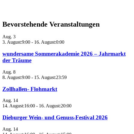
Bevorstehende Veranstaltungen
Aug.
3
3. August:9:00
-
16. August:0:00
wundersame Sommerakademie 2026 – Jahrmarkt
der Träume
Aug.
8
8. August:9:00
-
15. August:23:59
Zollhallen- Flohmarkt
Aug.
14
14. August:16:00
-
16. August:20:00
Dieburger Wein- und Genuss-Festival 2026
Aug.
14