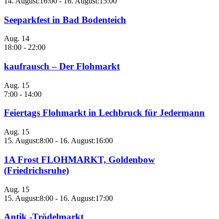
14. August:16:00
-
16. August:15:00
Seeparkfest in Bad Bodenteich
Aug.
14
18:00
-
22:00
kaufrausch – Der Flohmarkt
Aug.
15
7:00
-
14:00
Feiertags Flohmarkt in Lechbruck für Jedermann
Aug.
15
15. August:8:00
-
16. August:16:00
1A Frost FLOHMARKT, Goldenbow
(Friedrichsruhe)
Aug.
15
15. August:8:00
-
16. August:17:00
Antik -Trödelmarkt