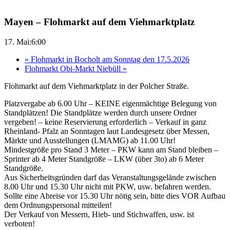
Mayen – Flohmarkt auf dem Viehmarktplatz
17. Mai:6:00
«
Flohmarkt in Bocholt am Sonntag den 17.5.2026
Flohmarkt Obi-Markt Niebüll
»
Flohmarkt auf dem Viehmarktplatz in der Polcher Straße.
Platzvergabe ab 6.00 Uhr – KEINE eigenmächtige Belegung von
Standplätzen! Die Standplätze werden durch unsere Ordner
vergeben! – keine Reservierung erforderlich – Verkauf in ganz
Rheinland- Pfalz an Sonntagen laut Landesgesetz über Messen,
Märkte und Ausstellungen (LMAMG) ab 11.00 Uhr!
Mindestgröße pro Stand 3 Meter – PKW kann am Stand bleiben –
Sprinter ab 4 Meter Standgröße – LKW (über 3to) ab 6 Meter
Standgröße.
Aus Sicherheitsgründen darf das Veranstaltungsgelände zwischen
8.00 Uhr und 15.30 Uhr nicht mit PKW, usw. befahren werden.
Sollte eine Abreise vor 15.30 Uhr nötig sein, bitte dies VOR Aufbau
dem Ordnungspersonal mitteilen!
Der Verkauf von Messern, Hieb- und Stichwaffen, usw. ist
verboten!