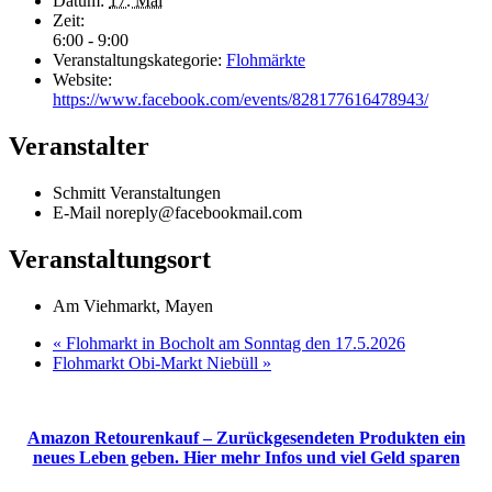
Datum:
17. Mai
Zeit:
6:00 - 9:00
Veranstaltungskategorie:
Flohmärkte
Website:
https://www.facebook.com/events/828177616478943/
Veranstalter
Schmitt Veranstaltungen
E-Mail
noreply@facebookmail.com
Veranstaltungsort
Am Viehmarkt, Mayen
«
Flohmarkt in Bocholt am Sonntag den 17.5.2026
Flohmarkt Obi-Markt Niebüll
»
Amazon Retourenkauf – Zurückgesendeten Produkten ein
neues Leben geben. Hier mehr Infos und viel Geld sparen