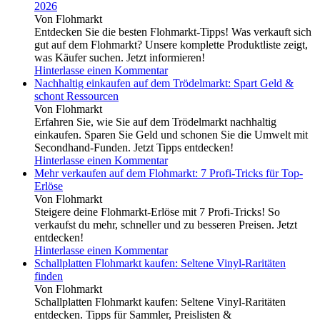
2026
Von Flohmarkt
Entdecken Sie die besten Flohmarkt-Tipps! Was verkauft sich
gut auf dem Flohmarkt? Unsere komplette Produktliste zeigt,
was Käufer suchen. Jetzt informieren!
Hinterlasse einen Kommentar
Nachhaltig einkaufen auf dem Trödelmarkt: Spart Geld &
schont Ressourcen
Von Flohmarkt
Erfahren Sie, wie Sie auf dem Trödelmarkt nachhaltig
einkaufen. Sparen Sie Geld und schonen Sie die Umwelt mit
Secondhand-Funden. Jetzt Tipps entdecken!
Hinterlasse einen Kommentar
Mehr verkaufen auf dem Flohmarkt: 7 Profi-Tricks für Top-
Erlöse
Von Flohmarkt
Steigere deine Flohmarkt-Erlöse mit 7 Profi-Tricks! So
verkaufst du mehr, schneller und zu besseren Preisen. Jetzt
entdecken!
Hinterlasse einen Kommentar
Schallplatten Flohmarkt kaufen: Seltene Vinyl-Raritäten
finden
Von Flohmarkt
Schallplatten Flohmarkt kaufen: Seltene Vinyl-Raritäten
entdecken. Tipps für Sammler, Preislisten &