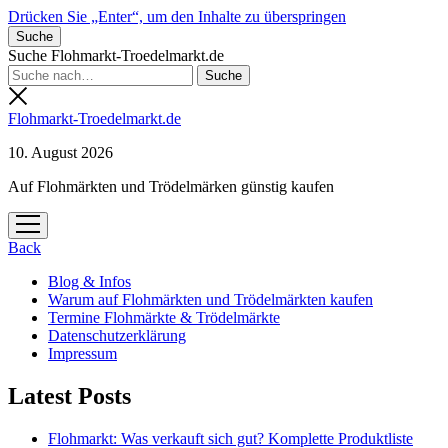
Drücken Sie „Enter“, um den Inhalte zu überspringen
Suche
Suche Flohmarkt-Troedelmarkt.de
Flohmarkt-Troedelmarkt.de
10. August 2026
Auf Flohmärkten und Trödelmärken günstig kaufen
Menü
öffnen
Back
Blog & Infos
Warum auf Flohmärkten und Trödelmärkten kaufen
Termine Flohmärkte & Trödelmärkte
Datenschutzerklärung
Impressum
Latest Posts
Flohmarkt: Was verkauft sich gut? Komplette Produktliste