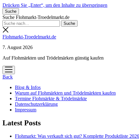
Drücken Sie „Enter“, um den Inhalte zu überspringen
Suche
Suche Flohmarkt-Troedelmarkt.de
Flohmarkt-Troedelmarkt.de
7. August 2026
Auf Flohmärkten und Trödelmärken günstig kaufen
Menü
öffnen
Back
Blog & Infos
Warum auf Flohmärkten und Trödelmärkten kaufen
Termine Flohmärkte & Trödelmärkte
Datenschutzerklärung
Impressum
Latest Posts
Flohmarkt: Was verkauft sich gut? Komplette Produktliste 202