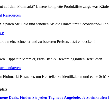
ut auf dem Flohmarkt? Unsere komplette Produktliste zeigt, was Käufer
nt Ressourcen
en. Sparen Sie Geld und schonen Sie die Umwelt mit Secondhand-Funde
öse
t du mehr, schneller und zu besseren Preisen. Jetzt entdecken!
en. Tipps für Sammler, Preislisten & Bewertungshilfen. Jetzt lesen!
ten entlarven
 Flohmarkt-Besucher, um Hersteller zu identifizieren und echte Schätze
platz
neue Deals. Finden Sie jeden Tag neue Angebote. Jetzt einkaufen