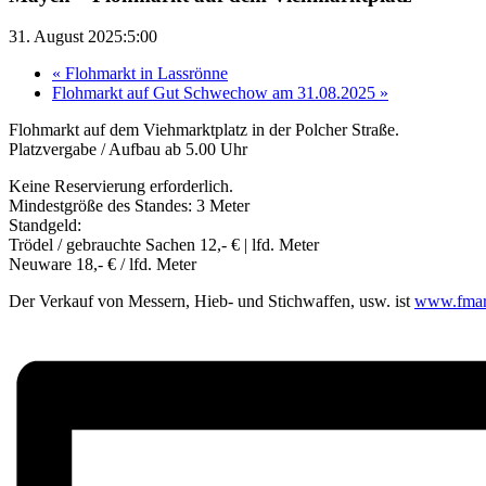
31. August 2025:5:00
«
Flohmarkt in Lassrönne
Flohmarkt auf Gut Schwechow am 31.08.2025
»
Flohmarkt auf dem Viehmarktplatz in der Polcher Straße.
Platzvergabe / Aufbau ab 5.00 Uhr
Keine Reservierung erforderlich.
Mindestgröße des Standes: 3 Meter
Standgeld:
Trödel / gebrauchte Sachen 12,- € | lfd. Meter
Neuware 18,- € / lfd. Meter
Der Verkauf von Messern, Hieb- und Stichwaffen, usw. ist
www.fmar