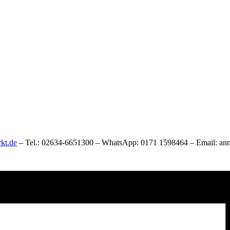
kt.de
– Tel.: 02634-6651300 – WhatsApp: 0171 1598464 – Email: a