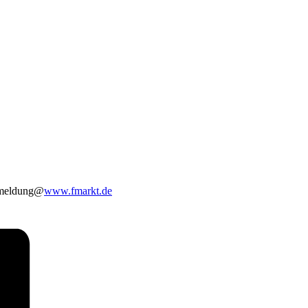
nmeldung@
www.fmarkt.de