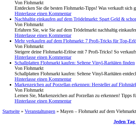
Von Flohmarkt
Entdecken Sie die besten Flohmarkt-Tipps! Was verkauft sich g
Hinterlasse einen Kommentar
Nachhaltig einkaufen auf dem Trödelmarkt: Spart Geld & scho
Von Flohmarkt
Erfahren Sie, wie Sie auf dem Trödelmarkt nachhaltig einkauf
Hinterlasse einen Kommentar
Mehr verkaufen auf dem Flohmarkt: 7 Profi-Tricks für Top-Erl
Von Flohmarkt
Steigere deine Flohmarkt-Erlöse mit 7 Profi-Tricks! So verkaufs
Hinterlasse einen Kommentar
Schallplatten Flohmarkt kaufen: Seltene Vinyl-Raritäten finden
Von Flohmarkt
Schallplatten Flohmarkt kaufen: Seltene Vinyl-Raritäten entdeck
Hinterlasse einen Kommentar
Markenzeichen auf Porzellan erkennen: Hersteller auf Flohmärk
Von Flohmarkt
Lernen Sie, Markenzeichen auf Porzellan zu erkennen! Tipps für
Hinterlasse einen Kommentar
Startseite
»
Veranstaltungen
»
Mayen – Flohmarkt auf dem Viehmarkt
Jeden Tag 