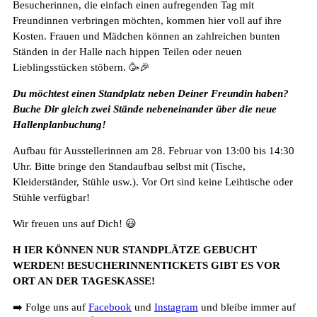
Besucherinnen, die einfach einen aufregenden Tag mit
Freundinnen verbringen möchten, kommen hier voll auf ihre
Kosten. Frauen und Mädchen können an zahlreichen bunten
Ständen in der Halle nach hippen Teilen oder neuen
Lieblingsstücken stöbern. 🥳🎉
Du möchtest einen Standplatz neben Deiner Freundin haben?
Buche Dir gleich zwei Stände nebeneinander über die neue
Hallenplanbuchung!
Aufbau für Ausstellerinnen am 28. Februar von 13:00 bis 14:30
Uhr. Bitte bringe den Standaufbau selbst mit (Tische,
Kleiderständer, Stühle usw.). Vor Ort sind keine Leihtische oder
Stühle verfügbar!
Wir freuen uns auf Dich! 😃
H IER KÖNNEN NUR STANDPLÄTZE GEBUCHT
WERDEN! BESUCHERINNENTICKETS GIBT ES VOR
ORT AN DER TAGESKASSE!
➡️ Folge uns auf
Facebook
und
Instagram
und bleibe immer auf