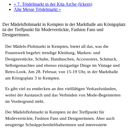
«
7. Trödelmarkt in der Kita Arche (Ickern)
Alte Messe Trödelmarkt
»
Der Mädelsflohmarkt in Kempten in der Markthalle am Königsplatz
ist der Treffpunkt für Modeverrückte, Fashion Fans und
Designerinnen.
Der Mädels-Flohmarkt in Kempten, bietet all das, was die
Frauenwelt begehrt: trendige Kleidung, Marken- und
Designerstücke, Schuhe, Handtaschen, Accessoires, Schmuck,
Selbstgemachtes und ebenso einzigartige Dinge im Vintage und
Retro-Look. Am 28. Februar, von 15-19 Uhr, in der Markthalle
am Königsplatz 3 in Kempten.
Es gibt viel zu entdecken an den vielfältigen Verkaufsständen,
wobei der Austausch und das Verbinden von Mode-Begeisterten
im Vordergrund steht.
Der Mädelsflohmarkt in Kempten ist der Treffpunkt für
Modeverrückte, Fashion Fans und Designerinnen. Aber auch
neugierige Schnäppchenliebhaberinnen und interessierte