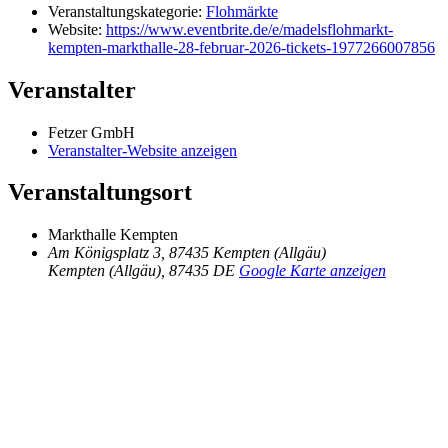
Veranstaltungskategorie:
Flohmärkte
Website:
https://www.eventbrite.de/e/madelsflohmarkt-
kempten-markthalle-28-februar-2026-tickets-1977266007856
Veranstalter
Fetzer GmbH
Veranstalter-Website anzeigen
Veranstaltungsort
Markthalle Kempten
Am Königsplatz 3, 87435 Kempten (Allgäu)
Kempten (Allgäu)
,
87435
DE
Google Karte anzeigen