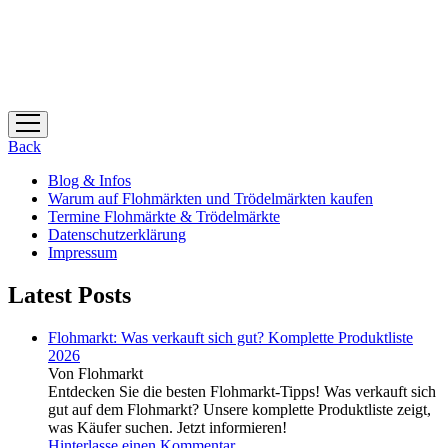
Menü
öffnen
Back
Blog & Infos
Warum auf Flohmärkten und Trödelmärkten kaufen
Termine Flohmärkte & Trödelmärkte
Datenschutzerklärung
Impressum
Latest Posts
Flohmarkt: Was verkauft sich gut? Komplette Produktliste
2026
Von Flohmarkt
Entdecken Sie die besten Flohmarkt-Tipps! Was verkauft sich
gut auf dem Flohmarkt? Unsere komplette Produktliste zeigt,
was Käufer suchen. Jetzt informieren!
Hinterlasse einen Kommentar