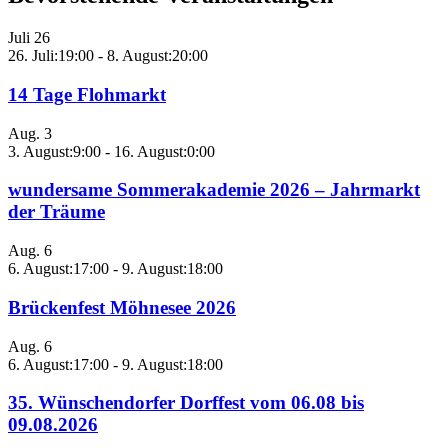
Juli
26
26. Juli:19:00
-
8. August:20:00
14 Tage Flohmarkt
Aug.
3
3. August:9:00
-
16. August:0:00
wundersame Sommerakademie 2026 – Jahrmarkt
der Träume
Aug.
6
6. August:17:00
-
9. August:18:00
Brückenfest Möhnesee 2026
Aug.
6
6. August:17:00
-
9. August:18:00
35. Wünschendorfer Dorffest vom 06.08 bis
09.08.2026