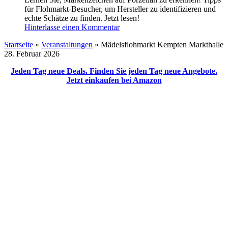
für Flohmarkt-Besucher, um Hersteller zu identifizieren und
echte Schätze zu finden. Jetzt lesen!
Hinterlasse einen Kommentar
Startseite
»
Veranstaltungen
»
Mädelsflohmarkt Kempten Markthalle
28. Februar 2026
Jeden Tag neue Deals. Finden Sie jeden Tag neue Angebote.
Jetzt einkaufen bei Amazon