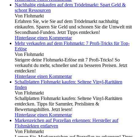
Nachhaltig einkaufen auf dem Trödelmarkt: Spart Geld &
schont Ressourcen
Von Flohmarkt
Erfahren Sie, wie Sie auf dem Trödelmarkt nachhaltig
einkaufen. Sparen Sie Geld und schonen Sie die Umwelt mit
Secondhand-Funden. Jetzt Tipps entdecken!
Hinterlasse einen Kommentar
Mehr verkaufen auf dem Flohmarkt: 7 Profi-Tricks für Top-
Erlöse
Von Flohmarkt
Steigere deine Flohmarkt-Erlöse mit 7 Profi-Tricks! So
verkaufst du mehr, schneller und zu besseren Preisen. Jetzt
entdecken!
Hinterlasse einen Kommentar
Schallplatten Flohmarkt kaufen: Seltene Vinyl-Raritäten
finden
Von Flohmarkt
Schallplatten Flohmarkt kaufen: Seltene Vinyl-Raritäten
entdecken. Tipps für Sammler, Preislisten &
Bewertungshilfen. Jetzt lesen!
Hinterlasse einen Kommentar
Markenzeichen auf Porzellan erkennen: Hersteller auf
Flohmärkten entlarven
Von Flohmarkt
Lernen Sie, Markenzeichen auf Porzellan zu erkennen! Tipps