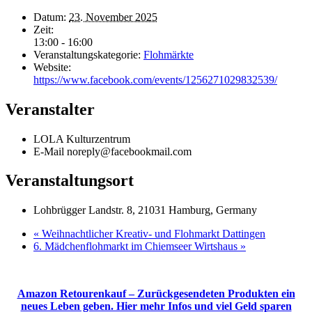
Datum:
23. November 2025
Zeit:
13:00 - 16:00
Veranstaltungskategorie:
Flohmärkte
Website:
https://www.facebook.com/events/1256271029832539/
Veranstalter
LOLA Kulturzentrum
E-Mail
noreply@facebookmail.com
Veranstaltungsort
Lohbrügger Landstr. 8, 21031 Hamburg, Germany
«
Weihnachtlicher Kreativ- und Flohmarkt Dattingen
6. Mädchenflohmarkt im Chiemseer Wirtshaus
»
Amazon Retourenkauf – Zurückgesendeten Produkten ein
neues Leben geben. Hier mehr Infos und viel Geld sparen