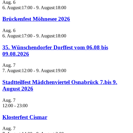
Aug.
6
6. August:17:00
-
9. August:18:00
Brückenfest Möhnesee 2026
Aug.
6
6. August:17:00
-
9. August:18:00
35. Wünschendorfer Dorffest vom 06.08 bis
09.08.2026
Aug.
7
7. August:12:00
-
9. August:19:00
Stadtteilfest Mädchenviertel Osnabrück 7.bis 9.
August 2026
Aug.
7
12:00
-
23:00
Klosterfest Cismar
Aug.
7