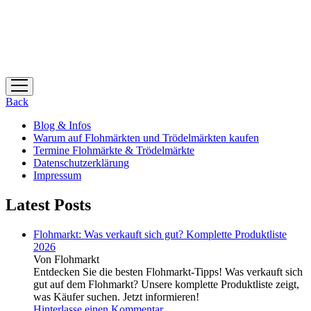
Menü
öffnen
Back
Blog & Infos
Warum auf Flohmärkten und Trödelmärkten kaufen
Termine Flohmärkte & Trödelmärkte
Datenschutzerklärung
Impressum
Latest Posts
Flohmarkt: Was verkauft sich gut? Komplette Produktliste
2026
Von Flohmarkt
Entdecken Sie die besten Flohmarkt-Tipps! Was verkauft sich
gut auf dem Flohmarkt? Unsere komplette Produktliste zeigt,
was Käufer suchen. Jetzt informieren!
Hinterlasse einen Kommentar