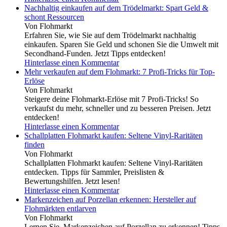
Nachhaltig einkaufen auf dem Trödelmarkt: Spart Geld &
schont Ressourcen
Von Flohmarkt
Erfahren Sie, wie Sie auf dem Trödelmarkt nachhaltig
einkaufen. Sparen Sie Geld und schonen Sie die Umwelt mit
Secondhand-Funden. Jetzt Tipps entdecken!
Hinterlasse einen Kommentar
Mehr verkaufen auf dem Flohmarkt: 7 Profi-Tricks für Top-
Erlöse
Von Flohmarkt
Steigere deine Flohmarkt-Erlöse mit 7 Profi-Tricks! So
verkaufst du mehr, schneller und zu besseren Preisen. Jetzt
entdecken!
Hinterlasse einen Kommentar
Schallplatten Flohmarkt kaufen: Seltene Vinyl-Raritäten
finden
Von Flohmarkt
Schallplatten Flohmarkt kaufen: Seltene Vinyl-Raritäten
entdecken. Tipps für Sammler, Preislisten &
Bewertungshilfen. Jetzt lesen!
Hinterlasse einen Kommentar
Markenzeichen auf Porzellan erkennen: Hersteller auf
Flohmärkten entlarven
Von Flohmarkt
Lernen Sie, Markenzeichen auf Porzellan zu erkennen! Tipps