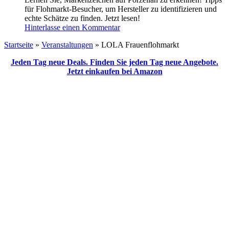
für Flohmarkt-Besucher, um Hersteller zu identifizieren und
echte Schätze zu finden. Jetzt lesen!
Hinterlasse einen Kommentar
Startseite
»
Veranstaltungen
»
LOLA Frauenflohmarkt
Jeden Tag neue Deals. Finden Sie jeden Tag neue Angebote.
Jetzt einkaufen bei Amazon