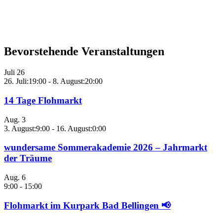
Bevorstehende Veranstaltungen
Juli
26
26. Juli:19:00
-
8. August:20:00
14 Tage Flohmarkt
Aug.
3
3. August:9:00
-
16. August:0:00
wundersame Sommerakademie 2026 – Jahrmarkt
der Träume
Aug.
6
9:00
-
15:00
Flohmarkt im Kurpark Bad Bellingen 📢