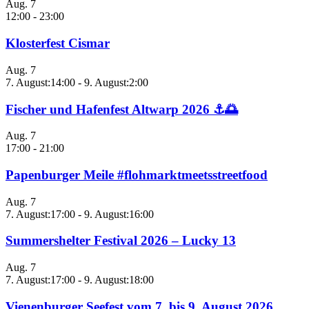
Aug.
7
12:00
-
23:00
Klosterfest Cismar
Aug.
7
7. August:14:00
-
9. August:2:00
Fischer und Hafenfest Altwarp 2026 ⚓🌅
Aug.
7
17:00
-
21:00
Papenburger Meile #flohmarktmeetsstreetfood
Aug.
7
7. August:17:00
-
9. August:16:00
Summershelter Festival 2026 – Lucky 13
Aug.
7
7. August:17:00
-
9. August:18:00
Vienenburger Seefest vom 7. bis 9. August 2026