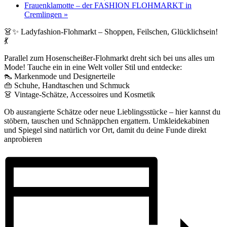
Frauenklamotte – der FASHION FLOHMARKT in
Cremlingen
»
👗✨ Ladyfashion-Flohmarkt – Shoppen, Feilschen, Glücklichsein!
💃
Parallel zum Hosenscheißer-Flohmarkt dreht sich bei uns alles um
Mode! Tauche ein in eine Welt voller Stil und entdecke:
👠 Markenmode und Designerteile
👜 Schuhe, Handtaschen und Schmuck
👗 Vintage-Schätze, Accessoires und Kosmetik
Ob ausrangierte Schätze oder neue Lieblingsstücke – hier kannst du
stöbern, tauschen und Schnäppchen ergattern. Umkleidekabinen
und Spiegel sind natürlich vor Ort, damit du deine Funde direkt
anprobieren