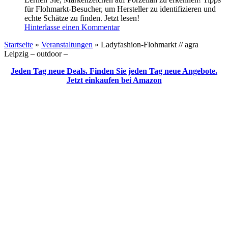
für Flohmarkt-Besucher, um Hersteller zu identifizieren und
echte Schätze zu finden. Jetzt lesen!
Hinterlasse einen Kommentar
Startseite
»
Veranstaltungen
»
Ladyfashion-Flohmarkt // agra
Leipzig – outdoor –
Jeden Tag neue Deals. Finden Sie jeden Tag neue Angebote.
Jetzt einkaufen bei Amazon