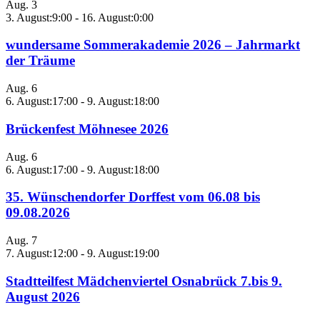
Aug.
3
3. August:9:00
-
16. August:0:00
wundersame Sommerakademie 2026 – Jahrmarkt
der Träume
Aug.
6
6. August:17:00
-
9. August:18:00
Brückenfest Möhnesee 2026
Aug.
6
6. August:17:00
-
9. August:18:00
35. Wünschendorfer Dorffest vom 06.08 bis
09.08.2026
Aug.
7
7. August:12:00
-
9. August:19:00
Stadtteilfest Mädchenviertel Osnabrück 7.bis 9.
August 2026