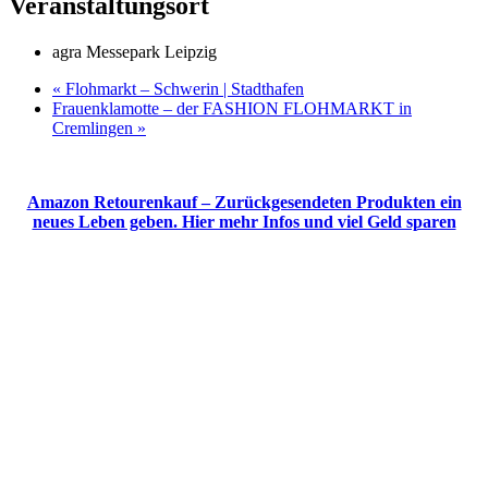
Veranstaltungsort
agra Messepark Leipzig
«
Flohmarkt – Schwerin | Stadthafen
Frauenklamotte – der FASHION FLOHMARKT in
Cremlingen
»
Amazon Retourenkauf – Zurückgesendeten Produkten ein
neues Leben geben. Hier mehr Infos und viel Geld sparen