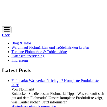
Menü
öffnen
Back
Blog & Infos
Warum auf Flohmärkten und Trödelmärkten kaufen
Termine Flohmärkte & Trödelmärkte
Datenschutzerklärung
Impressum
Latest Posts
Flohmarkt: Was verkauft sich gut? Komplette Produktliste
2026
Von Flohmarkt
Entdecken Sie die besten Flohmarkt-Tipps! Was verkauft sich
gut auf dem Flohmarkt? Unsere komplette Produktliste zeigt,
was Käufer suchen. Jetzt informieren!
Hinterlasse einen Kommentar