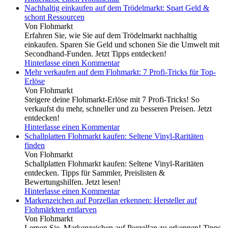
Nachhaltig einkaufen auf dem Trödelmarkt: Spart Geld &
schont Ressourcen
Von Flohmarkt
Erfahren Sie, wie Sie auf dem Trödelmarkt nachhaltig
einkaufen. Sparen Sie Geld und schonen Sie die Umwelt mit
Secondhand-Funden. Jetzt Tipps entdecken!
Hinterlasse einen Kommentar
Mehr verkaufen auf dem Flohmarkt: 7 Profi-Tricks für Top-
Erlöse
Von Flohmarkt
Steigere deine Flohmarkt-Erlöse mit 7 Profi-Tricks! So
verkaufst du mehr, schneller und zu besseren Preisen. Jetzt
entdecken!
Hinterlasse einen Kommentar
Schallplatten Flohmarkt kaufen: Seltene Vinyl-Raritäten
finden
Von Flohmarkt
Schallplatten Flohmarkt kaufen: Seltene Vinyl-Raritäten
entdecken. Tipps für Sammler, Preislisten &
Bewertungshilfen. Jetzt lesen!
Hinterlasse einen Kommentar
Markenzeichen auf Porzellan erkennen: Hersteller auf
Flohmärkten entlarven
Von Flohmarkt
Lernen Sie, Markenzeichen auf Porzellan zu erkennen! Tipps