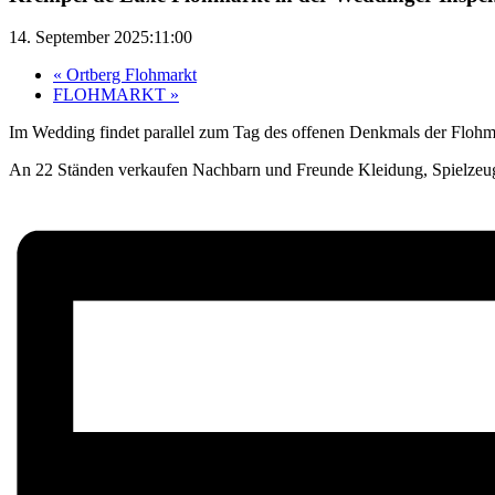
14. September 2025:11:00
«
Ortberg Flohmarkt
FLOHMARKT
»
Im Wedding findet parallel zum Tag des offenen Denkmals der Flohma
An 22 Ständen verkaufen Nachbarn und Freunde Kleidung, Spielzeug