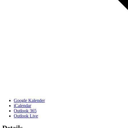
Google Kalender
iCalendar
Outlook 365
Outlook Live