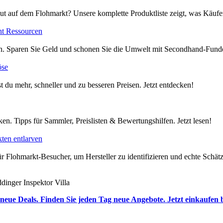
ut auf dem Flohmarkt? Unsere komplette Produktliste zeigt, was Käufer
nt Ressourcen
en. Sparen Sie Geld und schonen Sie die Umwelt mit Secondhand-Funde
öse
t du mehr, schneller und zu besseren Preisen. Jetzt entdecken!
en. Tipps für Sammler, Preislisten & Bewertungshilfen. Jetzt lesen!
ten entlarven
 Flohmarkt-Besucher, um Hersteller zu identifizieren und echte Schätze
inger Inspektor Villa
neue Deals. Finden Sie jeden Tag neue Angebote. Jetzt einkaufen