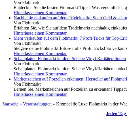
Von Flohmarkt
Entdecken Sie die besten Flohmarkt-Tipps! Was verkauft sich g
Hinterlasse einen Kommentar
Nachhaltig einkaufen auf dem Trödelmarkt: Spart Geld & scho
Von Flohmarkt
Erfahren Sie, wie Sie auf dem Trödelmarkt nachhaltig einkauf
Hinterlasse einen Kommentar
Mehr verkaufen auf dem Flohmarkt: 7 Profi-Tricks für Top-Erl
Von Flohmarkt
Steigere deine Flohmarkt-Erlöse mit 7 Profi-Tricks! So verkaufs
Hinterlasse einen Kommentar
Schallplatten Flohmarkt kaufen: Seltene Vinyl-Raritäten finden
Von Flohmarkt
Schallplatten Flohmarkt kaufen: Seltene Vinyl-Raritäten entdeck
Hinterlasse einen Kommentar
Markenzeichen auf Porzellan erkennen: Hersteller auf Flohmärk
Von Flohmarkt
Lernen Sie, Markenzeichen auf Porzellan zu erkennen! Tipps für
Hinterlasse einen Kommentar
Startseite
»
Veranstaltungen
»
Krempel de Luxe Flohmarkt in der Wedd
Jeden Tag 