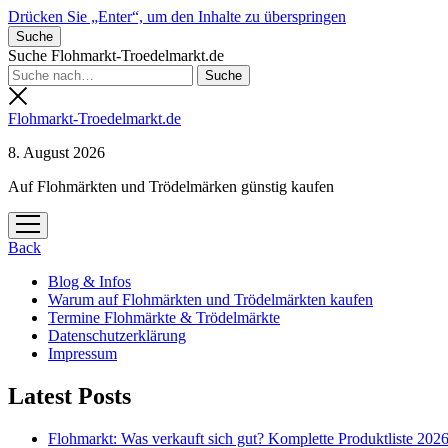
Drücken Sie „Enter“, um den Inhalte zu überspringen
Suche
Suche Flohmarkt-Troedelmarkt.de
Flohmarkt-Troedelmarkt.de
8. August 2026
Auf Flohmärkten und Trödelmärken günstig kaufen
Menü
öffnen
Back
Blog & Infos
Warum auf Flohmärkten und Trödelmärkten kaufen
Termine Flohmärkte & Trödelmärkte
Datenschutzerklärung
Impressum
Latest Posts
Flohmarkt: Was verkauft sich gut? Komplette Produktliste 202