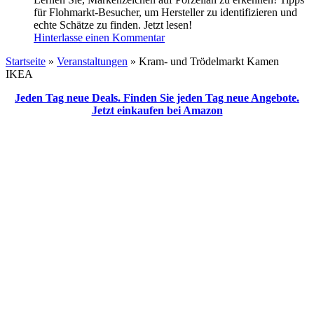
für Flohmarkt-Besucher, um Hersteller zu identifizieren und
echte Schätze zu finden. Jetzt lesen!
Hinterlasse einen Kommentar
Startseite
»
Veranstaltungen
»
Kram- und Trödelmarkt Kamen
IKEA
Jeden Tag neue Deals. Finden Sie jeden Tag neue Angebote.
Jetzt einkaufen bei Amazon