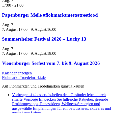
Aug.
7
17:00
-
21:00
Papenburger Meile #flohmarktmeetsstreetfood
Aug.
7
7. August:17:00
-
9. August:16:00
Summershelter Festival 2026 – Lucky 13
Aug.
7
7. August:17:00
-
9. August:18:00
Vienenburger Seefest vom 7. bis 9. August 2026
Kalender anzeigen
Flohmarkt-Troedelmarkt.de
Auf Flohmärkten und Trödelmärken günstig kaufen
Vorbeugen-ist-besser-als-heilen.de – Gesünder leben durch
smarte Vorsorge Entdecken Sie hilfreiche Ratgeber, gesunde
Ernährungstipps, Fitnessideen, Wellness-Strategien und
ausgewählte Empfehlungen für ein bewussteres, aktiveres und
gesünderes Leben.