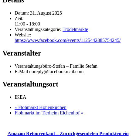
Datum:
31. August 2025
Zeit:
11:00 - 18:00
Veranstaltungskategorie:
Trödelmärkte
Website:
https://www.facebook.com/events/1125442885754245/
Veranstalter
Veranstaltungsbüro-Stefan – Familie Stefan
E-Mail
noreply@facebookmail.com
Veranstaltungsort
IKEA
«
Flohmarkt Hohenkirchen
Flohmarkt im Tierheim Eichenhof
»
Amazon Retourenkauf – Zurückgesendeten Produkten ein