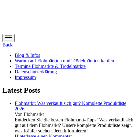
Menü
öffnen
Back
Blog & Infos
Warum auf Flohmärkten und Trödelmärkten kaufen
Termine Flohmärkte & Trödelmärkte
Datenschutzerklärung
Impressum
Latest Posts
Flohmarkt: Was verkauft sich gut? Komplette Produktliste
2026
Von Flohmarkt
Entdecken Sie die besten Flohmarkt-Tipps! Was verkauft sich
gut auf dem Flohmarkt? Unsere komplette Produktliste zeigt,
was Käufer suchen. Jetzt informieren!
Hinterlasse einen Kommentar