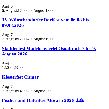
Aug.
6
6. August:17:00
-
9. August:18:00
35. Wünschendorfer Dorffest vom 06.08 bis
09.08.2026
Aug.
7
7. August:12:00
-
9. August:19:00
Stadtteilfest Mädchenviertel Osnabrück 7.bis 9.
August 2026
Aug.
7
12:00
-
23:00
Klosterfest Cismar
Aug.
7
7. August:14:00
-
9. August:2:00
Fischer und Hafenfest Altwarp 2026 ⚓🌅