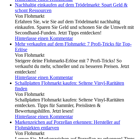
Nachhaltig einkaufen auf dem Trödelmarkt: Spart Geld &
schont Ressourcen
Von Flohmarkt
Erfahren Sie, wie Sie auf dem Trödelmarkt nachhaltig
einkaufen. Sparen Sie Geld und schonen Sie die Umwelt mit
Secondhand-Funden. Jetzt Tipps entdecken!
Hinterlasse einen Kommentar
Mehr verkaufen auf dem Flohmarkt: 7 Profi-Tricks für Top-
Erlöse
Von Flohmarkt
Steigere deine Flohmarkt-Erlöse mit 7 Profi-Tricks! So
verkaufst du mehr, schneller und zu besseren Preisen. Jetzt
entdecken!
Hinterlasse einen Kommentar
Schallplatten Flohmarkt kaufen: Seltene Vinyl-Raritäten
finden
Von Flohmarkt
Schallplatten Flohmarkt kaufen: Seltene Vinyl-Raritäten
entdecken. Tipps für Sammler, Preislisten &
Bewertungshilfen. Jetzt lesen!
Hinterlasse einen Kommentar
Markenzeichen auf Porzellan erkennen: Hersteller auf
Flohmärkten entlarven
Von Flohmarkt
Lernen Sie, Markenzeichen auf Porzellan zu erkennen! Tipps