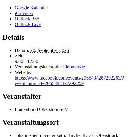
Google Kalender
iCalendar
Outlook 365
Outlook Live
Details
Datum:
20. September 2025
Zeit:
9:00 - 12:00
Veranstaltungskategorie:
Flohmärkte
Website:
https://www.facebook.com/events/2065484287292263/?
event_time_id=2065484327292259
Veranstalter
Frauenbund Oberstdorf e.V.
Veranstaltungsort
Johannisheim bei der kath. Kirche, 87561 Oberstdorf,