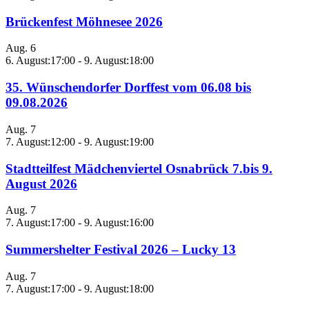
Brückenfest Möhnesee 2026
Aug.
6
6. August:17:00
-
9. August:18:00
35. Wünschendorfer Dorffest vom 06.08 bis
09.08.2026
Aug.
7
7. August:12:00
-
9. August:19:00
Stadtteilfest Mädchenviertel Osnabrück 7.bis 9.
August 2026
Aug.
7
7. August:17:00
-
9. August:16:00
Summershelter Festival 2026 – Lucky 13
Aug.
7
7. August:17:00
-
9. August:18:00