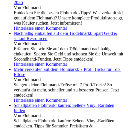
2026
Von Flohmarkt
Entdecken Sie die besten Flohmarkt-Tipps! Was verkauft sich
gut auf dem Flohmarkt? Unsere komplette Produktliste zeigt,
was Käufer suchen. Jetzt informieren!
Hinterlasse einen Kommentar
Nachhaltig einkaufen auf dem Trödelmarkt: Spart Geld &
schont Ressourcen
Von Flohmarkt
Erfahren Sie, wie Sie auf dem Trödelmarkt nachhaltig
einkaufen. Sparen Sie Geld und schonen Sie die Umwelt mit
Secondhand-Funden. Jetzt Tipps entdecken!
Hinterlasse einen Kommentar
Mehr verkaufen auf dem Flohmarkt: 7 Profi-Tricks für Top-
Erlöse
Von Flohmarkt
Steigere deine Flohmarkt-Erlöse mit 7 Profi-Tricks! So
verkaufst du mehr, schneller und zu besseren Preisen. Jetzt
entdecken!
Hinterlasse einen Kommentar
Schallplatten Flohmarkt kaufen: Seltene Vinyl-Raritäten
finden
Von Flohmarkt
Schallplatten Flohmarkt kaufen: Seltene Vinyl-Raritäten
entdecken. Tipps für Sammler, Preislisten &