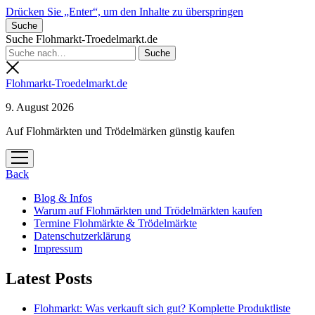
Drücken Sie „Enter“, um den Inhalte zu überspringen
Suche
Suche Flohmarkt-Troedelmarkt.de
Flohmarkt-Troedelmarkt.de
9. August 2026
Auf Flohmärkten und Trödelmärken günstig kaufen
Menü
öffnen
Back
Blog & Infos
Warum auf Flohmärkten und Trödelmärkten kaufen
Termine Flohmärkte & Trödelmärkte
Datenschutzerklärung
Impressum
Latest Posts
Flohmarkt: Was verkauft sich gut? Komplette Produktliste