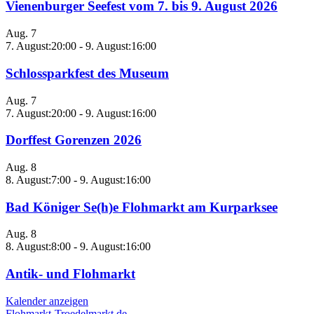
Vienenburger Seefest vom 7. bis 9. August 2026
Aug.
7
7. August:20:00
-
9. August:16:00
Schlossparkfest des Museum
Aug.
7
7. August:20:00
-
9. August:16:00
Dorffest Gorenzen 2026
Aug.
8
8. August:7:00
-
9. August:16:00
Bad Königer Se(h)e Flohmarkt am Kurparksee
Aug.
8
8. August:8:00
-
9. August:16:00
Antik- und Flohmarkt
Kalender anzeigen
Flohmarkt-Troedelmarkt.de