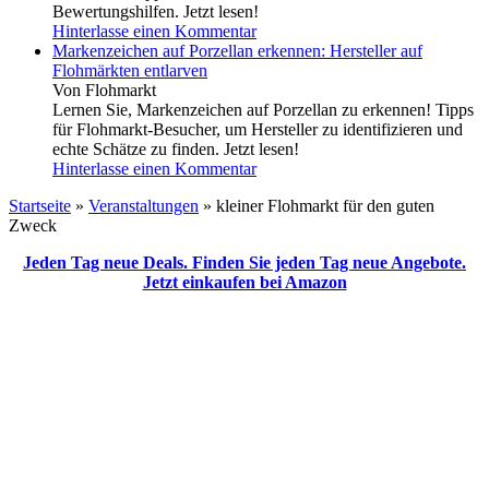
Bewertungshilfen. Jetzt lesen!
Hinterlasse einen Kommentar
Markenzeichen auf Porzellan erkennen: Hersteller auf
Flohmärkten entlarven
Von Flohmarkt
Lernen Sie, Markenzeichen auf Porzellan zu erkennen! Tipps
für Flohmarkt-Besucher, um Hersteller zu identifizieren und
echte Schätze zu finden. Jetzt lesen!
Hinterlasse einen Kommentar
Startseite
»
Veranstaltungen
»
kleiner Flohmarkt für den guten
Zweck
Jeden Tag neue Deals. Finden Sie jeden Tag neue Angebote.
Jetzt einkaufen bei Amazon