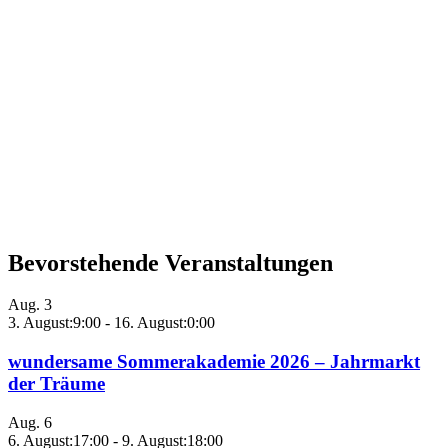
Bevorstehende Veranstaltungen
Aug.
3
3. August:9:00
-
16. August:0:00
wundersame Sommerakademie 2026 – Jahrmarkt
der Träume
Aug.
6
6. August:17:00
-
9. August:18:00