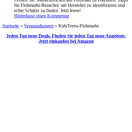
für Flohmarkt-Besucher, um Hersteller zu identifizieren und
echte Schätze zu finden. Jetzt lesen!
Hinterlasse einen Kommentar
Startseite
»
Veranstaltungen
»
KidsTeens-Flohmarkt
Jeden Tag neue Deals. Finden Sie jeden Tag neue Angebote.
Jetzt einkaufen bei Amazon