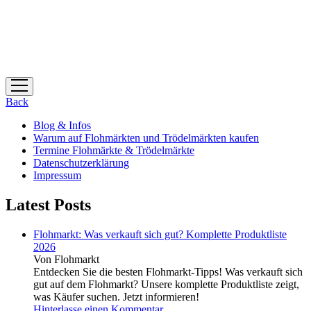
Menü
öffnen
Back
Blog & Infos
Warum auf Flohmärkten und Trödelmärkten kaufen
Termine Flohmärkte & Trödelmärkte
Datenschutzerklärung
Impressum
Latest Posts
Flohmarkt: Was verkauft sich gut? Komplette Produktliste
2026
Von Flohmarkt
Entdecken Sie die besten Flohmarkt-Tipps! Was verkauft sich
gut auf dem Flohmarkt? Unsere komplette Produktliste zeigt,
was Käufer suchen. Jetzt informieren!
Hinterlasse einen Kommentar