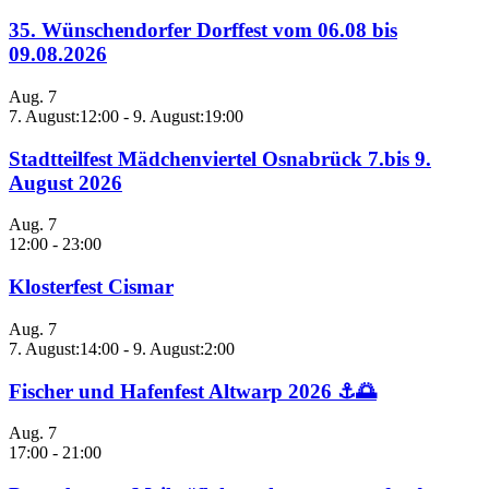
35. Wünschendorfer Dorffest vom 06.08 bis
09.08.2026
Aug.
7
7. August:12:00
-
9. August:19:00
Stadtteilfest Mädchenviertel Osnabrück 7.bis 9.
August 2026
Aug.
7
12:00
-
23:00
Klosterfest Cismar
Aug.
7
7. August:14:00
-
9. August:2:00
Fischer und Hafenfest Altwarp 2026 ⚓🌅
Aug.
7
17:00
-
21:00