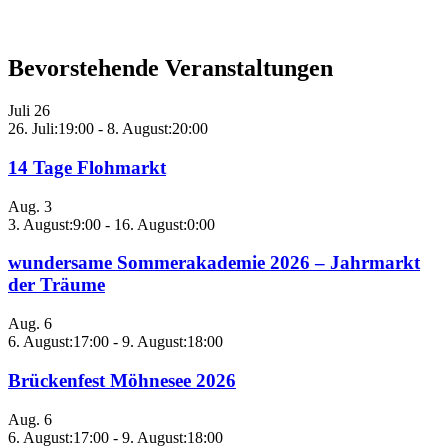
Bevorstehende Veranstaltungen
Juli
26
26. Juli:19:00
-
8. August:20:00
14 Tage Flohmarkt
Aug.
3
3. August:9:00
-
16. August:0:00
wundersame Sommerakademie 2026 – Jahrmarkt
der Träume
Aug.
6
6. August:17:00
-
9. August:18:00
Brückenfest Möhnesee 2026
Aug.
6
6. August:17:00
-
9. August:18:00