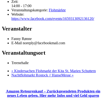
Zeit:
14:00 - 17:00
Veranstaltungskategorie:
Flohmärkte
Website:
https://www.facebook.com/events/1659313092136120/
Veranstalter
Fanny Rønne
E-Mail
noreply@facebookmail.com
Veranstaltungsort
Treenehalle
«
Kindersachen Flohmarkt der Kita St. Marien Schuttern
Nachtflohmarkt Rostock // HanseMesse
»
Amazon Retourenkauf – Zurückgesendeten Produkten ein
neues Leben geben. Hier mehr Infos und viel Geld sparen