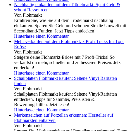
Nachhaltig einkaufen auf dem Trödelmarkt: Spart Geld &
schont Ressourcen
Von Flohmarkt
Erfahren Sie, wie Sie auf dem Trödelmarkt nachhaltig
einkaufen. Sparen Sie Geld und schonen Sie die Umwelt mit
Secondhand-Funden. Jetzt Tipps entdecken!
Hinterlasse einen Kommentar
Mehr verkaufen auf dem Flohmarkt: 7 Profi-Tricks für Top-
Erlöse
Von Flohmarkt
Steigere deine Flohmarkt-Erlöse mit 7 Profi-Tricks! So
verkaufst du mehr, schneller und zu besseren Preisen. Jetzt
entdecken!
Hinterlasse einen Kommentar
Schallplatten Flohmarkt kaufen: Seltene Vinyl-Raritäten
finden
Von Flohmarkt
Schallplatten Flohmarkt kaufen: Seltene Vinyl-Raritäten
entdecken. Tipps für Sammler, Preislisten &
Bewertungshilfen. Jetzt lesen!
Hinterlasse einen Kommentar
Markenzeichen auf Porzellan erkennen: Hersteller auf
Flohmärkten entlarven
Von Flohmarkt
Lernen Sie, Markenzeichen auf Porzellan zu erkennen! Tipps