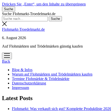
Drücken Sie „Enter“, um den Inhalte zu überspringen
Suche
Suche Flohmarkt-Troedelmarkt.de
Flohmarkt-Troedelmarkt.de
6. August 2026
Auf Flohmärkten und Trödelmärken günstig kaufen
Menü
öffnen
Back
Blog & Infos
Warum auf Flohmärkten und Trödelmärkten kaufen
Termine Flohmärkte & Trödelmärkte
Datenschutzerklärung
Impressum
Latest Posts
Flohmarkt: Was verkauft sich gut? Komplette Produktliste 202