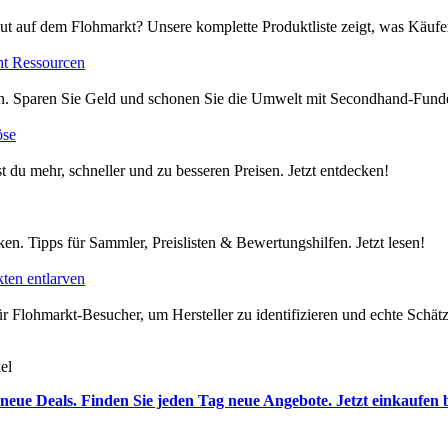
ut auf dem Flohmarkt? Unsere komplette Produktliste zeigt, was Käufer
nt Ressourcen
en. Sparen Sie Geld und schonen Sie die Umwelt mit Secondhand-Funde
öse
t du mehr, schneller und zu besseren Preisen. Jetzt entdecken!
en. Tipps für Sammler, Preislisten & Bewertungshilfen. Jetzt lesen!
ten entlarven
 Flohmarkt-Besucher, um Hersteller zu identifizieren und echte Schätze
el
neue Deals. Finden Sie jeden Tag neue Angebote. Jetzt einkaufen