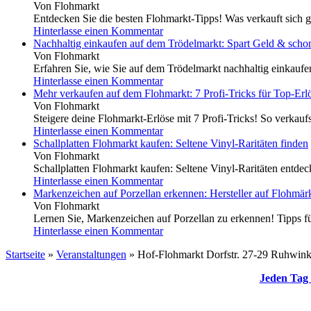
Von Flohmarkt
Entdecken Sie die besten Flohmarkt-Tipps! Was verkauft sich g
Hinterlasse einen Kommentar
Nachhaltig einkaufen auf dem Trödelmarkt: Spart Geld & scho
Von Flohmarkt
Erfahren Sie, wie Sie auf dem Trödelmarkt nachhaltig einkauf
Hinterlasse einen Kommentar
Mehr verkaufen auf dem Flohmarkt: 7 Profi-Tricks für Top-Erl
Von Flohmarkt
Steigere deine Flohmarkt-Erlöse mit 7 Profi-Tricks! So verkaufs
Hinterlasse einen Kommentar
Schallplatten Flohmarkt kaufen: Seltene Vinyl-Raritäten finden
Von Flohmarkt
Schallplatten Flohmarkt kaufen: Seltene Vinyl-Raritäten entdeck
Hinterlasse einen Kommentar
Markenzeichen auf Porzellan erkennen: Hersteller auf Flohmärk
Von Flohmarkt
Lernen Sie, Markenzeichen auf Porzellan zu erkennen! Tipps für
Hinterlasse einen Kommentar
Startseite
»
Veranstaltungen
»
Hof-Flohmarkt Dorfstr. 27-29 Ruhwink
Jeden Tag 