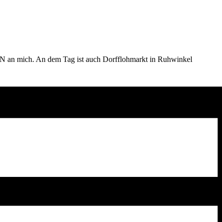
e PN an mich. An dem Tag ist auch Dorfflohmarkt in Ruhwinkel