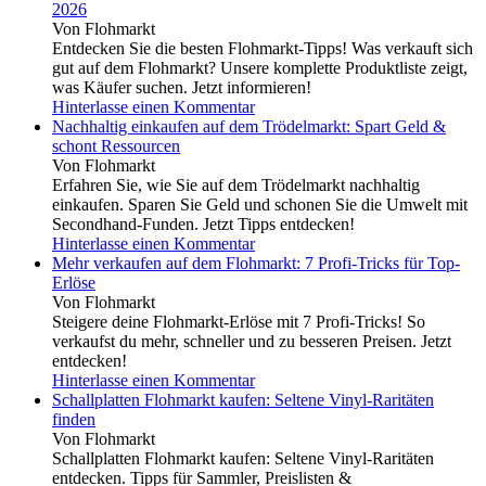
2026
Von Flohmarkt
Entdecken Sie die besten Flohmarkt-Tipps! Was verkauft sich
gut auf dem Flohmarkt? Unsere komplette Produktliste zeigt,
was Käufer suchen. Jetzt informieren!
Hinterlasse einen Kommentar
Nachhaltig einkaufen auf dem Trödelmarkt: Spart Geld &
schont Ressourcen
Von Flohmarkt
Erfahren Sie, wie Sie auf dem Trödelmarkt nachhaltig
einkaufen. Sparen Sie Geld und schonen Sie die Umwelt mit
Secondhand-Funden. Jetzt Tipps entdecken!
Hinterlasse einen Kommentar
Mehr verkaufen auf dem Flohmarkt: 7 Profi-Tricks für Top-
Erlöse
Von Flohmarkt
Steigere deine Flohmarkt-Erlöse mit 7 Profi-Tricks! So
verkaufst du mehr, schneller und zu besseren Preisen. Jetzt
entdecken!
Hinterlasse einen Kommentar
Schallplatten Flohmarkt kaufen: Seltene Vinyl-Raritäten
finden
Von Flohmarkt
Schallplatten Flohmarkt kaufen: Seltene Vinyl-Raritäten
entdecken. Tipps für Sammler, Preislisten &