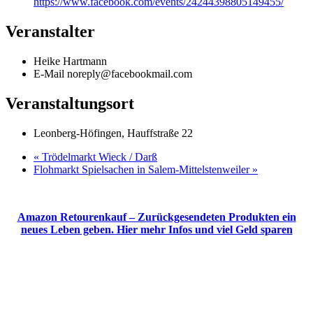
https://www.facebook.com/events/24244398805149455/
Veranstalter
Heike Hartmann
E-Mail
noreply@facebookmail.com
Veranstaltungsort
Leonberg-Höfingen, Hauffstraße 22
«
Trödelmarkt Wieck / Darß
Flohmarkt Spielsachen in Salem-Mittelstenweiler
»
Amazon Retourenkauf – Zurückgesendeten Produkten ein
neues Leben geben. Hier mehr Infos und viel Geld sparen