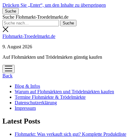
Drücken Sie „Enter“, um den Inhalte zu überspringen
Suche
Suche Flohmarkt-Troedelmarkt.de
Flohmarkt-Troedelmarkt.de
9. August 2026
Auf Flohmärkten und Trödelmärken günstig kaufen
Menü
öffnen
Back
Blog & Infos
Warum auf Flohmärkten und Trödelmärkten kaufen
Termine Flohmärkte & Trödelmärkte
Datenschutzerklärung
Impressum
Latest Posts
Flohmarkt: Was verkauft sich gut? Komplette Produktliste