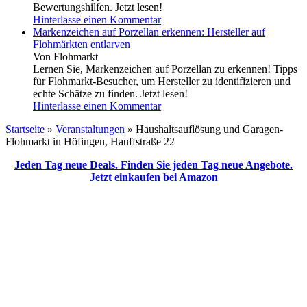
Bewertungshilfen. Jetzt lesen!
Hinterlasse einen Kommentar
Markenzeichen auf Porzellan erkennen: Hersteller auf
Flohmärkten entlarven
Von Flohmarkt
Lernen Sie, Markenzeichen auf Porzellan zu erkennen! Tipps
für Flohmarkt-Besucher, um Hersteller zu identifizieren und
echte Schätze zu finden. Jetzt lesen!
Hinterlasse einen Kommentar
Startseite
»
Veranstaltungen
»
Haushaltsauflösung und Garagen-
Flohmarkt in Höfingen, Hauffstraße 22
Jeden Tag neue Deals. Finden Sie jeden Tag neue Angebote.
Jetzt einkaufen bei Amazon