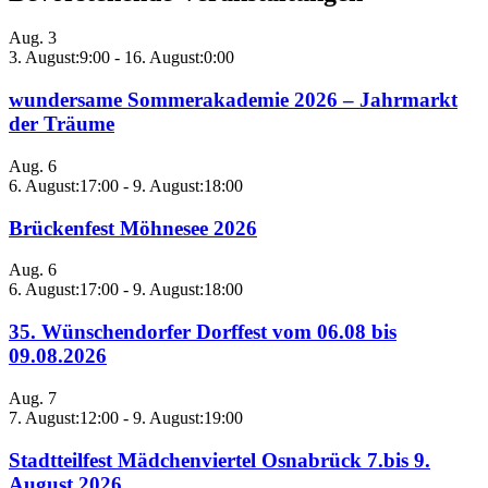
Aug.
3
3. August:9:00
-
16. August:0:00
wundersame Sommerakademie 2026 – Jahrmarkt
der Träume
Aug.
6
6. August:17:00
-
9. August:18:00
Brückenfest Möhnesee 2026
Aug.
6
6. August:17:00
-
9. August:18:00
35. Wünschendorfer Dorffest vom 06.08 bis
09.08.2026
Aug.
7
7. August:12:00
-
9. August:19:00
Stadtteilfest Mädchenviertel Osnabrück 7.bis 9.
August 2026