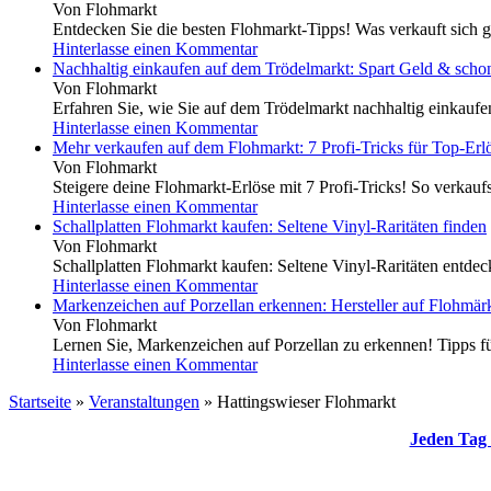
Von Flohmarkt
Entdecken Sie die besten Flohmarkt-Tipps! Was verkauft sich g
Hinterlasse einen Kommentar
Nachhaltig einkaufen auf dem Trödelmarkt: Spart Geld & scho
Von Flohmarkt
Erfahren Sie, wie Sie auf dem Trödelmarkt nachhaltig einkauf
Hinterlasse einen Kommentar
Mehr verkaufen auf dem Flohmarkt: 7 Profi-Tricks für Top-Erl
Von Flohmarkt
Steigere deine Flohmarkt-Erlöse mit 7 Profi-Tricks! So verkaufs
Hinterlasse einen Kommentar
Schallplatten Flohmarkt kaufen: Seltene Vinyl-Raritäten finden
Von Flohmarkt
Schallplatten Flohmarkt kaufen: Seltene Vinyl-Raritäten entdeck
Hinterlasse einen Kommentar
Markenzeichen auf Porzellan erkennen: Hersteller auf Flohmärk
Von Flohmarkt
Lernen Sie, Markenzeichen auf Porzellan zu erkennen! Tipps für
Hinterlasse einen Kommentar
Startseite
»
Veranstaltungen
»
Hattingswieser Flohmarkt
Jeden Tag 