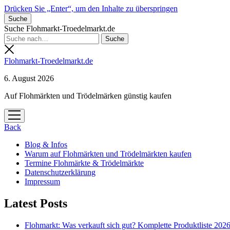
Drücken Sie „Enter“, um den Inhalte zu überspringen
Suche
Suche Flohmarkt-Troedelmarkt.de
Flohmarkt-Troedelmarkt.de
6. August 2026
Auf Flohmärkten und Trödelmärken günstig kaufen
Menü
öffnen
Back
Blog & Infos
Warum auf Flohmärkten und Trödelmärkten kaufen
Termine Flohmärkte & Trödelmärkte
Datenschutzerklärung
Impressum
Latest Posts
Flohmarkt: Was verkauft sich gut? Komplette Produktliste 202