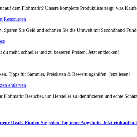
ut auf dem Flohmarkt? Unsere komplette Produktliste zeigt, was Käufer
nt Ressourcen
en. Sparen Sie Geld und schonen Sie die Umwelt mit Secondhand-Funde
öse
t du mehr, schneller und zu besseren Preisen. Jetzt entdecken!
en. Tipps für Sammler, Preislisten & Bewertungshilfen. Jetzt lesen!
ten entlarven
 Flohmarkt-Besucher, um Hersteller zu identifizieren und echte Schätze
neue Deals. Finden Sie jeden Tag neue Angebote. Jetzt einkaufen