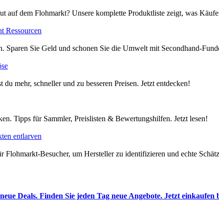
ut auf dem Flohmarkt? Unsere komplette Produktliste zeigt, was Käufer
nt Ressourcen
en. Sparen Sie Geld und schonen Sie die Umwelt mit Secondhand-Funde
öse
t du mehr, schneller und zu besseren Preisen. Jetzt entdecken!
en. Tipps für Sammler, Preislisten & Bewertungshilfen. Jetzt lesen!
ten entlarven
 Flohmarkt-Besucher, um Hersteller zu identifizieren und echte Schätze
neue Deals. Finden Sie jeden Tag neue Angebote. Jetzt einkaufen