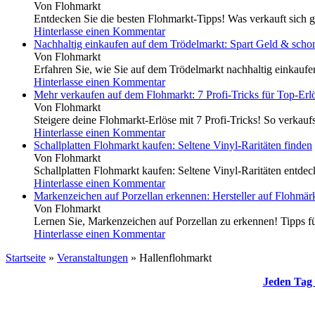
Von Flohmarkt
Entdecken Sie die besten Flohmarkt-Tipps! Was verkauft sich g
Hinterlasse einen Kommentar
Nachhaltig einkaufen auf dem Trödelmarkt: Spart Geld & scho
Von Flohmarkt
Erfahren Sie, wie Sie auf dem Trödelmarkt nachhaltig einkauf
Hinterlasse einen Kommentar
Mehr verkaufen auf dem Flohmarkt: 7 Profi-Tricks für Top-Erl
Von Flohmarkt
Steigere deine Flohmarkt-Erlöse mit 7 Profi-Tricks! So verkaufs
Hinterlasse einen Kommentar
Schallplatten Flohmarkt kaufen: Seltene Vinyl-Raritäten finden
Von Flohmarkt
Schallplatten Flohmarkt kaufen: Seltene Vinyl-Raritäten entdeck
Hinterlasse einen Kommentar
Markenzeichen auf Porzellan erkennen: Hersteller auf Flohmärk
Von Flohmarkt
Lernen Sie, Markenzeichen auf Porzellan zu erkennen! Tipps für
Hinterlasse einen Kommentar
Startseite
»
Veranstaltungen
»
Hallenflohmarkt
Jeden Tag 