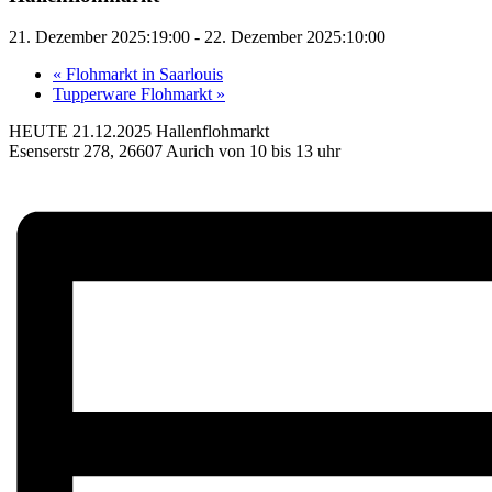
21. Dezember 2025:19:00
-
22. Dezember 2025:10:00
«
Flohmarkt in Saarlouis
Tupperware Flohmarkt
»
HEUTE 21.12.2025 Hallenflohmarkt
Esenserstr 278, 26607 Aurich von 10 bis 13 uhr