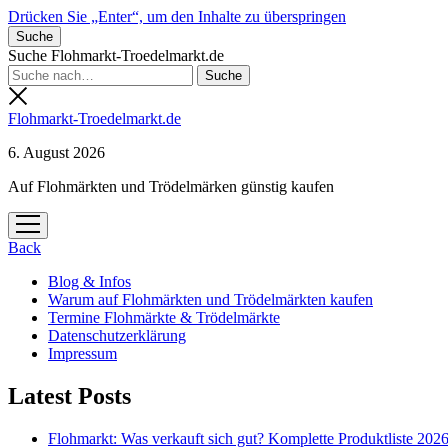
Drücken Sie „Enter“, um den Inhalte zu überspringen
Suche
Suche Flohmarkt-Troedelmarkt.de
Flohmarkt-Troedelmarkt.de
6. August 2026
Auf Flohmärkten und Trödelmärken günstig kaufen
Menü
öffnen
Back
Blog & Infos
Warum auf Flohmärkten und Trödelmärkten kaufen
Termine Flohmärkte & Trödelmärkte
Datenschutzerklärung
Impressum
Latest Posts
Flohmarkt: Was verkauft sich gut? Komplette Produktliste 202