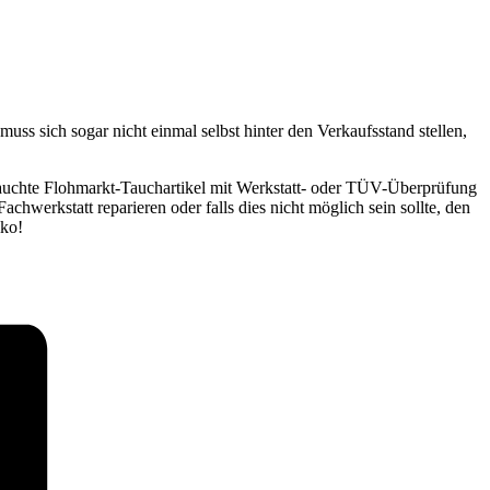
 sich sogar nicht einmal selbst hinter den Verkaufsstand stellen,
rauchte Flohmarkt-Tauchartikel mit Werkstatt- oder TÜV-Überprüfung
achwerkstatt reparieren oder falls dies nicht möglich sein sollte, den
iko!