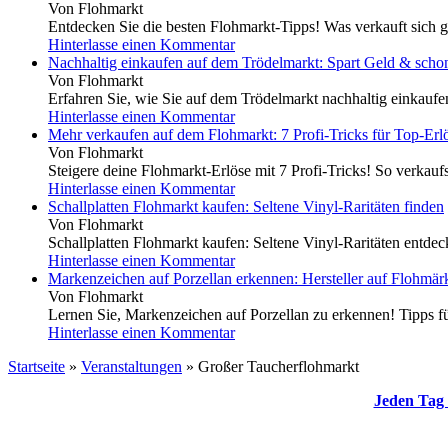
Von Flohmarkt
Entdecken Sie die besten Flohmarkt-Tipps! Was verkauft sich g
Hinterlasse einen Kommentar
Nachhaltig einkaufen auf dem Trödelmarkt: Spart Geld & scho
Von Flohmarkt
Erfahren Sie, wie Sie auf dem Trödelmarkt nachhaltig einkauf
Hinterlasse einen Kommentar
Mehr verkaufen auf dem Flohmarkt: 7 Profi-Tricks für Top-Erl
Von Flohmarkt
Steigere deine Flohmarkt-Erlöse mit 7 Profi-Tricks! So verkaufs
Hinterlasse einen Kommentar
Schallplatten Flohmarkt kaufen: Seltene Vinyl-Raritäten finden
Von Flohmarkt
Schallplatten Flohmarkt kaufen: Seltene Vinyl-Raritäten entdeck
Hinterlasse einen Kommentar
Markenzeichen auf Porzellan erkennen: Hersteller auf Flohmärk
Von Flohmarkt
Lernen Sie, Markenzeichen auf Porzellan zu erkennen! Tipps für
Hinterlasse einen Kommentar
Startseite
»
Veranstaltungen
»
Großer Taucherflohmarkt
Jeden Tag 