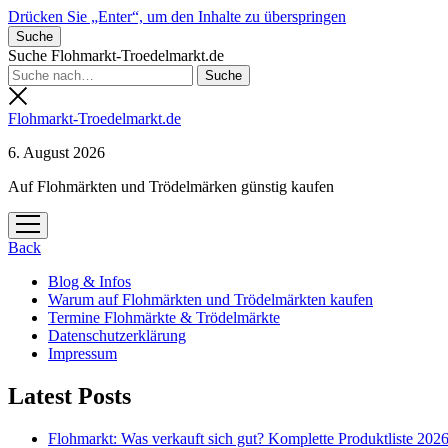
Drücken Sie „Enter“, um den Inhalte zu überspringen
Suche
Suche Flohmarkt-Troedelmarkt.de
Flohmarkt-Troedelmarkt.de
6. August 2026
Auf Flohmärkten und Trödelmärken günstig kaufen
Menü
öffnen
Back
Blog & Infos
Warum auf Flohmärkten und Trödelmärkten kaufen
Termine Flohmärkte & Trödelmärkte
Datenschutzerklärung
Impressum
Latest Posts
Flohmarkt: Was verkauft sich gut? Komplette Produktliste 202