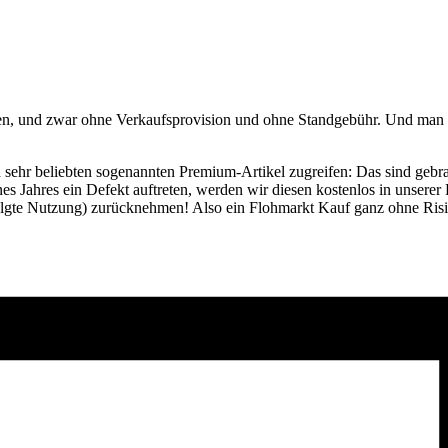
 und zwar ohne Verkaufsprovision und ohne Standgebühr. Und man muss
n sehr beliebten sogenannten Premium-Artikel zugreifen: Das sind geb
es Jahres ein Defekt auftreten, werden wir diesen kostenlos in unserer F
rfolgte Nutzung) zurücknehmen! Also ein Flohmarkt Kauf ganz ohne Ris