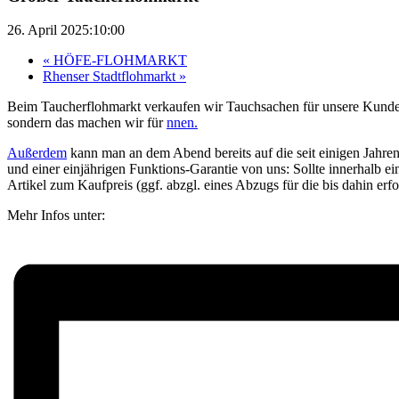
26. April 2025:10:00
«
HÖFE-FLOHMARKT
Rhenser Stadtflohmarkt
»
Beim Taucherflohmarkt verkaufen wir Tauchsachen für unsere Kunden,
sondern das machen wir für
nnen.
Außerdem
kann man an dem Abend bereits auf die seit einigen Jahre
und einer einjährigen Funktions-Garantie von uns: Sollte innerhalb ein
Artikel zum Kaufpreis (ggf. abzgl. eines Abzugs für die bis dahin e
Mehr Infos unter: