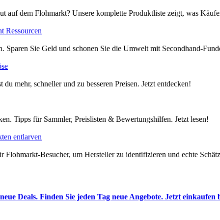
ut auf dem Flohmarkt? Unsere komplette Produktliste zeigt, was Käufer
nt Ressourcen
en. Sparen Sie Geld und schonen Sie die Umwelt mit Secondhand-Funde
öse
t du mehr, schneller und zu besseren Preisen. Jetzt entdecken!
en. Tipps für Sammler, Preislisten & Bewertungshilfen. Jetzt lesen!
ten entlarven
 Flohmarkt-Besucher, um Hersteller zu identifizieren und echte Schätze
neue Deals. Finden Sie jeden Tag neue Angebote. Jetzt einkaufen