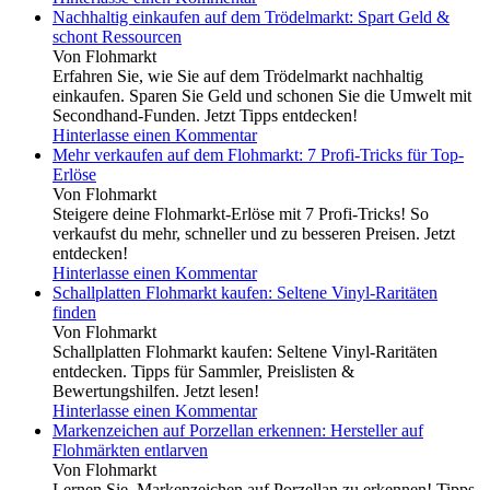
Nachhaltig einkaufen auf dem Trödelmarkt: Spart Geld &
schont Ressourcen
Von Flohmarkt
Erfahren Sie, wie Sie auf dem Trödelmarkt nachhaltig
einkaufen. Sparen Sie Geld und schonen Sie die Umwelt mit
Secondhand-Funden. Jetzt Tipps entdecken!
Hinterlasse einen Kommentar
Mehr verkaufen auf dem Flohmarkt: 7 Profi-Tricks für Top-
Erlöse
Von Flohmarkt
Steigere deine Flohmarkt-Erlöse mit 7 Profi-Tricks! So
verkaufst du mehr, schneller und zu besseren Preisen. Jetzt
entdecken!
Hinterlasse einen Kommentar
Schallplatten Flohmarkt kaufen: Seltene Vinyl-Raritäten
finden
Von Flohmarkt
Schallplatten Flohmarkt kaufen: Seltene Vinyl-Raritäten
entdecken. Tipps für Sammler, Preislisten &
Bewertungshilfen. Jetzt lesen!
Hinterlasse einen Kommentar
Markenzeichen auf Porzellan erkennen: Hersteller auf
Flohmärkten entlarven
Von Flohmarkt
Lernen Sie, Markenzeichen auf Porzellan zu erkennen! Tipps