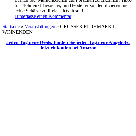
für Flohmarkt-Besucher, um Hersteller zu identifizieren und
echte Schätze zu finden. Jetzt lesen!
Hinterlasse einen Kommentar
Startseite
»
Veranstaltungen
»
GROSSER FLOHMARKT
WINNENDEN
Jeden Tag neue Deals. Finden Sie jeden Tag neue Angebote.
Jetzt einkaufen bei Amazon