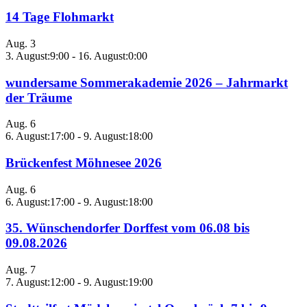
14 Tage Flohmarkt
Aug.
3
3. August:9:00
-
16. August:0:00
wundersame Sommerakademie 2026 – Jahrmarkt
der Träume
Aug.
6
6. August:17:00
-
9. August:18:00
Brückenfest Möhnesee 2026
Aug.
6
6. August:17:00
-
9. August:18:00
35. Wünschendorfer Dorffest vom 06.08 bis
09.08.2026
Aug.
7
7. August:12:00
-
9. August:19:00