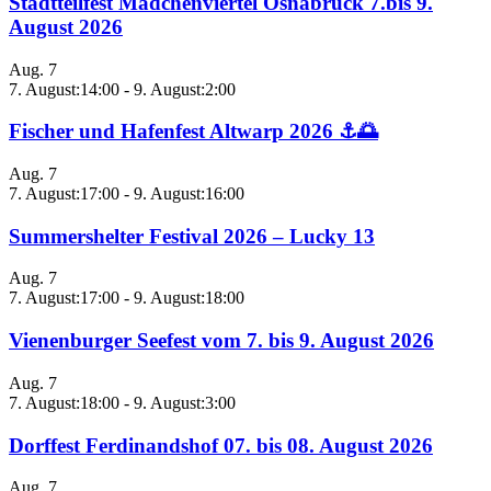
Stadtteilfest Mädchenviertel Osnabrück 7.bis 9.
August 2026
Aug.
7
7. August:14:00
-
9. August:2:00
Fischer und Hafenfest Altwarp 2026 ⚓🌅
Aug.
7
7. August:17:00
-
9. August:16:00
Summershelter Festival 2026 – Lucky 13
Aug.
7
7. August:17:00
-
9. August:18:00
Vienenburger Seefest vom 7. bis 9. August 2026
Aug.
7
7. August:18:00
-
9. August:3:00
Dorffest Ferdinandshof 07. bis 08. August 2026
Aug.
7