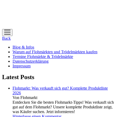
Menü
öffnen
Back
Blog & Infos
Warum auf Flohmärkten und Trödelmärkten kaufen
Termine Flohmärkte & Trödelmärkte
Datenschutzerklärung
Impressum
Latest Posts
Flohmarkt: Was verkauft sich gut? Komplette Produktliste
2026
Von Flohmarkt
Entdecken Sie die besten Flohmarkt-Tipps! Was verkauft sich
gut auf dem Flohmarkt? Unsere komplette Produktliste zeigt,
was Käufer suchen. Jetzt informieren!
Hinterlasse einen Kommentar