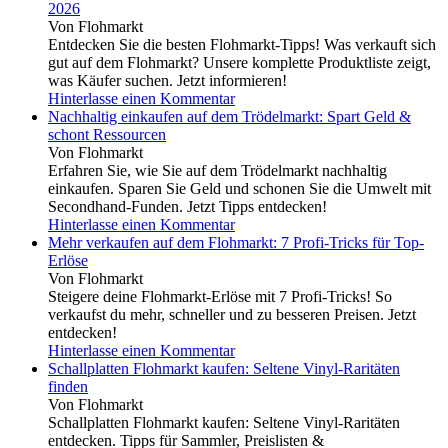
2026
Von Flohmarkt
Entdecken Sie die besten Flohmarkt-Tipps! Was verkauft sich
gut auf dem Flohmarkt? Unsere komplette Produktliste zeigt,
was Käufer suchen. Jetzt informieren!
Hinterlasse einen Kommentar
Nachhaltig einkaufen auf dem Trödelmarkt: Spart Geld &
schont Ressourcen
Von Flohmarkt
Erfahren Sie, wie Sie auf dem Trödelmarkt nachhaltig
einkaufen. Sparen Sie Geld und schonen Sie die Umwelt mit
Secondhand-Funden. Jetzt Tipps entdecken!
Hinterlasse einen Kommentar
Mehr verkaufen auf dem Flohmarkt: 7 Profi-Tricks für Top-
Erlöse
Von Flohmarkt
Steigere deine Flohmarkt-Erlöse mit 7 Profi-Tricks! So
verkaufst du mehr, schneller und zu besseren Preisen. Jetzt
entdecken!
Hinterlasse einen Kommentar
Schallplatten Flohmarkt kaufen: Seltene Vinyl-Raritäten
finden
Von Flohmarkt
Schallplatten Flohmarkt kaufen: Seltene Vinyl-Raritäten
entdecken. Tipps für Sammler, Preislisten &