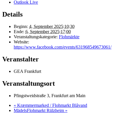
Outlook Live
Details
Beginn:
4. September 2025:10:30
Ende:
6. September 2025:17:00
Veranstaltungskategorie:
Flohmärkte
Website:
https://www.facebook.com/events/631968549673061/
Veranstalter
GEA Frankfurt
Veranstaltungsort
Pfingstweidstraße 3, Frankfurt am Main
«
Kræmmermarked / Flohmarkt Blåvand
MädelsFlohmarkt Rülzheim
»