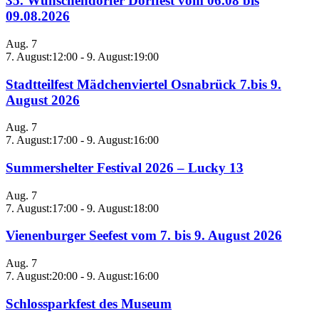
35. Wünschendorfer Dorffest vom 06.08 bis
09.08.2026
Aug.
7
7. August:12:00
-
9. August:19:00
Stadtteilfest Mädchenviertel Osnabrück 7.bis 9.
August 2026
Aug.
7
7. August:17:00
-
9. August:16:00
Summershelter Festival 2026 – Lucky 13
Aug.
7
7. August:17:00
-
9. August:18:00
Vienenburger Seefest vom 7. bis 9. August 2026
Aug.
7
7. August:20:00
-
9. August:16:00
Schlossparkfest des Museum