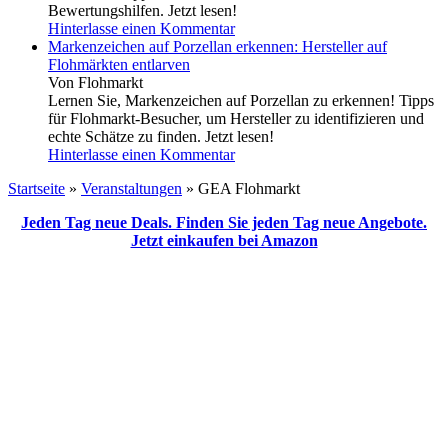
Bewertungshilfen. Jetzt lesen!
Hinterlasse einen Kommentar
Markenzeichen auf Porzellan erkennen: Hersteller auf
Flohmärkten entlarven
Von Flohmarkt
Lernen Sie, Markenzeichen auf Porzellan zu erkennen! Tipps
für Flohmarkt-Besucher, um Hersteller zu identifizieren und
echte Schätze zu finden. Jetzt lesen!
Hinterlasse einen Kommentar
Startseite
»
Veranstaltungen
»
GEA Flohmarkt
Jeden Tag neue Deals. Finden Sie jeden Tag neue Angebote.
Jetzt einkaufen bei Amazon