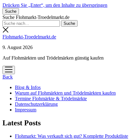
Drücken Sie „Enter“, um den Inhalte zu überspringen
Suche
Suche Flohmarkt-Troedelmarkt.de
Flohmarkt-Troedelmarkt.de
9. August 2026
Auf Flohmärkten und Trödelmärken günstig kaufen
Menü
öffnen
Back
Blog & Infos
Warum auf Flohmärkten und Trödelmärkten kaufen
Termine Flohmärkte & Trödelmärkte
Datenschutzerklärung
Impressum
Latest Posts
Flohmarkt: Was verkauft sich gut? Komplette Produktliste