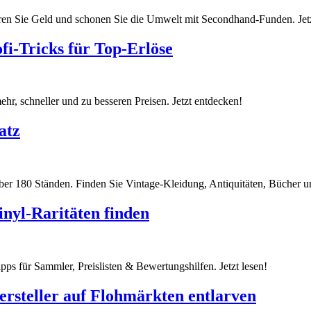
aren Sie Geld und schonen Sie die Umwelt mit Secondhand-Funden. Jet
i-Tricks für Top-Erlöse
ehr, schneller und zu besseren Preisen. Jetzt entdecken!
atz
er 180 Ständen. Finden Sie Vintage-Kleidung, Antiquitäten, Bücher un
inyl-Raritäten finden
pps für Sammler, Preislisten & Bewertungshilfen. Jetzt lesen!
rsteller auf Flohmärkten entlarven