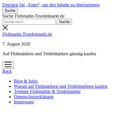
Drücken Sie „Enter“, um den Inhalte zu überspringen
Suche
Suche Flohmarkt-Troedelmarkt.de
Flohmarkt-Troedelmarkt.de
7. August 2026
Auf Flohmärkten und Trödelmärken günstig kaufen
Menü
öffnen
Back
Blog & Infos
Warum auf Flohmärkten und Trödelmärkten kaufen
Termine Flohmärkte & Trödelmärkte
Datenschutzerklärung
Impressum