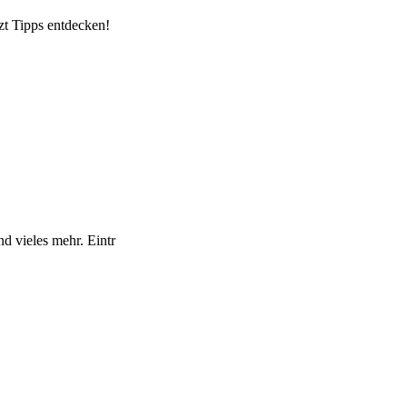
zt Tipps entdecken!
d vieles mehr. Eintr