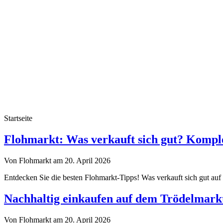
Startseite
Flohmarkt-
Flohmarkt: Was verkauft sich gut? Komple
Troedelmarkt.de
Von Flohmarkt am 20. April 2026
Entdecken Sie die besten Flohmarkt-Tipps! Was verkauft sich gut auf
Nachhaltig einkaufen auf dem Trödelmark
Von Flohmarkt am 20. April 2026