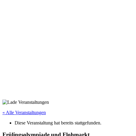
« Alle Veranstaltungen
Diese Veranstaltung hat bereits stattgefunden.
Frülingsolympiade und Flohmarkt