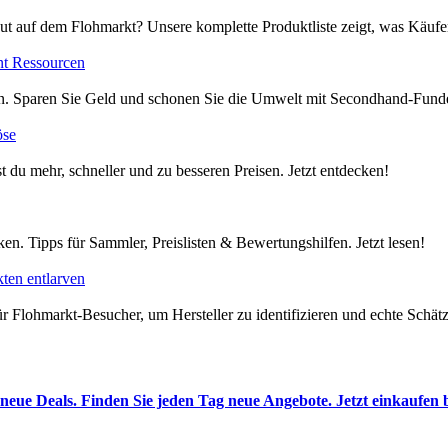
ut auf dem Flohmarkt? Unsere komplette Produktliste zeigt, was Käufer
nt Ressourcen
en. Sparen Sie Geld und schonen Sie die Umwelt mit Secondhand-Funde
öse
t du mehr, schneller und zu besseren Preisen. Jetzt entdecken!
en. Tipps für Sammler, Preislisten & Bewertungshilfen. Jetzt lesen!
ten entlarven
 Flohmarkt-Besucher, um Hersteller zu identifizieren und echte Schätze
neue Deals. Finden Sie jeden Tag neue Angebote. Jetzt einkaufen