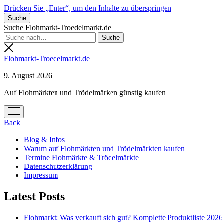
Drücken Sie „Enter“, um den Inhalte zu überspringen
Suche
Suche Flohmarkt-Troedelmarkt.de
Flohmarkt-Troedelmarkt.de
9. August 2026
Auf Flohmärkten und Trödelmärken günstig kaufen
Menü
öffnen
Back
Blog & Infos
Warum auf Flohmärkten und Trödelmärkten kaufen
Termine Flohmärkte & Trödelmärkte
Datenschutzerklärung
Impressum
Latest Posts
Flohmarkt: Was verkauft sich gut? Komplette Produktliste 202