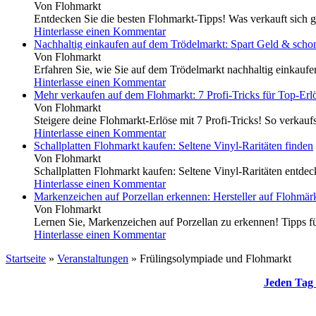
Von Flohmarkt
Entdecken Sie die besten Flohmarkt-Tipps! Was verkauft sich g
Hinterlasse einen Kommentar
Nachhaltig einkaufen auf dem Trödelmarkt: Spart Geld & scho
Von Flohmarkt
Erfahren Sie, wie Sie auf dem Trödelmarkt nachhaltig einkauf
Hinterlasse einen Kommentar
Mehr verkaufen auf dem Flohmarkt: 7 Profi-Tricks für Top-Erl
Von Flohmarkt
Steigere deine Flohmarkt-Erlöse mit 7 Profi-Tricks! So verkaufs
Hinterlasse einen Kommentar
Schallplatten Flohmarkt kaufen: Seltene Vinyl-Raritäten finden
Von Flohmarkt
Schallplatten Flohmarkt kaufen: Seltene Vinyl-Raritäten entdeck
Hinterlasse einen Kommentar
Markenzeichen auf Porzellan erkennen: Hersteller auf Flohmärk
Von Flohmarkt
Lernen Sie, Markenzeichen auf Porzellan zu erkennen! Tipps für
Hinterlasse einen Kommentar
Startseite
»
Veranstaltungen
»
Frülingsolympiade und Flohmarkt
Jeden Tag 