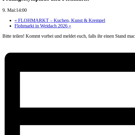
9. Mai:14:00
«
FLOHMARKT – Kuchen, Kunst & Krempel
Flohmarkt in Weidach 2026
»
Bitte teilen! Kommt vorbei und meldet euch, falls ihr einen Stand ma