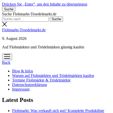
Drücken Sie „Enter“, um den Inhalte zu überspringen
Suche
Suche Flohmarkt-Troedelmarkt.de
Flohmarkt-Troedelmarkt.de
9. August 2026
Auf Flohmärkten und Trödelmärken günstig kaufen
Menü
öffnen
Back
Blog & Infos
Warum auf Flohmärkten und Trödelmärkten kaufen
Termine Flohmärkte & Trödelmärkte
Datenschutzerklärung
Impressum
Latest Posts
Flohmarkt: Was verkauft sich gut? Komplette Produktliste