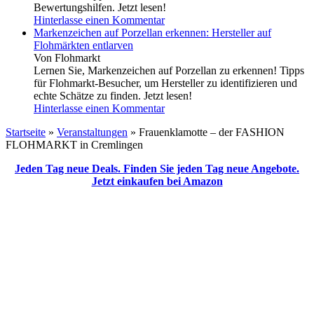
Bewertungshilfen. Jetzt lesen!
Hinterlasse einen Kommentar
Markenzeichen auf Porzellan erkennen: Hersteller auf
Flohmärkten entlarven
Von Flohmarkt
Lernen Sie, Markenzeichen auf Porzellan zu erkennen! Tipps
für Flohmarkt-Besucher, um Hersteller zu identifizieren und
echte Schätze zu finden. Jetzt lesen!
Hinterlasse einen Kommentar
Startseite
»
Veranstaltungen
»
Frauenklamotte – der FASHION
FLOHMARKT in Cremlingen
Jeden Tag neue Deals. Finden Sie jeden Tag neue Angebote.
Jetzt einkaufen bei Amazon