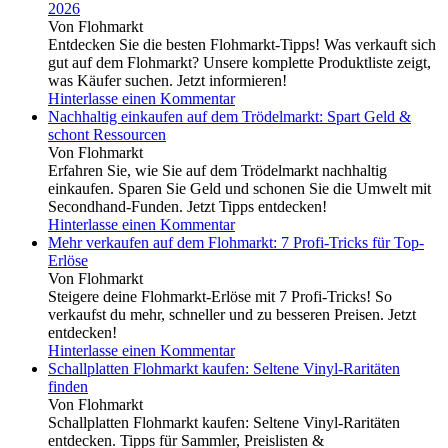
2026
Von Flohmarkt
Entdecken Sie die besten Flohmarkt-Tipps! Was verkauft sich
gut auf dem Flohmarkt? Unsere komplette Produktliste zeigt,
was Käufer suchen. Jetzt informieren!
Hinterlasse einen Kommentar
Nachhaltig einkaufen auf dem Trödelmarkt: Spart Geld &
schont Ressourcen
Von Flohmarkt
Erfahren Sie, wie Sie auf dem Trödelmarkt nachhaltig
einkaufen. Sparen Sie Geld und schonen Sie die Umwelt mit
Secondhand-Funden. Jetzt Tipps entdecken!
Hinterlasse einen Kommentar
Mehr verkaufen auf dem Flohmarkt: 7 Profi-Tricks für Top-
Erlöse
Von Flohmarkt
Steigere deine Flohmarkt-Erlöse mit 7 Profi-Tricks! So
verkaufst du mehr, schneller und zu besseren Preisen. Jetzt
entdecken!
Hinterlasse einen Kommentar
Schallplatten Flohmarkt kaufen: Seltene Vinyl-Raritäten
finden
Von Flohmarkt
Schallplatten Flohmarkt kaufen: Seltene Vinyl-Raritäten
entdecken. Tipps für Sammler, Preislisten &