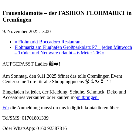
Frauenklamotte – der FASHION FLOHMARKT in
Cremlingen
9. November 2025:13:00
«
Flohmarkt Boccadoro Restaurant
Flohmarkt am Flughafen Großparkplatz P7 – jeden Mittwoch
– Trödel und Neuware erlaubt – 6 Meter 20€
»
AUFGEPASST Ladies 🛍❤️!
Am Sonntag, den 9.11.2025 öffnet das tolle Cremlingen Event
Center seine Tore für alle Shoppingqueens 👗👢👡👙👜!
Eingeladen ist jeder, der Kleidung, Schuhe, Schmuck, Deko und
Accessoires verkaufen oder kaufen mö
mitbringen.
Für
die Anmeldung musst du uns lediglich kontaktieren über:
Tel/SMS: 01701801339
Oder WhatsApp: 0160 92387816