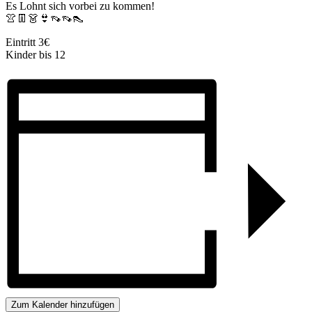
Es Lohnt sich vorbei zu kommen!
👚👖👗👙👡👡👠
Eintritt 3€
Kinder bis 12
Zum Kalender hinzufügen