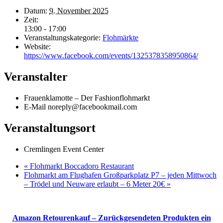
Datum:
9. November 2025
Zeit:
13:00 - 17:00
Veranstaltungskategorie:
Flohmärkte
Website:
https://www.facebook.com/events/1325378358950864/
Veranstalter
Frauenklamotte – Der Fashionflohmarkt
E-Mail
noreply@facebookmail.com
Veranstaltungsort
Cremlingen Event Center
«
Flohmarkt Boccadoro Restaurant
Flohmarkt am Flughafen Großparkplatz P7 – jeden Mittwoch
– Trödel und Neuware erlaubt – 6 Meter 20€
»
Amazon Retourenkauf – Zurückgesendeten Produkten ein