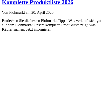
Troedelmarkt.de
Komplette Produktliste 2026
Von Flohmarkt am 20. April 2026
Entdecken Sie die besten Flohmarkt-Tipps! Was verkauft sich gut
auf dem Flohmarkt? Unsere komplette Produktliste zeigt, was
Käufer suchen. Jetzt informieren!