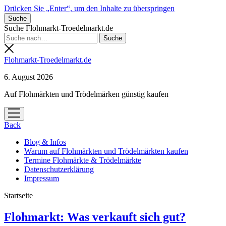
Drücken Sie „Enter“, um den Inhalte zu überspringen
Suche
Suche Flohmarkt-Troedelmarkt.de
Flohmarkt-Troedelmarkt.de
6. August 2026
Auf Flohmärkten und Trödelmärken günstig kaufen
Menü
öffnen
Back
Blog & Infos
Warum auf Flohmärkten und Trödelmärkten kaufen
Termine Flohmärkte & Trödelmärkte
Datenschutzerklärung
Impressum
Startseite
Flohmarkt-
Flohmarkt: Was verkauft sich gut?