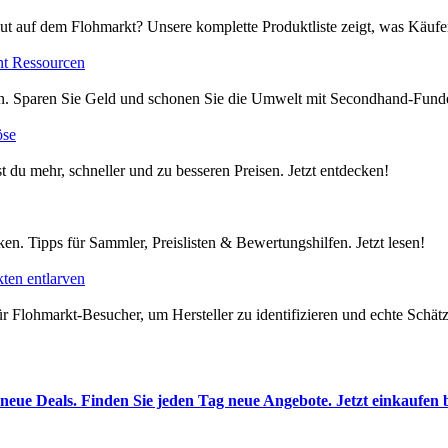
ut auf dem Flohmarkt? Unsere komplette Produktliste zeigt, was Käufer
nt Ressourcen
en. Sparen Sie Geld und schonen Sie die Umwelt mit Secondhand-Funde
öse
t du mehr, schneller und zu besseren Preisen. Jetzt entdecken!
en. Tipps für Sammler, Preislisten & Bewertungshilfen. Jetzt lesen!
ten entlarven
 Flohmarkt-Besucher, um Hersteller zu identifizieren und echte Schätze
neue Deals. Finden Sie jeden Tag neue Angebote. Jetzt einkaufen