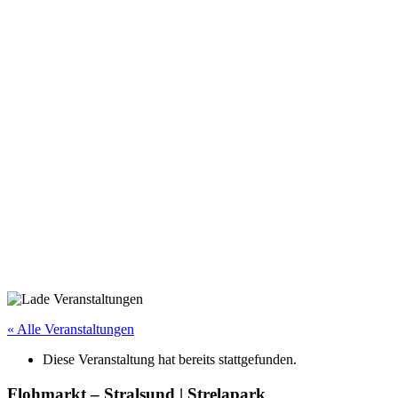
« Alle Veranstaltungen
Diese Veranstaltung hat bereits stattgefunden.
Flohmarkt – Stralsund | Strelapark