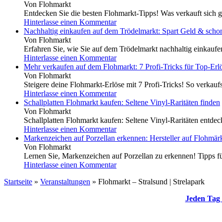
Von Flohmarkt
Entdecken Sie die besten Flohmarkt-Tipps! Was verkauft sich g
Hinterlasse einen Kommentar
Nachhaltig einkaufen auf dem Trödelmarkt: Spart Geld & scho
Von Flohmarkt
Erfahren Sie, wie Sie auf dem Trödelmarkt nachhaltig einkauf
Hinterlasse einen Kommentar
Mehr verkaufen auf dem Flohmarkt: 7 Profi-Tricks für Top-Erl
Von Flohmarkt
Steigere deine Flohmarkt-Erlöse mit 7 Profi-Tricks! So verkaufs
Hinterlasse einen Kommentar
Schallplatten Flohmarkt kaufen: Seltene Vinyl-Raritäten finden
Von Flohmarkt
Schallplatten Flohmarkt kaufen: Seltene Vinyl-Raritäten entdeck
Hinterlasse einen Kommentar
Markenzeichen auf Porzellan erkennen: Hersteller auf Flohmärk
Von Flohmarkt
Lernen Sie, Markenzeichen auf Porzellan zu erkennen! Tipps für
Hinterlasse einen Kommentar
Startseite
»
Veranstaltungen
»
Flohmarkt – Stralsund | Strelapark
Jeden Tag 