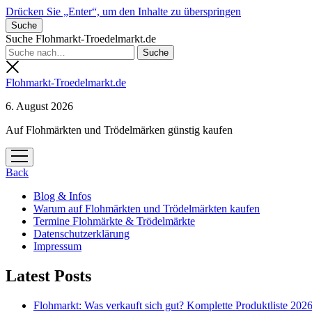
Drücken Sie „Enter“, um den Inhalte zu überspringen
Suche
Suche Flohmarkt-Troedelmarkt.de
Flohmarkt-Troedelmarkt.de
6. August 2026
Auf Flohmärkten und Trödelmärken günstig kaufen
Menü
öffnen
Back
Blog & Infos
Warum auf Flohmärkten und Trödelmärkten kaufen
Termine Flohmärkte & Trödelmärkte
Datenschutzerklärung
Impressum
Latest Posts
Flohmarkt: Was verkauft sich gut? Komplette Produktliste 202