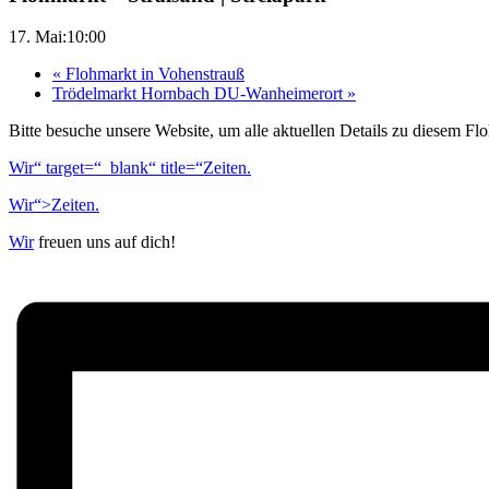
17. Mai:10:00
«
Flohmarkt in Vohenstrauß
Trödelmarkt Hornbach DU-Wanheimerort
»
Bitte besuche unsere Website, um alle aktuellen Details zu diesem Fl
Wir“ target=“_blank“ title=“Zeiten.
Wir“>Zeiten.
Wir
freuen uns auf dich!