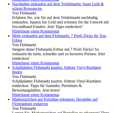
Nachhaltig einkaufen auf dem Trödelmarkt: Spart Geld &
schont Ressourcen
Von Flohmarkt
Erfahren Sie, wie Sie auf dem Trödelmarkt nachhaltig
einkaufen. Sparen Sie Geld und schonen Sie die Umwelt mit
Secondhand-Funden. Jetzt Tipps entdecken!
Hinterlasse einen Kommentar
Mehr verkaufen auf dem Flohmarkt: 7 Profi-Tricks für Top-
Erlöse
Von Flohmarkt
Steigere deine Flohmarkt-Erlöse mit 7 Profi-Tricks! So
verkaufst du mehr, schneller und zu besseren Preisen. Jetzt
entdecken!
Hinterlasse einen Kommentar
Schallplatten Flohmarkt kaufen: Seltene Vinyl-Raritäten
finden
Von Flohmarkt
Schallplatten Flohmarkt kaufen: Seltene Vinyl-Raritäten
entdecken. Tipps für Sammler, Preislisten &
Bewertungshilfen. Jetzt lesen!
Hinterlasse einen Kommentar
Markenzeichen auf Porzellan erkennen: Hersteller auf
Flohmärkten entlarven
Von Flohmarkt
Lernen Sie, Markenzeichen auf Porzellan zu erkennen! Tipps