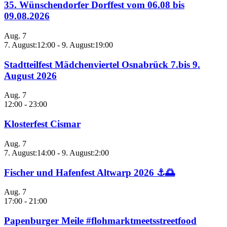
35. Wünschendorfer Dorffest vom 06.08 bis
09.08.2026
Aug.
7
7. August:12:00
-
9. August:19:00
Stadtteilfest Mädchenviertel Osnabrück 7.bis 9.
August 2026
Aug.
7
12:00
-
23:00
Klosterfest Cismar
Aug.
7
7. August:14:00
-
9. August:2:00
Fischer und Hafenfest Altwarp 2026 ⚓🌅
Aug.
7
17:00
-
21:00
Papenburger Meile #flohmarktmeetsstreetfood