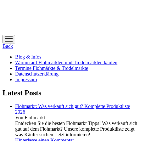
Menü
öffnen
Back
Blog & Infos
Warum auf Flohmärkten und Trödelmärkten kaufen
Termine Flohmärkte & Trödelmärkte
Datenschutzerklärung
Impressum
Latest Posts
Flohmarkt: Was verkauft sich gut? Komplette Produktliste
2026
Von Flohmarkt
Entdecken Sie die besten Flohmarkt-Tipps! Was verkauft sich
gut auf dem Flohmarkt? Unsere komplette Produktliste zeigt,
was Käufer suchen. Jetzt informieren!
Hinterlasse einen Kommentar