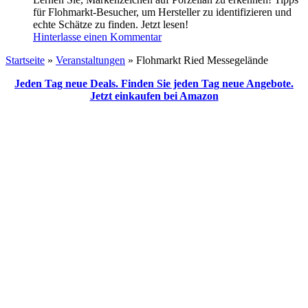
für Flohmarkt-Besucher, um Hersteller zu identifizieren und
echte Schätze zu finden. Jetzt lesen!
Hinterlasse einen Kommentar
Startseite
»
Veranstaltungen
»
Flohmarkt Ried Messegelände
Jeden Tag neue Deals. Finden Sie jeden Tag neue Angebote.
Jetzt einkaufen bei Amazon