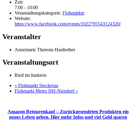
Zeit:
7:00 - 10:00
Veranstaltungskategorie:
Flohmärkte
Website:
https://www.facebook.com/events/1022795543124320/
Veranstalter
Annemarie Theresia Hasibether
Veranstaltungsort
Ried im Innkreis
«
Flohmarkt Stockerau
Flohmarkt Metro HH-Niendorf
»
Amazon Retourenkauf – Zurückgesendeten Produkten ein
neues Leben geben. Hier mehr Infos und viel Geld sparen