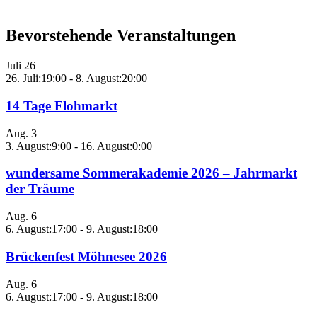
Bevorstehende Veranstaltungen
Juli
26
26. Juli:19:00
-
8. August:20:00
14 Tage Flohmarkt
Aug.
3
3. August:9:00
-
16. August:0:00
wundersame Sommerakademie 2026 – Jahrmarkt
der Träume
Aug.
6
6. August:17:00
-
9. August:18:00
Brückenfest Möhnesee 2026
Aug.
6
6. August:17:00
-
9. August:18:00