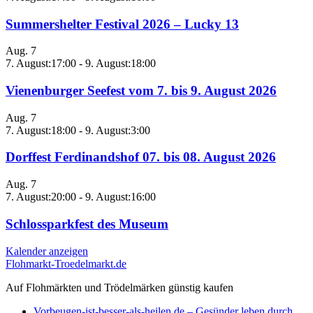
Summershelter Festival 2026 – Lucky 13
Aug.
7
7. August:17:00
-
9. August:18:00
Vienenburger Seefest vom 7. bis 9. August 2026
Aug.
7
7. August:18:00
-
9. August:3:00
Dorffest Ferdinandshof 07. bis 08. August 2026
Aug.
7
7. August:20:00
-
9. August:16:00
Schlossparkfest des Museum
Kalender anzeigen
Flohmarkt-Troedelmarkt.de
Auf Flohmärkten und Trödelmärken günstig kaufen
Vorbeugen-ist-besser-als-heilen.de – Gesünder leben durch