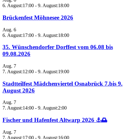
6. August:17:00
-
9. August:18:00
Brückenfest Möhnesee 2026
Aug.
6
6. August:17:00
-
9. August:18:00
35. Wünschendorfer Dorffest vom 06.08 bis
09.08.2026
Aug.
7
7. August:12:00
-
9. August:19:00
Stadtteilfest Mädchenviertel Osnabrück 7.bis 9.
August 2026
Aug.
7
7. August:14:00
-
9. August:2:00
Fischer und Hafenfest Altwarp 2026 ⚓🌅
Aug.
7
7. August:17:00
-
9. August:16:00