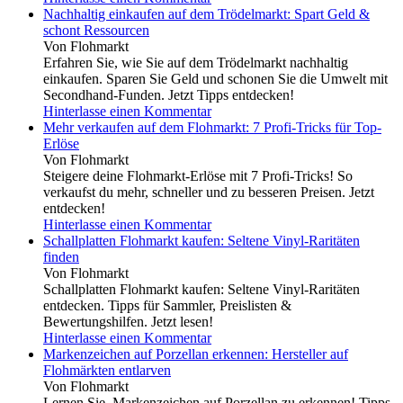
Nachhaltig einkaufen auf dem Trödelmarkt: Spart Geld &
schont Ressourcen
Von Flohmarkt
Erfahren Sie, wie Sie auf dem Trödelmarkt nachhaltig
einkaufen. Sparen Sie Geld und schonen Sie die Umwelt mit
Secondhand-Funden. Jetzt Tipps entdecken!
Hinterlasse einen Kommentar
Mehr verkaufen auf dem Flohmarkt: 7 Profi-Tricks für Top-
Erlöse
Von Flohmarkt
Steigere deine Flohmarkt-Erlöse mit 7 Profi-Tricks! So
verkaufst du mehr, schneller und zu besseren Preisen. Jetzt
entdecken!
Hinterlasse einen Kommentar
Schallplatten Flohmarkt kaufen: Seltene Vinyl-Raritäten
finden
Von Flohmarkt
Schallplatten Flohmarkt kaufen: Seltene Vinyl-Raritäten
entdecken. Tipps für Sammler, Preislisten &
Bewertungshilfen. Jetzt lesen!
Hinterlasse einen Kommentar
Markenzeichen auf Porzellan erkennen: Hersteller auf
Flohmärkten entlarven
Von Flohmarkt
Lernen Sie, Markenzeichen auf Porzellan zu erkennen! Tipps