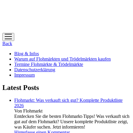
Menü
öffnen
Back
Blog & Infos
Warum auf Flohmärkten und Trödelmärkten kaufen
Termine Flohmärkte & Trödelmärkte
Datenschutzerklärung
Impressum
Latest Posts
Flohmarkt: Was verkauft sich gut? Komplette Produktliste
2026
Von Flohmarkt
Entdecken Sie die besten Flohmarkt-Tipps! Was verkauft sich
gut auf dem Flohmarkt? Unsere komplette Produktliste zeigt,
was Käufer suchen. Jetzt informieren!
Hinterlasse einen Kommentar