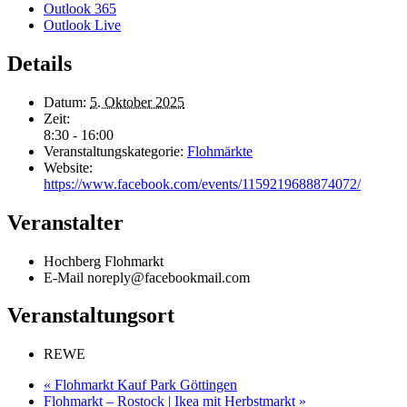
Outlook 365
Outlook Live
Details
Datum:
5. Oktober 2025
Zeit:
8:30 - 16:00
Veranstaltungskategorie:
Flohmärkte
Website:
https://www.facebook.com/events/1159219688874072/
Veranstalter
Hochberg Flohmarkt
E-Mail
noreply@facebookmail.com
Veranstaltungsort
REWE
«
Flohmarkt Kauf Park Göttingen
Flohmarkt – Rostock | Ikea mit Herbstmarkt
»