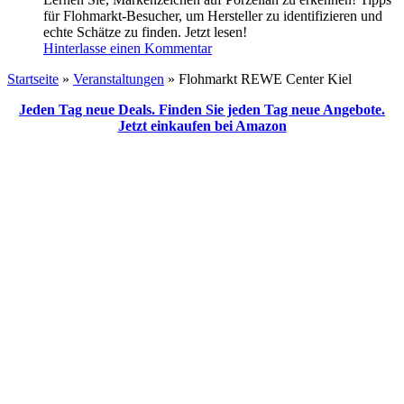
für Flohmarkt-Besucher, um Hersteller zu identifizieren und
echte Schätze zu finden. Jetzt lesen!
Hinterlasse einen Kommentar
Startseite
»
Veranstaltungen
»
Flohmarkt REWE Center Kiel
Jeden Tag neue Deals. Finden Sie jeden Tag neue Angebote.
Jetzt einkaufen bei Amazon