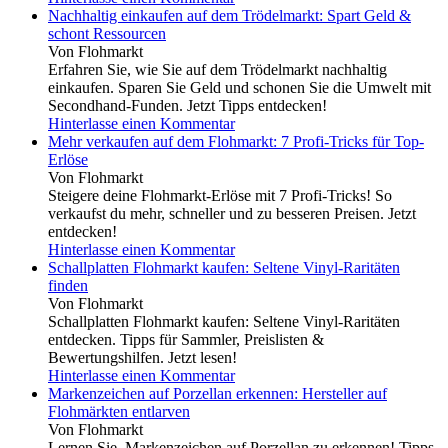
Nachhaltig einkaufen auf dem Trödelmarkt: Spart Geld &
schont Ressourcen
Von Flohmarkt
Erfahren Sie, wie Sie auf dem Trödelmarkt nachhaltig
einkaufen. Sparen Sie Geld und schonen Sie die Umwelt mit
Secondhand-Funden. Jetzt Tipps entdecken!
Hinterlasse einen Kommentar
Mehr verkaufen auf dem Flohmarkt: 7 Profi-Tricks für Top-
Erlöse
Von Flohmarkt
Steigere deine Flohmarkt-Erlöse mit 7 Profi-Tricks! So
verkaufst du mehr, schneller und zu besseren Preisen. Jetzt
entdecken!
Hinterlasse einen Kommentar
Schallplatten Flohmarkt kaufen: Seltene Vinyl-Raritäten
finden
Von Flohmarkt
Schallplatten Flohmarkt kaufen: Seltene Vinyl-Raritäten
entdecken. Tipps für Sammler, Preislisten &
Bewertungshilfen. Jetzt lesen!
Hinterlasse einen Kommentar
Markenzeichen auf Porzellan erkennen: Hersteller auf
Flohmärkten entlarven
Von Flohmarkt
Lernen Sie, Markenzeichen auf Porzellan zu erkennen! Tipps