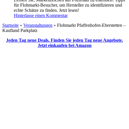
für Flohmarkt-Besucher, um Hersteller zu identifizieren und
echte Schätze zu finden. Jetzt lesen!
Hinterlasse einen Kommentar
Startseite
»
Veranstaltungen
»
Flohmarkt Pfaffenhofen-Eberstetten –
Kaufland Parkplatz
Jeden Tag neue Deals. Finden Sie jeden Tag neue Angebote.
Jetzt einkaufen bei Amazon