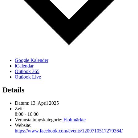
Google Kalender
iCalendar
Outlook 365
Outlook Live
Details
Datum:
13. April 2025
Zeit:
8:00 - 16:00
Veranstaltungskategorie:
Flohmärkte
Website:
https://www.facebook.com/events/1209710517279364/