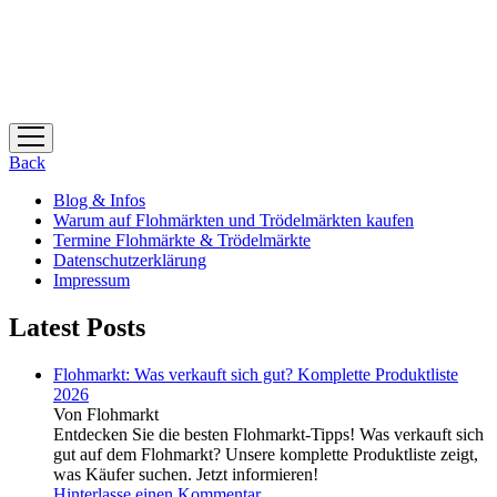
Menü
öffnen
Back
Blog & Infos
Warum auf Flohmärkten und Trödelmärkten kaufen
Termine Flohmärkte & Trödelmärkte
Datenschutzerklärung
Impressum
Latest Posts
Flohmarkt: Was verkauft sich gut? Komplette Produktliste
2026
Von Flohmarkt
Entdecken Sie die besten Flohmarkt-Tipps! Was verkauft sich
gut auf dem Flohmarkt? Unsere komplette Produktliste zeigt,
was Käufer suchen. Jetzt informieren!
Hinterlasse einen Kommentar