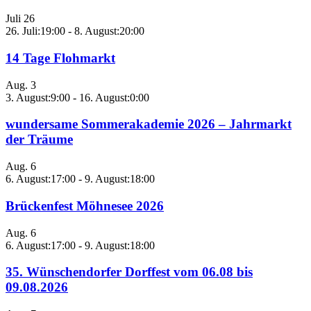
Juli
26
26. Juli:19:00
-
8. August:20:00
14 Tage Flohmarkt
Aug.
3
3. August:9:00
-
16. August:0:00
wundersame Sommerakademie 2026 – Jahrmarkt
der Träume
Aug.
6
6. August:17:00
-
9. August:18:00
Brückenfest Möhnesee 2026
Aug.
6
6. August:17:00
-
9. August:18:00
35. Wünschendorfer Dorffest vom 06.08 bis
09.08.2026