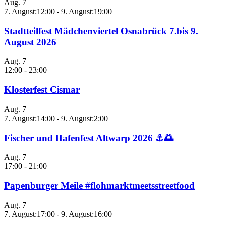
Aug.
7
7. August:12:00
-
9. August:19:00
Stadtteilfest Mädchenviertel Osnabrück 7.bis 9.
August 2026
Aug.
7
12:00
-
23:00
Klosterfest Cismar
Aug.
7
7. August:14:00
-
9. August:2:00
Fischer und Hafenfest Altwarp 2026 ⚓🌅
Aug.
7
17:00
-
21:00
Papenburger Meile #flohmarktmeetsstreetfood
Aug.
7
7. August:17:00
-
9. August:16:00