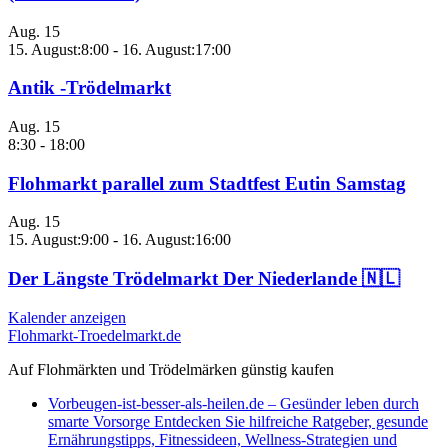
Aug.
15
15. August:8:00
-
16. August:17:00
Antik -Trödelmarkt
Aug.
15
8:30
-
18:00
Flohmarkt parallel zum Stadtfest Eutin Samstag
Aug.
15
15. August:9:00
-
16. August:16:00
Der Längste Trödelmarkt Der Niederlande 🇳🇱
Kalender anzeigen
Flohmarkt-Troedelmarkt.de
Auf Flohmärkten und Trödelmärken günstig kaufen
Vorbeugen-ist-besser-als-heilen.de – Gesünder leben durch
smarte Vorsorge Entdecken Sie hilfreiche Ratgeber, gesunde
Ernährungstipps, Fitnessideen, Wellness-Strategien und