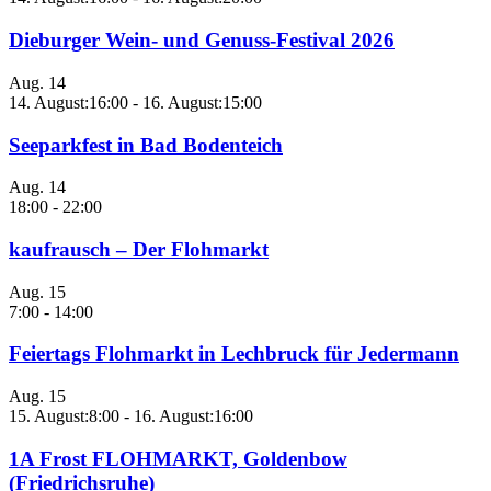
Dieburger Wein- und Genuss-Festival 2026
Aug.
14
14. August:16:00
-
16. August:15:00
Seeparkfest in Bad Bodenteich
Aug.
14
18:00
-
22:00
kaufrausch – Der Flohmarkt
Aug.
15
7:00
-
14:00
Feiertags Flohmarkt in Lechbruck für Jedermann
Aug.
15
15. August:8:00
-
16. August:16:00
1A Frost FLOHMARKT, Goldenbow
(Friedrichsruhe)