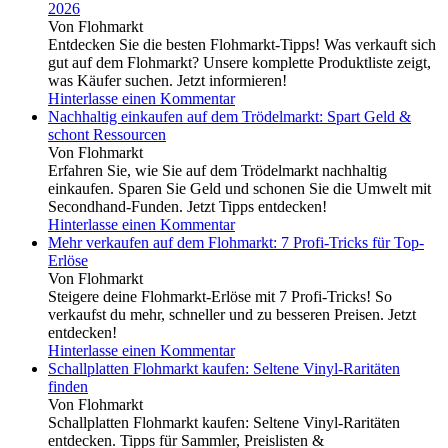
2026
Von Flohmarkt
Entdecken Sie die besten Flohmarkt-Tipps! Was verkauft sich
gut auf dem Flohmarkt? Unsere komplette Produktliste zeigt,
was Käufer suchen. Jetzt informieren!
Hinterlasse einen Kommentar
Nachhaltig einkaufen auf dem Trödelmarkt: Spart Geld &
schont Ressourcen
Von Flohmarkt
Erfahren Sie, wie Sie auf dem Trödelmarkt nachhaltig
einkaufen. Sparen Sie Geld und schonen Sie die Umwelt mit
Secondhand-Funden. Jetzt Tipps entdecken!
Hinterlasse einen Kommentar
Mehr verkaufen auf dem Flohmarkt: 7 Profi-Tricks für Top-
Erlöse
Von Flohmarkt
Steigere deine Flohmarkt-Erlöse mit 7 Profi-Tricks! So
verkaufst du mehr, schneller und zu besseren Preisen. Jetzt
entdecken!
Hinterlasse einen Kommentar
Schallplatten Flohmarkt kaufen: Seltene Vinyl-Raritäten
finden
Von Flohmarkt
Schallplatten Flohmarkt kaufen: Seltene Vinyl-Raritäten
entdecken. Tipps für Sammler, Preislisten &