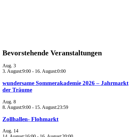
Bevorstehende Veranstaltungen
Aug.
3
3. August:9:00
-
16. August:0:00
wundersame Sommerakademie 2026 – Jahrmarkt
der Träume
Aug.
8
8. August:9:00
-
15. August:23:59
Zollhallen- Flohmarkt
Aug.
14
14. August:16:00
-
16. August:20:00