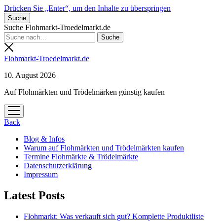
Drücken Sie „Enter“, um den Inhalte zu überspringen
Suche
Suche Flohmarkt-Troedelmarkt.de
Flohmarkt-Troedelmarkt.de
10. August 2026
Auf Flohmärkten und Trödelmärken günstig kaufen
Menü
öffnen
Back
Blog & Infos
Warum auf Flohmärkten und Trödelmärkten kaufen
Termine Flohmärkte & Trödelmärkte
Datenschutzerklärung
Impressum
Latest Posts
Flohmarkt: Was verkauft sich gut? Komplette Produktliste