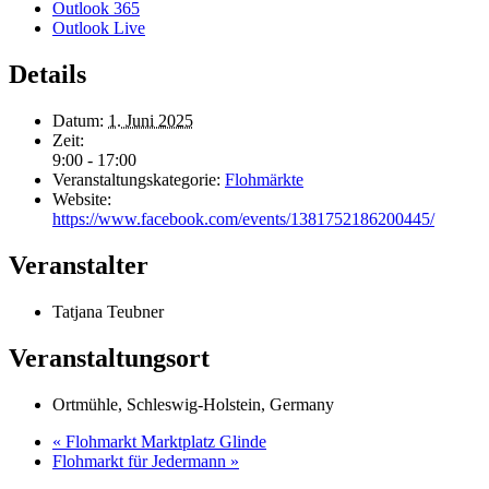
Outlook 365
Outlook Live
Details
Datum:
1. Juni 2025
Zeit:
9:00 - 17:00
Veranstaltungskategorie:
Flohmärkte
Website:
https://www.facebook.com/events/1381752186200445/
Veranstalter
Tatjana Teubner
Veranstaltungsort
Ortmühle, Schleswig-Holstein, Germany
«
Flohmarkt Marktplatz Glinde
Flohmarkt für Jedermann
»