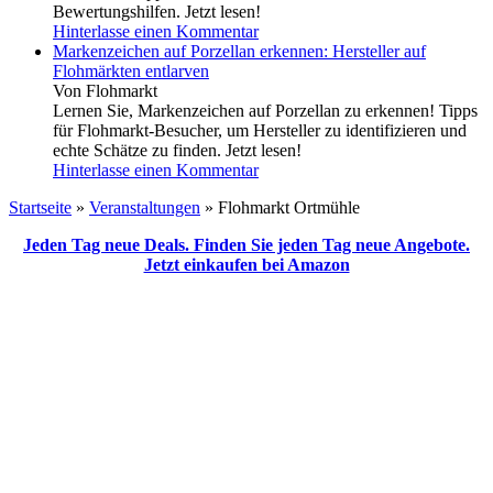
Bewertungshilfen. Jetzt lesen!
Hinterlasse einen Kommentar
Markenzeichen auf Porzellan erkennen: Hersteller auf
Flohmärkten entlarven
Von Flohmarkt
Lernen Sie, Markenzeichen auf Porzellan zu erkennen! Tipps
für Flohmarkt-Besucher, um Hersteller zu identifizieren und
echte Schätze zu finden. Jetzt lesen!
Hinterlasse einen Kommentar
Startseite
»
Veranstaltungen
»
Flohmarkt Ortmühle
Jeden Tag neue Deals. Finden Sie jeden Tag neue Angebote.
Jetzt einkaufen bei Amazon