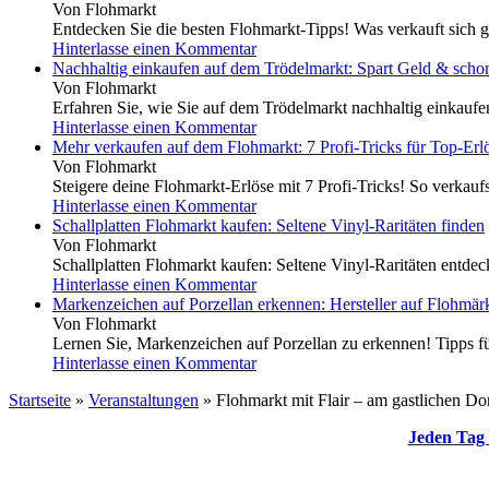
Von Flohmarkt
Entdecken Sie die besten Flohmarkt-Tipps! Was verkauft sich g
Hinterlasse einen Kommentar
Nachhaltig einkaufen auf dem Trödelmarkt: Spart Geld & scho
Von Flohmarkt
Erfahren Sie, wie Sie auf dem Trödelmarkt nachhaltig einkauf
Hinterlasse einen Kommentar
Mehr verkaufen auf dem Flohmarkt: 7 Profi-Tricks für Top-Erl
Von Flohmarkt
Steigere deine Flohmarkt-Erlöse mit 7 Profi-Tricks! So verkaufs
Hinterlasse einen Kommentar
Schallplatten Flohmarkt kaufen: Seltene Vinyl-Raritäten finden
Von Flohmarkt
Schallplatten Flohmarkt kaufen: Seltene Vinyl-Raritäten entdeck
Hinterlasse einen Kommentar
Markenzeichen auf Porzellan erkennen: Hersteller auf Flohmärk
Von Flohmarkt
Lernen Sie, Markenzeichen auf Porzellan zu erkennen! Tipps für
Hinterlasse einen Kommentar
Startseite
»
Veranstaltungen
»
Flohmarkt mit Flair – am gastlichen Do
Jeden Tag 