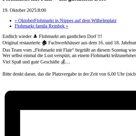
19. Oktober 2025:8:00
«
OktoberFlohmarkt in Nippes auf dem Wilhelmplatz
Flohmarkt famila Reinbek
»
Endlich wieder 🎩 Flohmarkt am gastlichen Dorf !!!
Original restaurierte 🏚️ Fachwerkhäuser aus dem 16. und 18. Jahrhu
Das Team vom „Flohmarkt mit Flair“ begrüßt an diesem Sonntag wied
Wer selbst einmal die Lust verspürt, an einem Flohmarkt teilzunehmen
Viel Spaß und gute Geschäfte 💰…
Bitte denkt daran, das die Platzvergabe in der Zeit von 6,00 Uhr (nich