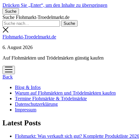
Drücken Sie „Enter“, um den Inhalte zu überspringen
Suche
Suche Flohmarkt-Troedelmarkt.de
Flohmarkt-Troedelmarkt.de
6. August 2026
Auf Flohmärkten und Trödelmärken günstig kaufen
Menü
öffnen
Back
Blog & Infos
Warum auf Flohmärkten und Trödelmärkten kaufen
Termine Flohmärkte & Trödelmärkte
Datenschutzerklärung
Impressum
Latest Posts
Flohmarkt: Was verkauft sich gut? Komplette Produktliste 202