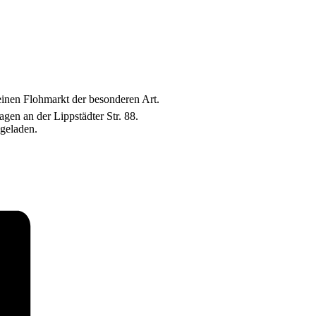
einen Flohmarkt der besonderen Art.
en an der Lippstädter Str. 88.
ngeladen.