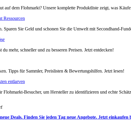
ut auf dem Flohmarkt? Unsere komplette Produktliste zeigt, was Käufer
nt Ressourcen
en. Sparen Sie Geld und schonen Sie die Umwelt mit Secondhand-Funde
öse
t du mehr, schneller und zu besseren Preisen. Jetzt entdecken!
en. Tipps für Sammler, Preislisten & Bewertungshilfen. Jetzt lesen!
ten entlarven
 Flohmarkt-Besucher, um Hersteller zu identifizieren und echte Schätze
rf
neue Deals. Finden Sie jeden Tag neue Angebote. Jetzt einkaufen