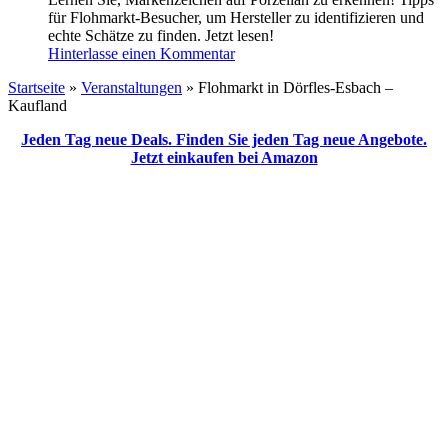
für Flohmarkt-Besucher, um Hersteller zu identifizieren und
echte Schätze zu finden. Jetzt lesen!
Hinterlasse einen Kommentar
Startseite
»
Veranstaltungen
»
Flohmarkt in Dörfles-Esbach –
Kaufland
Jeden Tag neue Deals. Finden Sie jeden Tag neue Angebote.
Jetzt einkaufen bei Amazon