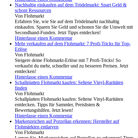
Nachhaltig einkaufen auf dem Trödelmarkt: Spart Geld &
schont Ressourcen
Von Flohmarkt
Erfahren Sie, wie Sie auf dem Trödelmarkt nachhaltig
einkaufen. Sparen Sie Geld und schonen Sie die Umwelt mit
Secondhand-Funden. Jetzt Tipps entdecken!
Hinterlasse einen Kommentar
Mehr verkaufen auf dem Flohmarkt: 7 Profi-Tricks für Top-
Erlöse
Von Flohmarkt
Steigere deine Flohmarkt-Erlöse mit 7 Profi-Tricks! So
verkaufst du mehr, schneller und zu besseren Preisen. Jetzt
entdecken!
Hinterlasse einen Kommentar
Schallplatten Flohmarkt kaufen: Seltene Vinyl-Raritäten
finden
Von Flohmarkt
Schallplatten Flohmarkt kaufen: Seltene Vinyl-Raritäten
entdecken. Tipps für Sammler, Preislisten &
Bewertungshilfen. Jetzt lesen!
Hinterlasse einen Kommentar
Markenzeichen auf Porzellan erkennen: Hersteller auf
Flohmärkten entlarven
Von Flohmarkt
Lernen Sie, Markenzeichen auf Porzellan zu erkennen! Tipps