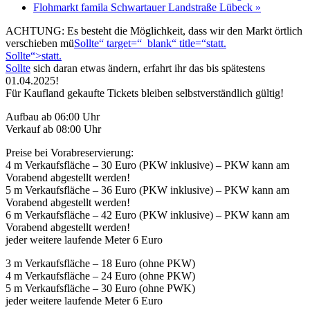
Flohmarkt famila Schwartauer Landstraße Lübeck
»
ACHTUNG: Es besteht die Möglichkeit, dass wir den Markt örtlich
verschieben mü
Sollte“ target=“_blank“ title=“statt.
Sollte“>statt.
Sollte
sich daran etwas ändern, erfahrt ihr das bis spätestens
01.04.2025!
Für Kaufland gekaufte Tickets bleiben selbstverständlich gültig!
Aufbau ab 06:00 Uhr
Verkauf ab 08:00 Uhr
Preise bei Vorabreservierung:
4 m Verkaufsfläche – 30 Euro (PKW inklusive) – PKW kann am
Vorabend abgestellt werden!
5 m Verkaufsfläche – 36 Euro (PKW inklusive) – PKW kann am
Vorabend abgestellt werden!
6 m Verkaufsfläche – 42 Euro (PKW inklusive) – PKW kann am
Vorabend abgestellt werden!
jeder weitere laufende Meter 6 Euro
3 m Verkaufsfläche – 18 Euro (ohne PKW)
4 m Verkaufsfläche – 24 Euro (ohne PKW)
5 m Verkaufsfläche – 30 Euro (ohne PWK)
jeder weitere laufende Meter 6 Euro