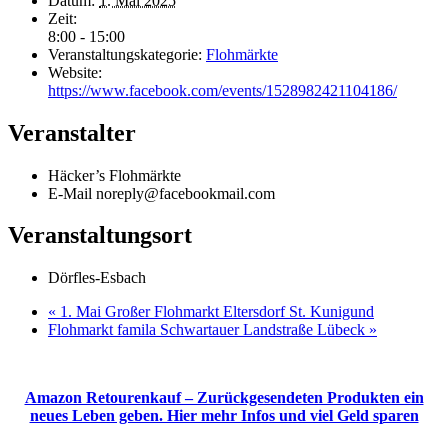
Datum:
1. Mai 2025
Zeit:
8:00 - 15:00
Veranstaltungskategorie:
Flohmärkte
Website:
https://www.facebook.com/events/1528982421104186/
Veranstalter
Häcker’s Flohmärkte
E-Mail
noreply@facebookmail.com
Veranstaltungsort
Dörfles-Esbach
«
1. Mai Großer Flohmarkt Eltersdorf St. Kunigund
Flohmarkt famila Schwartauer Landstraße Lübeck
»
Amazon Retourenkauf – Zurückgesendeten Produkten ein
neues Leben geben. Hier mehr Infos und viel Geld sparen