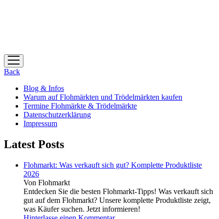
Menü
öffnen
Back
Blog & Infos
Warum auf Flohmärkten und Trödelmärkten kaufen
Termine Flohmärkte & Trödelmärkte
Datenschutzerklärung
Impressum
Latest Posts
Flohmarkt: Was verkauft sich gut? Komplette Produktliste
2026
Von Flohmarkt
Entdecken Sie die besten Flohmarkt-Tipps! Was verkauft sich
gut auf dem Flohmarkt? Unsere komplette Produktliste zeigt,
was Käufer suchen. Jetzt informieren!
Hinterlasse einen Kommentar