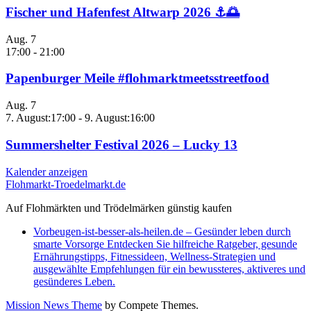
Fischer und Hafenfest Altwarp 2026 ⚓🌅
Aug.
7
17:00
-
21:00
Papenburger Meile #flohmarktmeetsstreetfood
Aug.
7
7. August:17:00
-
9. August:16:00
Summershelter Festival 2026 – Lucky 13
Kalender anzeigen
Flohmarkt-Troedelmarkt.de
Auf Flohmärkten und Trödelmärken günstig kaufen
Vorbeugen-ist-besser-als-heilen.de – Gesünder leben durch
smarte Vorsorge Entdecken Sie hilfreiche Ratgeber, gesunde
Ernährungstipps, Fitnessideen, Wellness-Strategien und
ausgewählte Empfehlungen für ein bewussteres, aktiveres und
gesünderes Leben.
Mission News Theme
by Compete Themes.