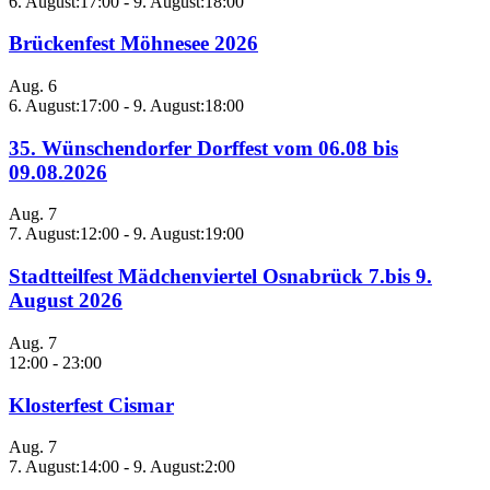
6. August:17:00
-
9. August:18:00
Brückenfest Möhnesee 2026
Aug.
6
6. August:17:00
-
9. August:18:00
35. Wünschendorfer Dorffest vom 06.08 bis
09.08.2026
Aug.
7
7. August:12:00
-
9. August:19:00
Stadtteilfest Mädchenviertel Osnabrück 7.bis 9.
August 2026
Aug.
7
12:00
-
23:00
Klosterfest Cismar
Aug.
7
7. August:14:00
-
9. August:2:00