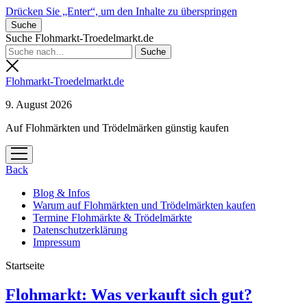
Drücken Sie „Enter“, um den Inhalte zu überspringen
Suche
Suche Flohmarkt-Troedelmarkt.de
Flohmarkt-Troedelmarkt.de
9. August 2026
Auf Flohmärkten und Trödelmärken günstig kaufen
Menü
öffnen
Back
Blog & Infos
Warum auf Flohmärkten und Trödelmärkten kaufen
Termine Flohmärkte & Trödelmärkte
Datenschutzerklärung
Impressum
Startseite
Flohmarkt-
Flohmarkt: Was verkauft sich gut?