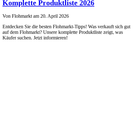
Troedelmarkt.de
Komplette Produktliste 2026
Von Flohmarkt am 20. April 2026
Entdecken Sie die besten Flohmarkt-Tipps! Was verkauft sich gut
auf dem Flohmarkt? Unsere komplette Produktliste zeigt, was
Käufer suchen. Jetzt informieren!