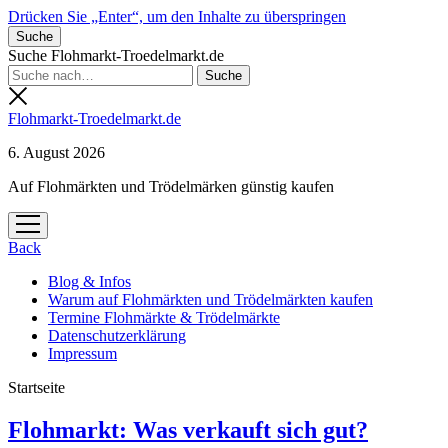
Drücken Sie „Enter“, um den Inhalte zu überspringen
Suche
Suche Flohmarkt-Troedelmarkt.de
Flohmarkt-Troedelmarkt.de
6. August 2026
Auf Flohmärkten und Trödelmärken günstig kaufen
Menü
öffnen
Back
Blog & Infos
Warum auf Flohmärkten und Trödelmärkten kaufen
Termine Flohmärkte & Trödelmärkte
Datenschutzerklärung
Impressum
Startseite
Flohmarkt-
Flohmarkt: Was verkauft sich gut?