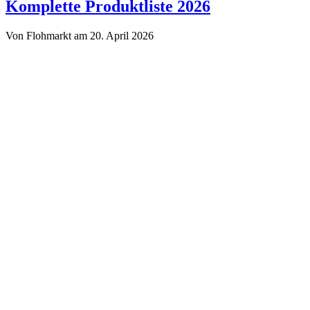
Troedelmarkt.de
Komplette Produktliste 2026
Von Flohmarkt am 20. April 2026