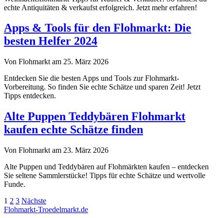
echte Antiquitäten & verkaufst erfolgreich. Jetzt mehr erfahren!
Apps & Tools für den Flohmarkt: Die
besten Helfer 2024
Von Flohmarkt am 25. März 2026
Entdecken Sie die besten Apps und Tools zur Flohmarkt-
Vorbereitung. So finden Sie echte Schätze und sparen Zeit! Jetzt
Tipps entdecken.
Alte Puppen Teddybären Flohmarkt
kaufen echte Schätze finden
Von Flohmarkt am 23. März 2026
Alte Puppen und Teddybären auf Flohmärkten kaufen – entdecken
Sie seltene Sammlerstücke! Tipps für echte Schätze und wertvolle
Funde.
Seitennummerierung
1
2
3
Nächste
Flohmarkt-Troedelmarkt.de
der