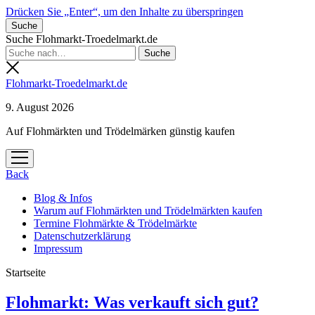
Drücken Sie „Enter“, um den Inhalte zu überspringen
Suche
Suche Flohmarkt-Troedelmarkt.de
Flohmarkt-Troedelmarkt.de
9. August 2026
Auf Flohmärkten und Trödelmärken günstig kaufen
Menü
öffnen
Back
Blog & Infos
Warum auf Flohmärkten und Trödelmärkten kaufen
Termine Flohmärkte & Trödelmärkte
Datenschutzerklärung
Impressum
Startseite
Flohmarkt-
Flohmarkt: Was verkauft sich gut?