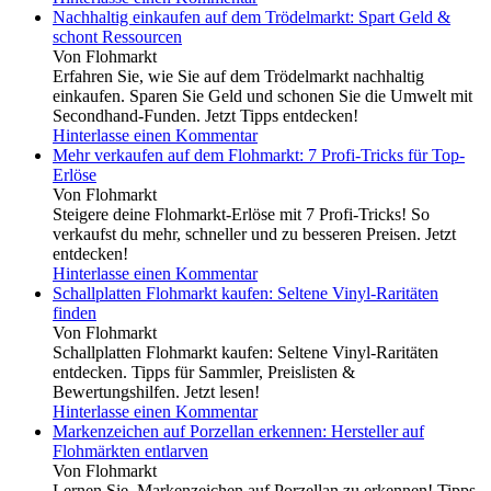
Nachhaltig einkaufen auf dem Trödelmarkt: Spart Geld &
schont Ressourcen
Von Flohmarkt
Erfahren Sie, wie Sie auf dem Trödelmarkt nachhaltig
einkaufen. Sparen Sie Geld und schonen Sie die Umwelt mit
Secondhand-Funden. Jetzt Tipps entdecken!
Hinterlasse einen Kommentar
Mehr verkaufen auf dem Flohmarkt: 7 Profi-Tricks für Top-
Erlöse
Von Flohmarkt
Steigere deine Flohmarkt-Erlöse mit 7 Profi-Tricks! So
verkaufst du mehr, schneller und zu besseren Preisen. Jetzt
entdecken!
Hinterlasse einen Kommentar
Schallplatten Flohmarkt kaufen: Seltene Vinyl-Raritäten
finden
Von Flohmarkt
Schallplatten Flohmarkt kaufen: Seltene Vinyl-Raritäten
entdecken. Tipps für Sammler, Preislisten &
Bewertungshilfen. Jetzt lesen!
Hinterlasse einen Kommentar
Markenzeichen auf Porzellan erkennen: Hersteller auf
Flohmärkten entlarven
Von Flohmarkt
Lernen Sie, Markenzeichen auf Porzellan zu erkennen! Tipps