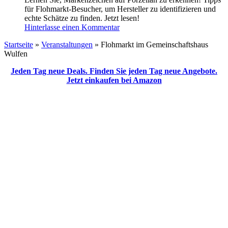
für Flohmarkt-Besucher, um Hersteller zu identifizieren und
echte Schätze zu finden. Jetzt lesen!
Hinterlasse einen Kommentar
Startseite
»
Veranstaltungen
»
Flohmarkt im Gemeinschaftshaus
Wulfen
Jeden Tag neue Deals. Finden Sie jeden Tag neue Angebote.
Jetzt einkaufen bei Amazon