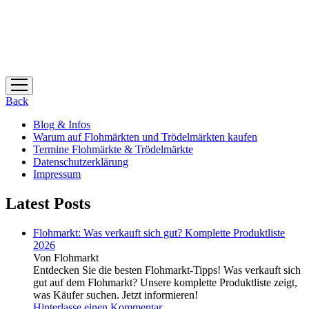
Menü
öffnen
Back
Blog & Infos
Warum auf Flohmärkten und Trödelmärkten kaufen
Termine Flohmärkte & Trödelmärkte
Datenschutzerklärung
Impressum
Latest Posts
Flohmarkt: Was verkauft sich gut? Komplette Produktliste
2026
Von Flohmarkt
Entdecken Sie die besten Flohmarkt-Tipps! Was verkauft sich
gut auf dem Flohmarkt? Unsere komplette Produktliste zeigt,
was Käufer suchen. Jetzt informieren!
Hinterlasse einen Kommentar