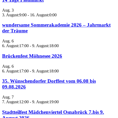
Aug.
3
3. August:9:00
-
16. August:0:00
wundersame Sommerakademie 2026 – Jahrmarkt
der Träume
Aug.
6
6. August:17:00
-
9. August:18:00
Brückenfest Möhnesee 2026
Aug.
6
6. August:17:00
-
9. August:18:00
35. Wünschendorfer Dorffest vom 06.08 bis
09.08.2026
Aug.
7
7. August:12:00
-
9. August:19:00
Stadtteilfest Mädchenviertel Osnabrück 7.bis 9.
August 2026