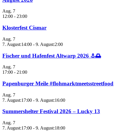
Aug.
7
12:00
-
23:00
Klosterfest Cismar
Aug.
7
7. August:14:00
-
9. August:2:00
Fischer und Hafenfest Altwarp 2026 ⚓🌅
Aug.
7
17:00
-
21:00
Papenburger Meile #flohmarktmeetsstreetfood
Aug.
7
7. August:17:00
-
9. August:16:00
Summershelter Festival 2026 – Lucky 13
Aug.
7
7. August:17:00
-
9. August:18:00