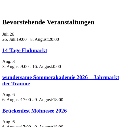
Bevorstehende Veranstaltungen
Juli
26
26. Juli:19:00
-
8. August:20:00
14 Tage Flohmarkt
Aug.
3
3. August:9:00
-
16. August:0:00
wundersame Sommerakademie 2026 – Jahrmarkt
der Träume
Aug.
6
6. August:17:00
-
9. August:18:00
Brückenfest Möhnesee 2026
Aug.
6
6. August:17:00
-
9. August:18:00