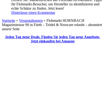
für Flohmarkt-Besucher, um Hersteller zu identifizieren und
echte Schätze zu finden. Jetzt lesen!
Hinterlasse einen Kommentar
Startseite
»
Veranstaltungen
»
Flohmarkt HORNBACH
Magazinstrasse 90 in Fürth – Trödel & Neuware erlaubt – abonniert
unsere Seite
Jeden Tag neue Deals. Finden Sie jeden Tag neue Angebote.
Jetzt einkaufen bei Amazon