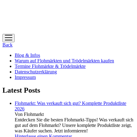
Menü
öffnen
Back
Blog & Infos
Warum auf Flohmärkten und Trödelmärkten kaufen
Termine Flohmärkte & Trödelmärkte
Datenschutzerklärung
Impressum
Latest Posts
Flohmarkt: Was verkauft sich gut? Komplette Produktliste
2026
Von Flohmarkt
Entdecken Sie die besten Flohmarkt-Tipps! Was verkauft sich
gut auf dem Flohmarkt? Unsere komplette Produktliste zeigt,
was Käufer suchen. Jetzt informieren!
Hinterlasse einen Kommentar