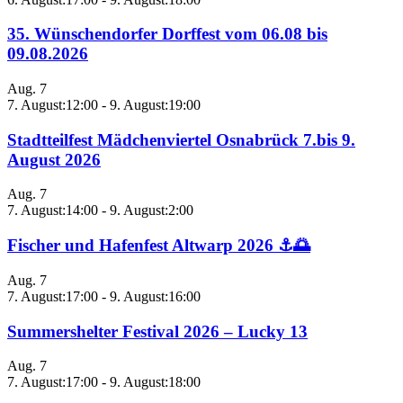
35. Wünschendorfer Dorffest vom 06.08 bis
09.08.2026
Aug.
7
7. August:12:00
-
9. August:19:00
Stadtteilfest Mädchenviertel Osnabrück 7.bis 9.
August 2026
Aug.
7
7. August:14:00
-
9. August:2:00
Fischer und Hafenfest Altwarp 2026 ⚓🌅
Aug.
7
7. August:17:00
-
9. August:16:00
Summershelter Festival 2026 – Lucky 13
Aug.
7
7. August:17:00
-
9. August:18:00