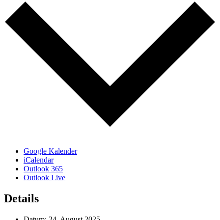
Google Kalender
iCalendar
Outlook 365
Outlook Live
Details
Datum:
24. August 2025