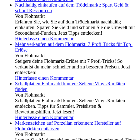
Nachhaltig einkaufen auf dem Trödelmarkt: Spart Geld &
schont Ressourcen
Von Flohmarkt
Erfahren Sie, wie Sie auf dem Trödelmarkt nachhaltig
einkaufen. Sparen Sie Geld und schonen Sie die Umwelt mit
Secondhand-Funden. Jetzt Tipps entdecken!
Hinterlasse einen Kommentar
Mehr verkaufen auf dem Flohmarkt: 7 Profi-Tricks für Top-
Erlöse
Von Flohmarkt
Steigere deine Flohmarkt-Erlöse mit 7 Profi-Tricks! So
verkaufst du mehr, schneller und zu besseren Preisen. Jetzt
entdecken!
Hinterlasse einen Kommentar
Schallplatten Flohmarkt kaufen: Seltene Vinyl-Raritäten
finden
Von Flohmarkt
Schallplatten Flohmarkt kaufen: Seltene Vinyl-Raritäten
entdecken. Tipps für Sammler, Preislisten &
Bewertungshilfen. Jetzt lesen!
Hinterlasse einen Kommentar
Markenzeichen auf Porzellan erkennen: Hersteller auf
Flohmärkten entlarven
Von Flohmarkt
Lernen Sie, Markenzeichen auf Porzellan zu erkennen! Tipps