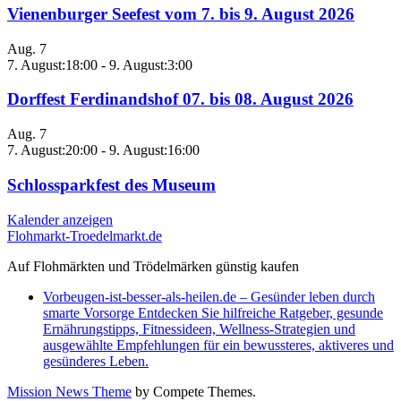
Vienenburger Seefest vom 7. bis 9. August 2026
Aug.
7
7. August:18:00
-
9. August:3:00
Dorffest Ferdinandshof 07. bis 08. August 2026
Aug.
7
7. August:20:00
-
9. August:16:00
Schlossparkfest des Museum
Kalender anzeigen
Flohmarkt-Troedelmarkt.de
Auf Flohmärkten und Trödelmärken günstig kaufen
Vorbeugen-ist-besser-als-heilen.de – Gesünder leben durch
smarte Vorsorge Entdecken Sie hilfreiche Ratgeber, gesunde
Ernährungstipps, Fitnessideen, Wellness-Strategien und
ausgewählte Empfehlungen für ein bewussteres, aktiveres und
gesünderes Leben.
Mission News Theme
by Compete Themes.