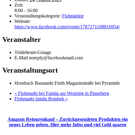
Zeit:
8:00 - 16:00
Veranstaltungskategorie:
Flohmärkte
Website:
https://www.facebook.com/events/1787271108816954/
Veranstalter
Trödelteam-Graage
E-Mail
noreply@facebookmail.com
Veranstaltungsort
Hornbach Baumarkt Fürth Magazinstraße bei Pyramide
«
Flohmarkt bei Famila am Westring in Pinneberg
Flohmarkt famila Reinbek
»
Amazon Retourenkauf – Zurückgesendeten Produkten ein
neues Leben geben. Hier mehr Infos und viel Geld sparen